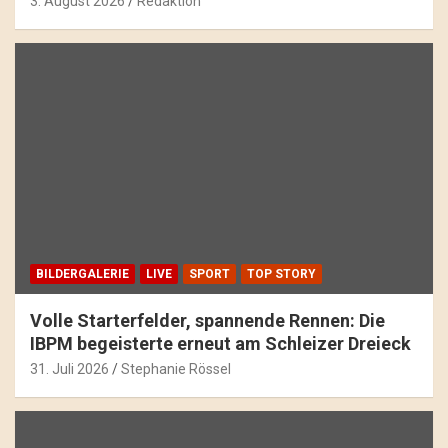
3. August 2026
Redaktion
BILDERGALERIE
LIVE
SPORT
TOP STORY
Volle Starterfelder, spannende Rennen: Die
IBPM begeisterte erneut am Schleizer Dreieck
31. Juli 2026
Stephanie Rössel