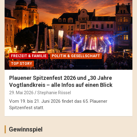
FREIZEIT & FAMILIE
POLITIK & GESELLSCHAFT
TOP STORY
Plauener Spitzenfest 2026 und „30 Jahre
Vogtlandkreis – alle Infos auf einen Blick
29. Mai 2026
Stephanie Rössel
Vom 19. bis 21. Juni 2026 findet das 65. Plauener
Spitzenfest statt.
Gewinnspiel