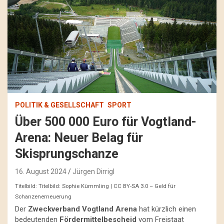
POLITIK & GESELLSCHAFT
SPORT
Über 500 000 Euro für Vogtland-
Arena: Neuer Belag für
Skisprungschanze
16. August 2024
Jürgen Dirrigl
Titelbild: Titelbild: Sophie Kümmling | CC BY-SA 3.0 – Geld für
Schanzenerneuerung
Der
Zweckverband Vogtland Arena
hat kürzlich einen
bedeutenden
Fördermittelbescheid
vom Freistaat