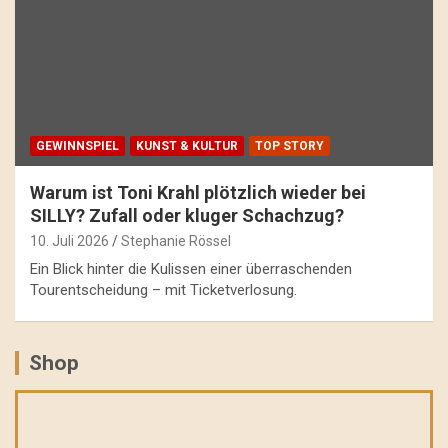
GEWINNSPIEL
KUNST & KULTUR
TOP STORY
Warum ist Toni Krahl plötzlich wieder bei
SILLY? Zufall oder kluger Schachzug?
10. Juli 2026
Stephanie Rössel
Ein Blick hinter die Kulissen einer überraschenden
Tourentscheidung – mit Ticketverlosung.
Shop