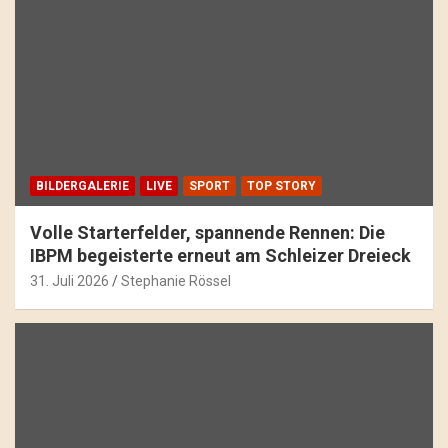
BILDERGALERIE
LIVE
SPORT
TOP STORY
Volle Starterfelder, spannende Rennen: Die
IBPM begeisterte erneut am Schleizer Dreieck
31. Juli 2026
Stephanie Rössel