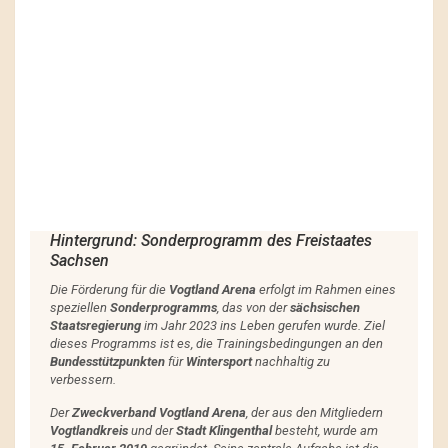
Hintergrund: Sonderprogramm des Freistaates
Sachsen
Die Förderung für die
Vogtland Arena
erfolgt im Rahmen eines
speziellen
Sonderprogramms
, das von der
sächsischen
Staatsregierung
im Jahr 2023 ins Leben gerufen wurde. Ziel
dieses Programms ist es, die Trainingsbedingungen an den
Bundesstützpunkten
für
Wintersport
nachhaltig zu
verbessern.
Der
Zweckverband Vogtland Arena
, der aus den Mitgliedern
Vogtlandkreis
und der
Stadt Klingenthal
besteht, wurde am