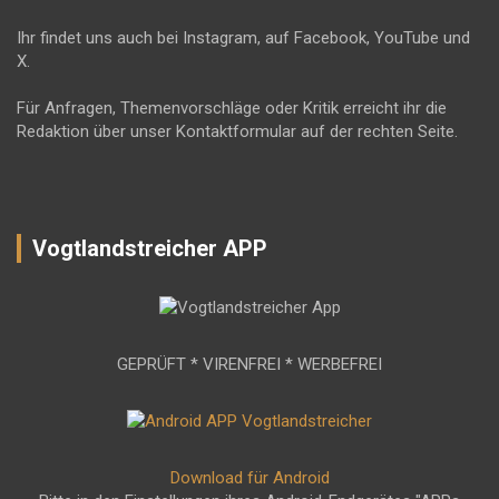
Ihr findet uns auch bei Instagram, auf Facebook, YouTube und
X.
Für Anfragen, Themenvorschläge oder Kritik erreicht ihr die
Redaktion über unser Kontaktformular auf der rechten Seite.
Vogtlandstreicher APP
GEPRÜFT * VIRENFREI * WERBEFREI
Download für Android