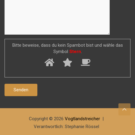
Bitte beweise, dass du kein Spambot bist und wähle das
Symbol
Stern
.
Copyright © 2026
Vogtlandstreicher
Verantwortlich: Stephanie Rössel