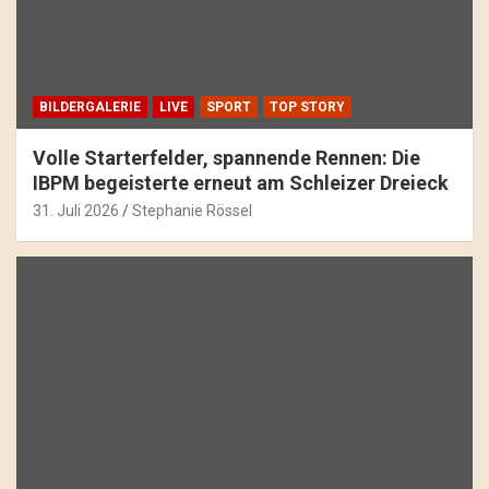
BILDERGALERIE
LIVE
SPORT
TOP STORY
Volle Starterfelder, spannende Rennen: Die
IBPM begeisterte erneut am Schleizer Dreieck
31. Juli 2026
Stephanie Rössel