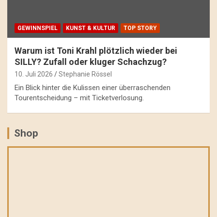
GEWINNSPIEL
KUNST & KULTUR
TOP STORY
Warum ist Toni Krahl plötzlich wieder bei
SILLY? Zufall oder kluger Schachzug?
10. Juli 2026
Stephanie Rössel
Ein Blick hinter die Kulissen einer überraschenden
Tourentscheidung – mit Ticketverlosung.
Shop