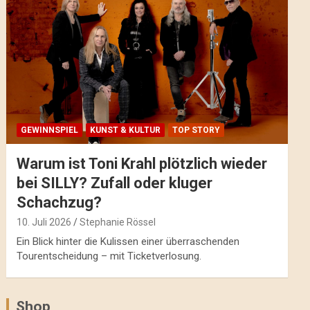
GEWINNSPIEL
KUNST & KULTUR
TOP STORY
Warum ist Toni Krahl plötzlich wieder
bei SILLY? Zufall oder kluger
Schachzug?
10. Juli 2026
Stephanie Rössel
Ein Blick hinter die Kulissen einer überraschenden
Tourentscheidung – mit Ticketverlosung.
Shop