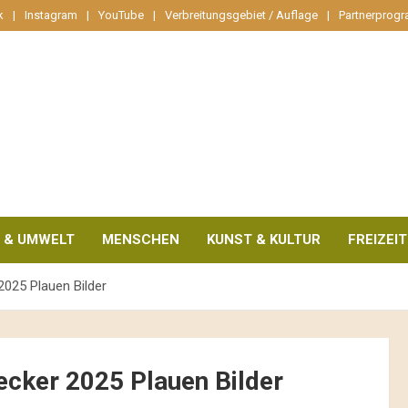
k
Instagram
YouTube
Verbreitungsgebiet / Auflage
Partnerprog
 & UMWELT
MENSCHEN
KUNST & KULTUR
FREIZEIT
2025 Plauen Bilder
ecker 2025 Plauen Bilder