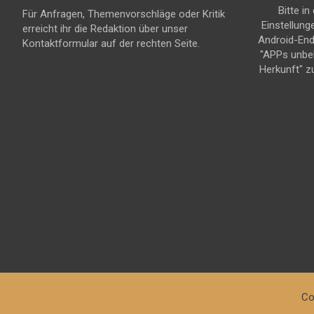
Bitte in
Für Anfragen, Themenvorschläge oder Kritik
Einstellung
erreicht ihr die Redaktion über unser
Android-En
Kontaktformular auf der rechten Seite.
"APPs unbe
Herkunft" z
Co