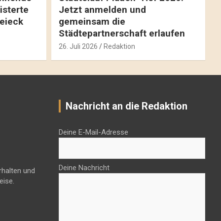
isterte
Jetzt anmelden und
reieck
gemeinsam die
Städtepartnerschaft erlaufen
26. Juli 2026
Redaktion
Nachricht an die Redaktion
Deine E-Mail-Adresse
Deine Nachricht
rhalten und
eise.