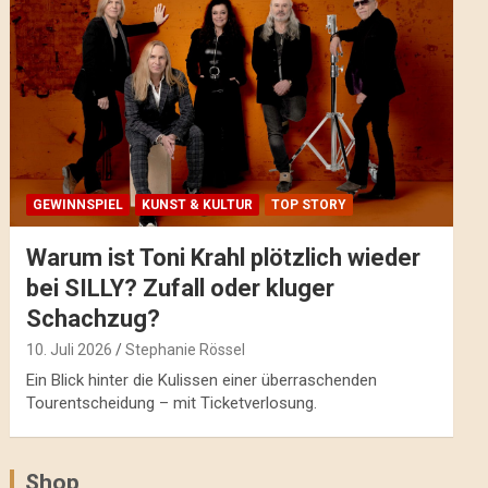
GEWINNSPIEL
KUNST & KULTUR
TOP STORY
Warum ist Toni Krahl plötzlich wieder
bei SILLY? Zufall oder kluger
Schachzug?
10. Juli 2026
Stephanie Rössel
Ein Blick hinter die Kulissen einer überraschenden
Tourentscheidung – mit Ticketverlosung.
Shop