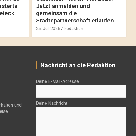
isterte
Jetzt anmelden und
reieck
gemeinsam die
Städtepartnerschaft erlaufen
26. Juli 2026
Redaktion
Nachricht an die Redaktion
Deine E-Mail-Adresse
Deine Nachricht
rhalten und
eise.