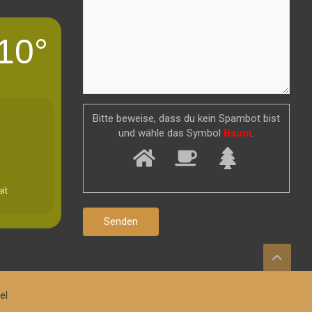
10°
Bitte beweise, dass du kein Spambot bist
und wähle das Symbol
Baum
.
it
el