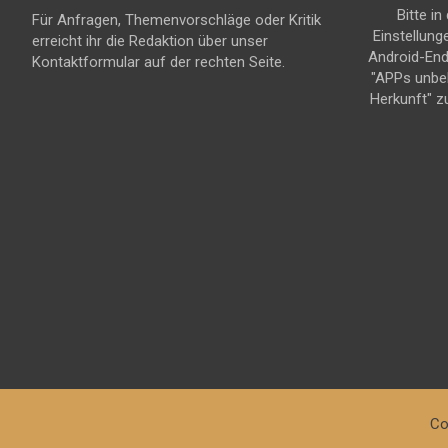
Bitte in
Für Anfragen, Themenvorschläge oder Kritik
Einstellung
erreicht ihr die Redaktion über unser
Android-En
Kontaktformular auf der rechten Seite.
"APPs unbe
Herkunft" z
Co