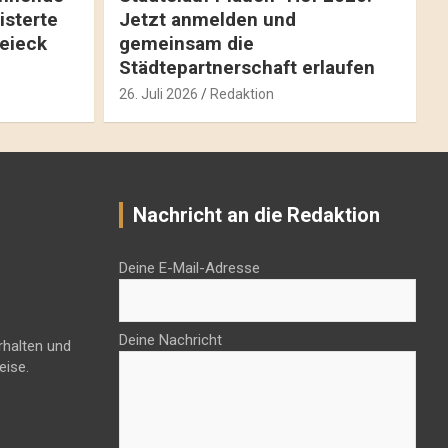
isterte
Jetzt anmelden und
reieck
gemeinsam die
Städtepartnerschaft erlaufen
26. Juli 2026
Redaktion
Nachricht an die Redaktion
Deine E-Mail-Adresse
Deine Nachricht
rhalten und
eise.