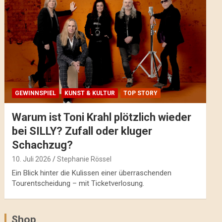
GEWINNSPIEL
KUNST & KULTUR
TOP STORY
Warum ist Toni Krahl plötzlich wieder
bei SILLY? Zufall oder kluger
Schachzug?
10. Juli 2026
Stephanie Rössel
Ein Blick hinter die Kulissen einer überraschenden
Tourentscheidung – mit Ticketverlosung.
Shop