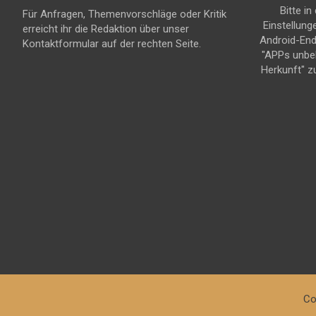
Bitte in
Für Anfragen, Themenvorschläge oder Kritik
Einstellung
erreicht ihr die Redaktion über unser
Android-En
Kontaktformular auf der rechten Seite.
"APPs unbe
Herkunft" z
Co