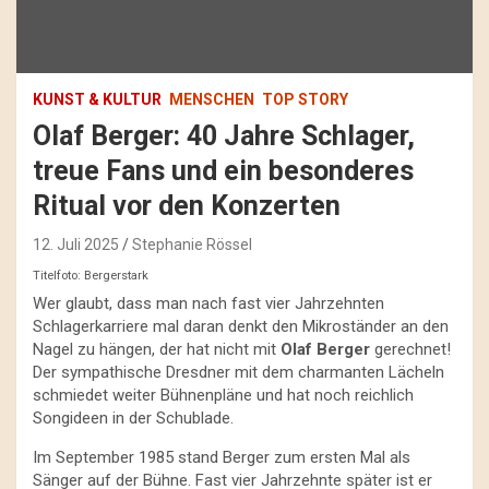
KUNST & KULTUR
MENSCHEN
TOP STORY
Olaf Berger: 40 Jahre Schlager,
treue Fans und ein besonderes
Ritual vor den Konzerten
12. Juli 2025
Stephanie Rössel
Titelfoto: Bergerstark
Wer glaubt, dass man nach fast vier Jahrzehnten
Schlagerkarriere mal daran denkt den Mikroständer an den
Nagel zu hängen, der hat nicht mit
Olaf Berger
gerechnet!
Der sympathische Dresdner mit dem charmanten Lächeln
schmiedet weiter Bühnenpläne und hat noch reichlich
Songideen in der Schublade.
Im September 1985 stand Berger zum ersten Mal als
Sänger auf der Bühne. Fast vier Jahrzehnte später ist er