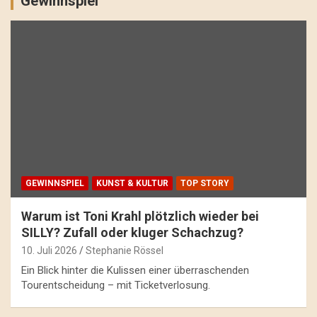
Gewinnspiel
GEWINNSPIEL
KUNST & KULTUR
TOP STORY
Warum ist Toni Krahl plötzlich wieder bei
SILLY? Zufall oder kluger Schachzug?
10. Juli 2026
Stephanie Rössel
Ein Blick hinter die Kulissen einer überraschenden
Tourentscheidung – mit Ticketverlosung.