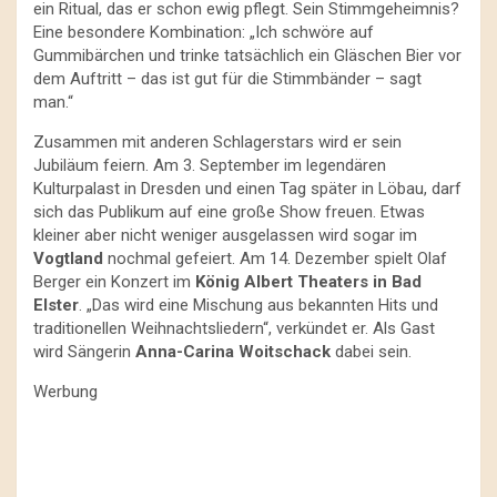
ein Ritual, das er schon ewig pflegt. Sein Stimmgeheimnis?
Eine besondere Kombination: „Ich schwöre auf
Gummibärchen und trinke tatsächlich ein Gläschen Bier vor
dem Auftritt – das ist gut für die Stimmbänder – sagt
man.“
Zusammen mit anderen Schlagerstars wird er sein
Jubiläum feiern. Am 3. September im legendären
Kulturpalast in Dresden und einen Tag später in Löbau, darf
sich das Publikum auf eine große Show freuen. Etwas
kleiner aber nicht weniger ausgelassen wird sogar im
Vogtland
nochmal gefeiert. Am 14. Dezember spielt Olaf
Berger ein Konzert im
König Albert Theaters in Bad
Elster
. „Das wird eine Mischung aus bekannten Hits und
traditionellen Weihnachtsliedern“, verkündet er. Als Gast
wird Sängerin
Anna-Carina Woitschack
dabei sein.
Werbung