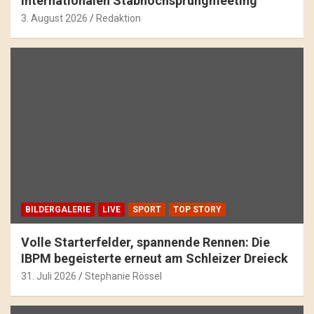
internationalen Stabhochsprungmeeting
3. August 2026
Redaktion
BILDERGALERIE
LIVE
SPORT
TOP STORY
Volle Starterfelder, spannende Rennen: Die
IBPM begeisterte erneut am Schleizer Dreieck
31. Juli 2026
Stephanie Rössel