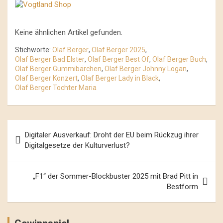
Keine ähnlichen Artikel gefunden.
Stichworte:
Olaf Berger
,
Olaf Berger 2025
,
Olaf Berger Bad Elster
,
Olaf Berger Best Of
,
Olaf Berger Buch
,
Olaf Berger Gummibärchen
,
Olaf Berger Johnny Logan
,
Olaf Berger Konzert
,
Olaf Berger Lady in Black
,
Olaf Berger Tochter Maria
Beitrags-
Digitaler Ausverkauf: Droht der EU beim Rückzug ihrer
Navigation
Digitalgesetze der Kulturverlust?
„F1“ der Sommer-Blockbuster 2025 mit Brad Pitt in
Bestform