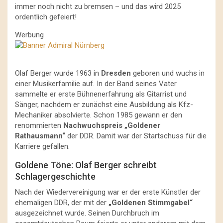
immer noch nicht zu bremsen – und das wird 2025
ordentlich gefeiert!
Werbung
Olaf Berger wurde 1963 in
Dresden
geboren und wuchs in
einer Musikerfamilie auf. In der Band seines Vater
sammelte er erste Bühnenerfahrung als Gitarrist und
Sänger, nachdem er zunächst eine Ausbildung als Kfz-
Mechaniker absolvierte. Schon 1985 gewann er den
renommierten
Nachwuchspreis „Goldener
Rathausmann“
der DDR. Damit war der Startschuss für die
Karriere gefallen.
Goldene Töne: Olaf Berger schreibt
Schlagergeschichte
Nach der Wiedervereinigung war er der erste Künstler der
ehemaligen DDR, der mit der
„Goldenen Stimmgabel“
ausgezeichnet wurde. Seinen Durchbruch im