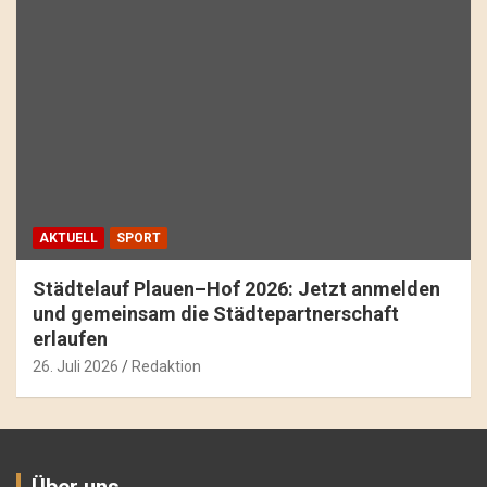
AKTUELL
SPORT
Städtelauf Plauen–Hof 2026: Jetzt anmelden
und gemeinsam die Städtepartnerschaft
erlaufen
26. Juli 2026
Redaktion
Über uns