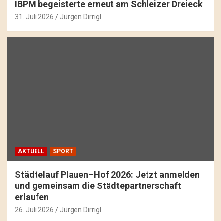
IBPM begeisterte erneut am Schleizer Dreieck
31. Juli 2026
Jürgen Dirrigl
AKTUELL
SPORT
Städtelauf Plauen–Hof 2026: Jetzt anmelden
und gemeinsam die Städtepartnerschaft
erlaufen
26. Juli 2026
Jürgen Dirrigl