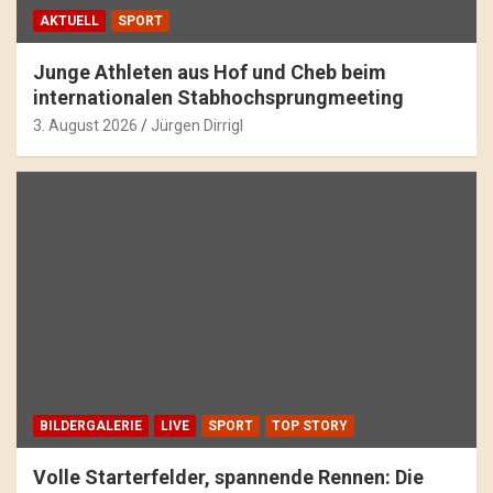
AKTUELL
SPORT
Junge Athleten aus Hof und Cheb beim
internationalen Stabhochsprungmeeting
3. August 2026
Jürgen Dirrigl
BILDERGALERIE
LIVE
SPORT
TOP STORY
Volle Starterfelder, spannende Rennen: Die