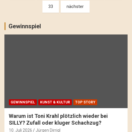
33
nächster
Gewinnspiel
GEWINNSPIEL
KUNST & KULTUR
TOP STORY
Warum ist Toni Krahl plötzlich wieder bei
SILLY? Zufall oder kluger Schachzug?
10. Juli 2026
Jürgen Dirrigl