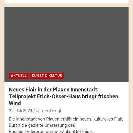
AKTUELL
KUNST & KULTUR
Neues Flair in der Plauen Innenstadt:
Teilprojekt Erich-Ohser-Haus bringt frischen
Wind
22. Juli 2024
Jürgen Dirrigl
Die Innenstadt von Plauen erhält ein neues, kulturelles Flair.
Durch die gezielte Umsetzung des
Bundesförderprogramms »Zukunftsfähige…