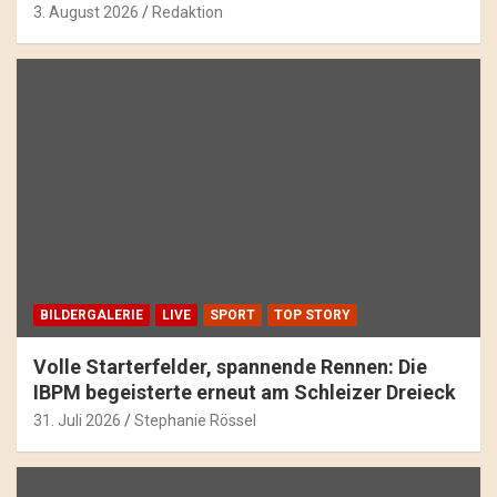
3. August 2026
Redaktion
BILDERGALERIE
LIVE
SPORT
TOP STORY
Volle Starterfelder, spannende Rennen: Die
IBPM begeisterte erneut am Schleizer Dreieck
31. Juli 2026
Stephanie Rössel