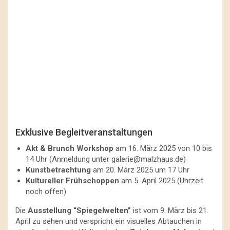
Exklusive Begleitveranstaltungen
Akt & Brunch Workshop
am 16. März 2025 von 10 bis
14 Uhr (Anmeldung unter
galerie@malzhaus.de
)
Kunstbetrachtung
am 20. März 2025 um 17 Uhr
Kultureller Frühschoppen
am 5. April 2025 (Uhrzeit
noch offen)
Die
Ausstellung “Spiegelwelten”
ist vom 9. März bis 21.
April zu sehen und verspricht ein visuelles Abtauchen in