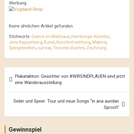
Werbung
Keine ähnlichen Artikel gefunden.
Stichworte:
Galerie im Malzhaus
,
Hamburger Künstler
,
Jens Kappenberg
,
Kunst
,
Kunstbetrachtung
,
Malerei
,
Spiegelwelten
,
surreal
,
Thorsten Boehm
,
Zeichnung
Beitrags-
Plakataktion: Gesichter von #WIRSINDPLAUEN sind jetzt
Navigation
eine Wanderausstellung
Seiler und Speer: Tour und neue Songs “in ana aundan
Sproch”
Gewinnspiel