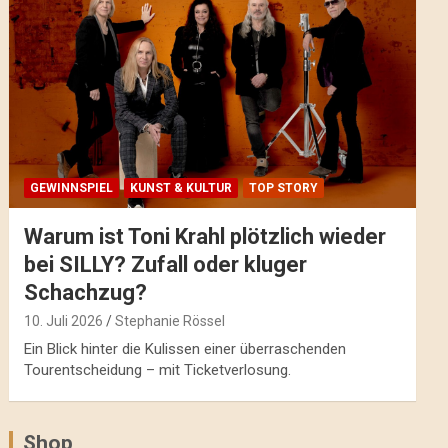
GEWINNSPIEL
KUNST & KULTUR
TOP STORY
Warum ist Toni Krahl plötzlich wieder
bei SILLY? Zufall oder kluger
Schachzug?
10. Juli 2026
Stephanie Rössel
Ein Blick hinter die Kulissen einer überraschenden
Tourentscheidung – mit Ticketverlosung.
Shop