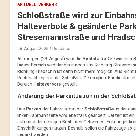
AKTUELL
VERKEHR
Schloßstraße wird zur Einbahn
Halteverbote & geänderte Park
Stresemannstraße und Hradsc
28. August 2025
Redaktion
Ab morgen (29. August) wird die
Schloßstraße
zwischen
S
Dieser Bereich wird dann nur noch aus Richtung Stresemann
Richtung Hradschin ist dann nicht mehr möglich. Aus Richt
Rechtsabbiegen in die Schloßstraße möglich. Für die Ums
Bereich
Halteverbote
gestellt.
Änderung der Parksituation in der Schloßs
Das
Parken
der Fahrzeuge in der
Schloßstraße
, in der d
linken Fahrbahnseite wird ebenfalls geändert. Derzeit ist ein
aufgrund der geringen Breite des Gehweges. Fußgänger könn
Einschränkungen nutzen. Deshalb sollen die Fahrzeuge ab
geparkt werden.