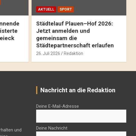
AKTUELL
SPORT
pannende
Städtelauf Plauen–Hof 2026:
isterte
Jetzt anmelden und
reieck
gemeinsam die
Städtepartnerschaft erlaufen
26. Juli 2026
Redaktion
Nachricht an die Redaktion
Deine E-Mail-Adresse
Deine Nachricht
rhalten und