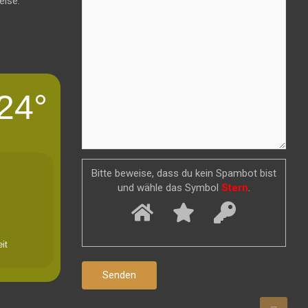
eise.
24°
Bitte beweise, dass du kein Spambot bist
und wähle das Symbol
Stern
.
it