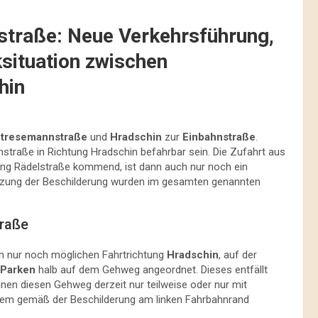
straße: Neue Verkehrsführung,
situation zwischen
hin
tresemannstraße
und
Hradschin
zur
Einbahnstraße
.
straße in Richtung Hradschin befahrbar sein. Die Zufahrt aus
ung Rädelstraße kommend, ist dann auch nur noch ein
etzung der Beschilderung wurden im gesamten genannten
traße
ann nur noch möglichen Fahrtrichtung
Hradschin
, auf der
Parken
halb auf dem Gehweg angeordnet. Dieses entfällt
en diesen Gehweg derzeit nur teilweise oder nur mit
 dem gemäß der Beschilderung am linken Fahrbahnrand