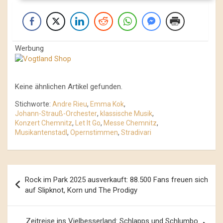
Werbung
Keine ähnlichen Artikel gefunden.
Stichworte:
Andre Rieu
,
Emma Kok
,
Johann-Strauß-Orchester
,
klassische Musik
,
Konzert Chemnitz
,
Let It Go
,
Messe Chemnitz
,
Musikantenstadl
,
Opernstimmen
,
Stradivari
Beitrags-
Rock im Park 2025 ausverkauft: 88.500 Fans freuen sich
Navigation
auf Slipknot, Korn und The Prodigy
Zeitreise ins Vielbesserland: Schlapps und Schlumbo