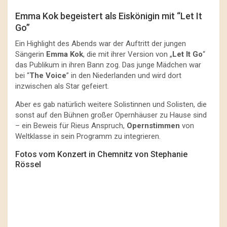
Emma Kok begeistert als Eiskönigin mit “Let It
Go”
Ein Highlight des Abends war der Auftritt der jungen
Sängerin
Emma Kok
, die mit ihrer Version von „
Let It Go
“
das Publikum in ihren Bann zog. Das junge Mädchen war
bei “
The Voice
” in den Niederlanden und wird dort
inzwischen als Star gefeiert.
Aber es gab natürlich weitere Solistinnen und Solisten, die
sonst auf den Bühnen großer Opernhäuser zu Hause sind
– ein Beweis für Rieus Anspruch,
Opernstimmen
von
Weltklasse in sein Programm zu integrieren.
Fotos vom Konzert in Chemnitz von Stephanie
Rössel