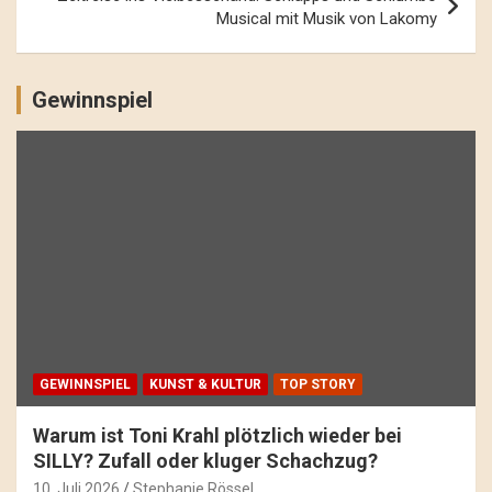
Musical mit Musik von Lakomy
Gewinnspiel
GEWINNSPIEL
KUNST & KULTUR
TOP STORY
Warum ist Toni Krahl plötzlich wieder bei
SILLY? Zufall oder kluger Schachzug?
10. Juli 2026
Stephanie Rössel