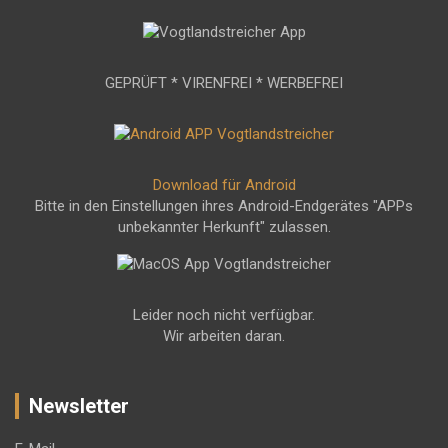
GEPRÜFT * VIRENFREI * WERBEFREI
Download für Android
Bitte in den Einstellungen ihres Android-Endgerätes "APPs
unbekannter Herkunft" zulassen.
Leider noch nicht verfügbar.
Wir arbeiten daran.
Newsletter