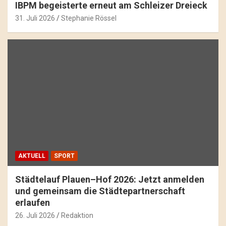
IBPM begeisterte erneut am Schleizer Dreieck
31. Juli 2026
Stephanie Rössel
AKTUELL
SPORT
Städtelauf Plauen–Hof 2026: Jetzt anmelden
und gemeinsam die Städtepartnerschaft
erlaufen
26. Juli 2026
Redaktion