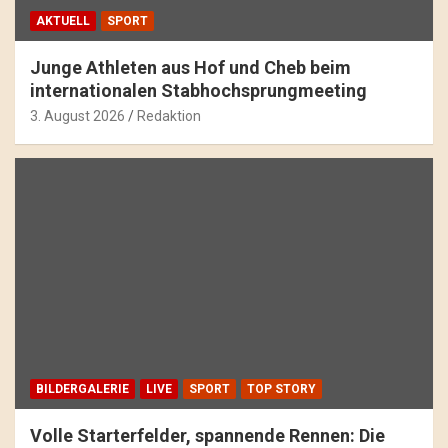
AKTUELL
SPORT
Junge Athleten aus Hof und Cheb beim
internationalen Stabhochsprungmeeting
3. August 2026
Redaktion
BILDERGALERIE
LIVE
SPORT
TOP STORY
Volle Starterfelder, spannende Rennen: Die