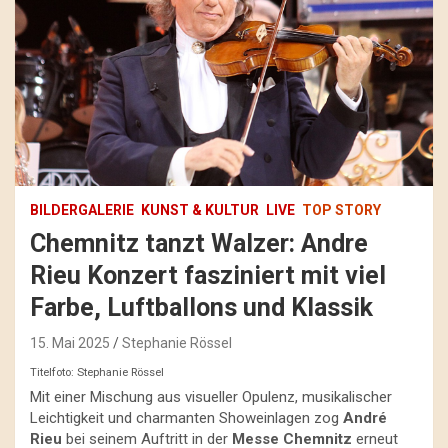
BILDERGALERIE
KUNST & KULTUR
LIVE
TOP STORY
Chemnitz tanzt Walzer: Andre
Rieu Konzert fasziniert mit viel
Farbe, Luftballons und Klassik
15. Mai 2025
Stephanie Rössel
Titelfoto: Stephanie Rössel
Mit einer Mischung aus visueller Opulenz, musikalischer
Leichtigkeit und charmanten Showeinlagen zog
André
Rieu
bei seinem Auftritt in der
Messe Chemnitz
erneut