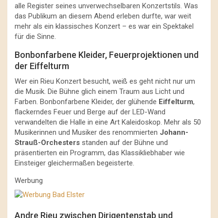
alle Register seines unverwechselbaren Konzertstils. Was
das Publikum an diesem Abend erleben durfte, war weit
mehr als ein klassisches Konzert – es war ein Spektakel
für die Sinne.
Bonbonfarbene Kleider, Feuerprojektionen und
der Eiffelturm
Wer ein Rieu Konzert besucht, weiß es geht nicht nur um
die Musik. Die Bühne glich einem Traum aus Licht und
Farben. Bonbonfarbene Kleider, der glühende
Eiffelturm
,
flackerndes Feuer und Berge auf der LED-Wand
verwandelten die Halle in eine Art Kaleidoskop. Mehr als 50
Musikerinnen und Musiker des renommierten
Johann-
Strauß-Orchesters
standen auf der Bühne und
präsentierten ein Programm, das Klassikliebhaber wie
Einsteiger gleichermaßen begeisterte.
Werbung
Andre Rieu zwischen Dirigentenstab und