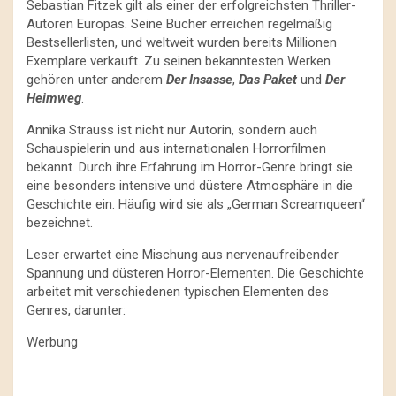
Sebastian Fitzek gilt als einer der erfolgreichsten Thriller-
Autoren Europas. Seine Bücher erreichen regelmäßig
Bestsellerlisten, und weltweit wurden bereits Millionen
Exemplare verkauft. Zu seinen bekanntesten Werken
gehören unter anderem
Der Insasse
,
Das Paket
und
Der
Heimweg
.
Annika Strauss ist nicht nur Autorin, sondern auch
Schauspielerin und aus internationalen Horrorfilmen
bekannt. Durch ihre Erfahrung im Horror-Genre bringt sie
eine besonders intensive und düstere Atmosphäre in die
Geschichte ein. Häufig wird sie als „German Screamqueen“
bezeichnet.
Leser erwartet eine Mischung aus nervenaufreibender
Spannung und düsteren Horror-Elementen. Die Geschichte
arbeitet mit verschiedenen typischen Elementen des
Genres, darunter:
Werbung