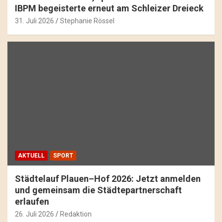
IBPM begeisterte erneut am Schleizer Dreieck
31. Juli 2026
Stephanie Rössel
AKTUELL
SPORT
Städtelauf Plauen–Hof 2026: Jetzt anmelden
und gemeinsam die Städtepartnerschaft
erlaufen
26. Juli 2026
Redaktion