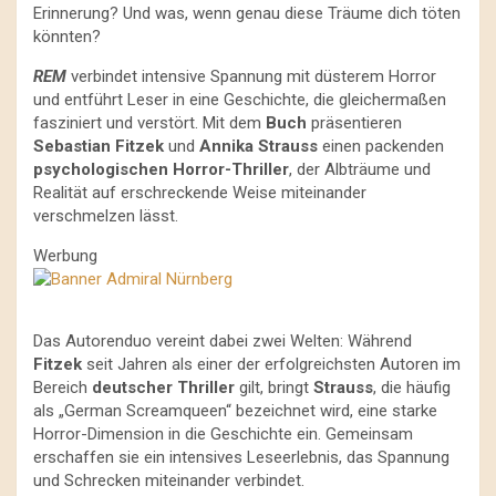
Erinnerung? Und was, wenn genau diese Träume dich töten
könnten?
REM
verbindet intensive Spannung mit düsterem Horror
und entführt Leser in eine Geschichte, die gleichermaßen
fasziniert und verstört. Mit dem
Buch
präsentieren
Sebastian Fitzek
und
Annika Strauss
einen packenden
psychologischen Horror-Thriller
, der Albträume und
Realität auf erschreckende Weise miteinander
verschmelzen lässt.
Werbung
Das Autorenduo vereint dabei zwei Welten: Während
Fitzek
seit Jahren als einer der erfolgreichsten Autoren im
Bereich
deutscher Thriller
gilt, bringt
Strauss
, die häufig
als „German Screamqueen“ bezeichnet wird, eine starke
Horror-Dimension in die Geschichte ein. Gemeinsam
erschaffen sie ein intensives Leseerlebnis, das Spannung
und Schrecken miteinander verbindet.