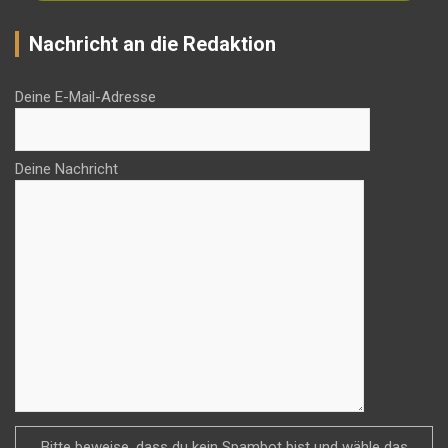
Nachricht an die Redaktion
Deine E-Mail-Adresse
Deine Nachricht
Bitte beweise, dass du kein Spambot bist und wähle das