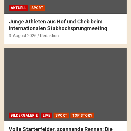
AKTUELL
SPORT
Junge Athleten aus Hof und Cheb beim
internationalen Stabhochsprungmeeting
3. August 2026
Redaktion
BILDERGALERIE
LIVE
SPORT
TOP STORY
Volle Starterfelder, spannende Rennen: Die