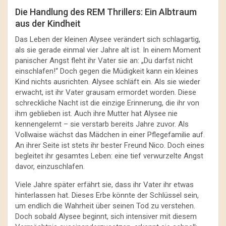
Die Handlung des REM Thrillers: Ein Albtraum
aus der Kindheit
Das Leben der kleinen Alysee verändert sich schlagartig,
als sie gerade einmal vier Jahre alt ist. In einem Moment
panischer Angst fleht ihr Vater sie an: „Du darfst nicht
einschlafen!“ Doch gegen die Müdigkeit kann ein kleines
Kind nichts ausrichten. Alysee schläft ein. Als sie wieder
erwacht, ist ihr Vater grausam ermordet worden. Diese
schreckliche Nacht ist die einzige Erinnerung, die ihr von
ihm geblieben ist. Auch ihre Mutter hat Alysee nie
kennengelernt – sie verstarb bereits Jahre zuvor. Als
Vollwaise wächst das Mädchen in einer Pflegefamilie auf.
An ihrer Seite ist stets ihr bester Freund Nico. Doch eines
begleitet ihr gesamtes Leben: eine tief verwurzelte Angst
davor, einzuschlafen.
Viele Jahre später erfährt sie, dass ihr Vater ihr etwas
hinterlassen hat. Dieses Erbe könnte der Schlüssel sein,
um endlich die Wahrheit über seinen Tod zu verstehen.
Doch sobald Alysee beginnt, sich intensiver mit diesem