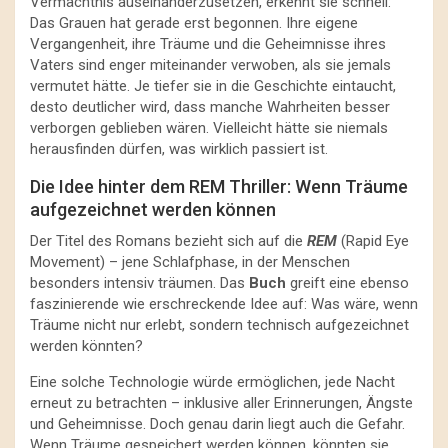
Vermächtnis auseinanderzusetzen, erkennt sie schnell:
Das Grauen hat gerade erst begonnen. Ihre eigene
Vergangenheit, ihre Träume und die Geheimnisse ihres
Vaters sind enger miteinander verwoben, als sie jemals
vermutet hätte. Je tiefer sie in die Geschichte eintaucht,
desto deutlicher wird, dass manche Wahrheiten besser
verborgen geblieben wären. Vielleicht hätte sie niemals
herausfinden dürfen, was wirklich passiert ist.
Die Idee hinter dem REM Thriller: Wenn Träume
aufgezeichnet werden können
Der Titel des Romans bezieht sich auf die
REM
(Rapid Eye
Movement) – jene Schlafphase, in der Menschen
besonders intensiv träumen. Das
Buch
greift eine ebenso
faszinierende wie erschreckende Idee auf: Was wäre, wenn
Träume nicht nur erlebt, sondern technisch aufgezeichnet
werden könnten?
Eine solche Technologie würde ermöglichen, jede Nacht
erneut zu betrachten – inklusive aller Erinnerungen, Ängste
und Geheimnisse. Doch genau darin liegt auch die Gefahr.
Wenn Träume gespeichert werden können, könnten sie