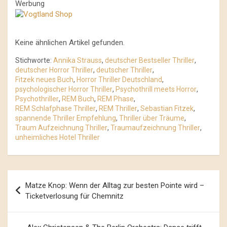
Werbung
Keine ähnlichen Artikel gefunden.
Stichworte:
Annika Strauss
,
deutscher Bestseller Thriller
,
deutscher Horror Thriller
,
deutscher Thriller
,
Fitzek neues Buch
,
Horror Thriller Deutschland
,
psychologischer Horror Thriller
,
Psychothrill meets Horror
,
Psychothriller
,
REM Buch
,
REM Phase
,
REM Schlafphase Thriller
,
REM Thriller
,
Sebastian Fitzek
,
spannende Thriller Empfehlung
,
Thriller über Träume
,
Traum Aufzeichnung Thriller
,
Traumaufzeichnung Thriller
,
unheimliches Hotel Thriller
Beitrags-
Matze Knop: Wenn der Alltag zur besten Pointe wird –
Navigation
Ticketverlosung für Chemnitz