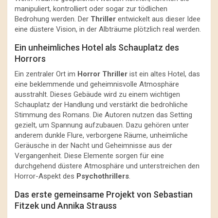
manipuliert, kontrolliert oder sogar zur tödlichen
Bedrohung werden. Der
Thriller
entwickelt aus dieser Idee
eine düstere Vision, in der Albträume plötzlich real werden.
Ein unheimliches Hotel als Schauplatz des
Horrors
Ein zentraler Ort im
Horror Thriller
ist ein altes Hotel, das
eine beklemmende und geheimnisvolle Atmosphäre
ausstrahlt. Dieses Gebäude wird zu einem wichtigen
Schauplatz der Handlung und verstärkt die bedrohliche
Stimmung des Romans. Die Autoren nutzen das Setting
gezielt, um Spannung aufzubauen. Dazu gehören unter
anderem dunkle Flure, verborgene Räume, unheimliche
Geräusche in der Nacht und Geheimnisse aus der
Vergangenheit. Diese Elemente sorgen für eine
durchgehend düstere Atmosphäre und unterstreichen den
Horror-Aspekt des
Psychothrillers
.
Das erste gemeinsame Projekt von Sebastian
Fitzek und Annika Strauss