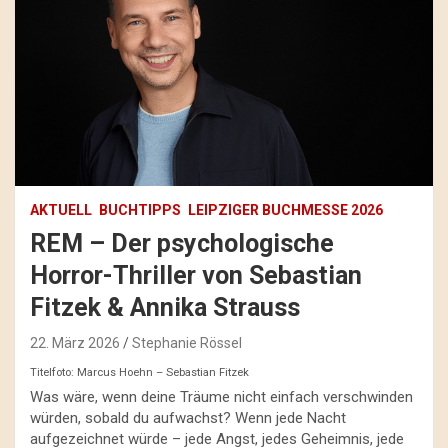
AKTUELL
BUCHTIPPS
LEIPZIGER BUCHMESSE 2026
REM – Der psychologische
Horror-Thriller von Sebastian
Fitzek & Annika Strauss
22. März 2026
Stephanie Rössel
Titelfoto: Marcus Hoehn – Sebastian Fitzek
Was wäre, wenn deine Träume nicht einfach verschwinden
würden, sobald du aufwachst? Wenn jede Nacht
aufgezeichnet würde – jede Angst, jedes Geheimnis, jede