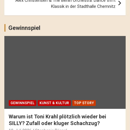
Alex Christensen & The Berlin Orchestra: Dance trifft
Klassik in der Stadthalle Chemnitz
Gewinnspiel
GEWINNSPIEL
KUNST & KULTUR
TOP STORY
Warum ist Toni Krahl plötzlich wieder bei
SILLY? Zufall oder kluger Schachzug?