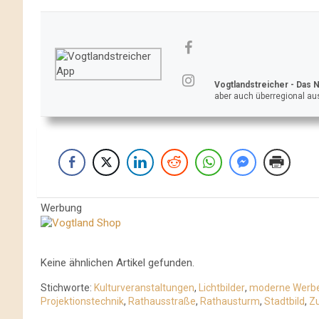
Vogtlandstreicher
- Das 
aber auch überregional aus
Werbung
Keine ähnlichen Artikel gefunden.
Stichworte:
Kulturveranstaltungen
,
Lichtbilder
,
moderne Werbe
Projektionstechnik
,
Rathausstraße
,
Rathausturm
,
Stadtbild
,
Zu