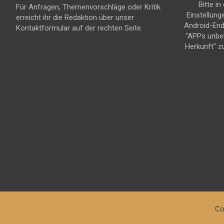
Bitte in
Für Anfragen, Themenvorschläge oder Kritik
Einstellung
erreicht ihr die Redaktion über unser
Android-En
Kontaktformular auf der rechten Seite.
"APPs unbe
Herkunft" z
Co