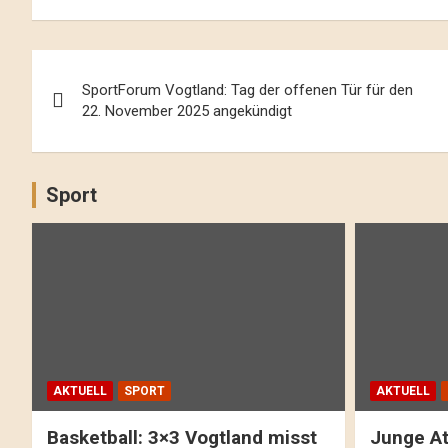
Beitrags-
SportForum Vogtland: Tag der offenen Tür für den
Navigation
22. November 2025 angekündigt
Sport
AKTUELL
SPORT
AKTUELL
Basketball: 3×3 Vogtland misst
Junge At