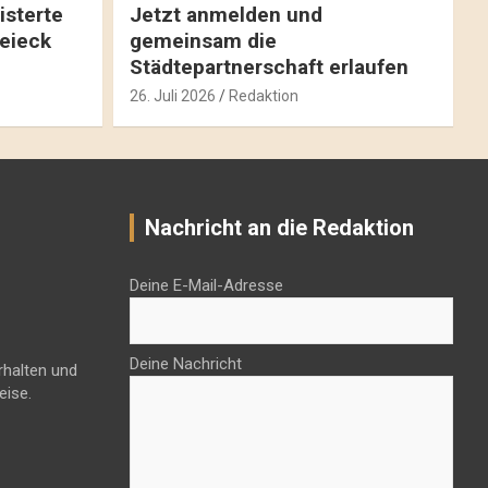
isterte
Jetzt anmelden und
reieck
gemeinsam die
Städtepartnerschaft erlaufen
26. Juli 2026
Redaktion
Nachricht an die Redaktion
Deine E-Mail-Adresse
Deine Nachricht
rhalten und
eise.