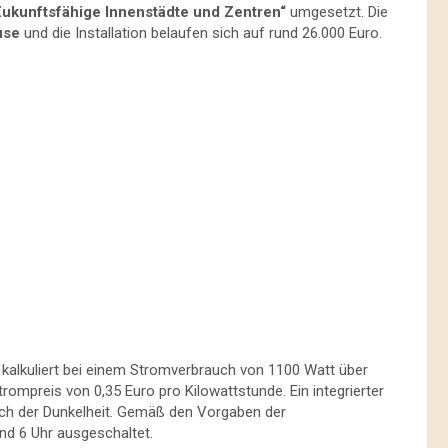
Zukunftsfähige Innenstädte und Zentren“
umgesetzt. Die
use
und die Installation belaufen sich auf rund 26.000 Euro.
– kalkuliert bei einem Stromverbrauch von 1100 Watt über
ompreis von 0,35 Euro pro Kilowattstunde. Ein integrierter
ruch der Dunkelheit. Gemäß den Vorgaben der
nd 6 Uhr ausgeschaltet.