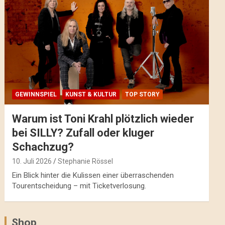
GEWINNSPIEL
KUNST & KULTUR
TOP STORY
Warum ist Toni Krahl plötzlich wieder
bei SILLY? Zufall oder kluger
Schachzug?
10. Juli 2026
Stephanie Rössel
Ein Blick hinter die Kulissen einer überraschenden
Tourentscheidung – mit Ticketverlosung.
Shop