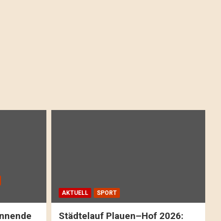
AKTUELL
SPORT
pannende
Städtelauf Plauen–Hof 2026: