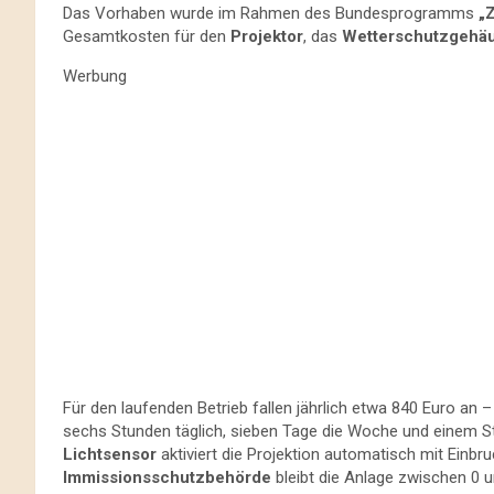
Das Vorhaben wurde im Rahmen des Bundesprogramms
„
Gesamtkosten für den
Projektor
, das
Wetterschutzgehä
Werbung
Für den laufenden Betrieb fallen jährlich etwa 840 Euro an 
sechs Stunden täglich, sieben Tage die Woche und einem Str
Lichtsensor
aktiviert die Projektion automatisch mit Einb
Immissionsschutzbehörde
bleibt die Anlage zwischen 0 u