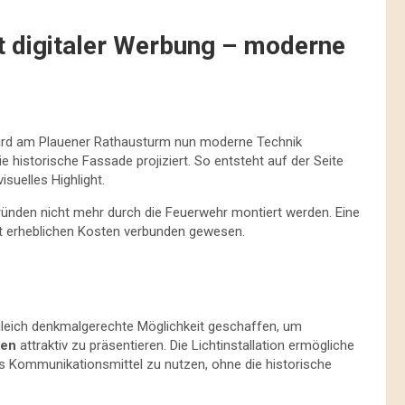
t digitaler Werbung – moderne
wird am Plauener Rathausturm nun moderne Technik
e historische Fassade projiziert. So entsteht auf der Seite
suelles Highlight.
ründen nicht mehr durch die Feuerwehr montiert werden. Eine
t erheblichen Kosten verbunden gewesen.
ugleich denkmalgerechte Möglichkeit geschaffen, um
men
attraktiv zu präsentieren. Die Lichtinstallation ermögliche
 Kommunikationsmittel zu nutzen, ohne die historische