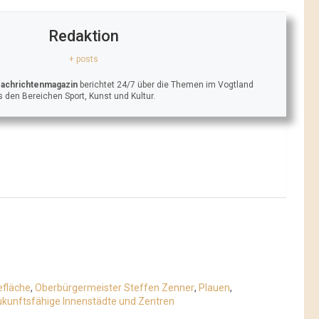
Redaktion
+ posts
Nachrichtenmagazin
berichtet 24/7 über die Themen im Vogtland
 den Bereichen Sport, Kunst und Kultur.
fläche
,
Oberbürgermeister Steffen Zenner
,
Plauen
,
kunftsfähige Innenstädte und Zentren