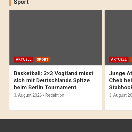
Sport
AKTUELL
SPORT
AKTUELL
Basketball: 3×3 Vogtland misst
Junge At
sich mit Deutschlands Spitze
Cheb bei
beim Berlin Tournament
Stabhoc
3. August 2026
Redaktion
3. August 2