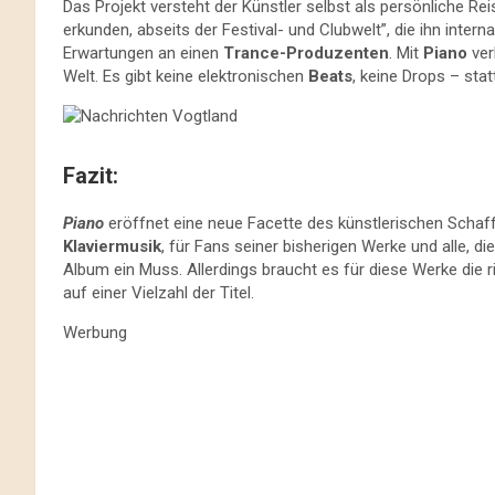
Das Projekt versteht der Künstler selbst als persönliche R
erkunden, abseits der Festival- und Clubwelt”, die ihn inter
Erwartungen an einen
Trance-Produzenten
. Mit
Piano
ver
Welt. Es gibt keine elektronischen
Beats
, keine Drops – st
Fazit:
Piano
eröffnet eine neue Facette des künstlerischen Schaff
Klaviermusik
, für Fans seiner bisherigen Werke und alle, di
Album ein Muss. Allerdings braucht es für diese Werke die 
auf einer Vielzahl der Titel.
Werbung