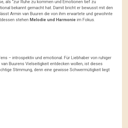
eise, als “zur Ruhe zu kommen und Emotionen tief zu
national bekannt gemacht hat. Damit bricht er bewusst mit den
lässt Armin van Buuren die von ihm erwartete und gewohnte
attdessen stehen
Melodie und Harmonie
im Fokus.
ens – introspektiv und emotional. Für Liebhaber von ruhiger
e van Buurens Vielseitigkeit entdecken wollen, ist dieses
richtige Stimmung, denn eine gewisse Schwermütigkeit liegt