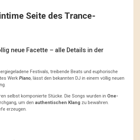
intime Seite des Trance-
lig neue Facette – alle Details in der
rgiegeladene Festivals, treibende Beats und euphorische
htes Werk
Piano
, lässt den bekannten DJ in einem völlig neuen
ng.
ren selbst komponierte Stücke. Die Songs wurden in
One-
Durchgang, um den
authentischen Klang
zu bewahren.
iefe erzeugen.