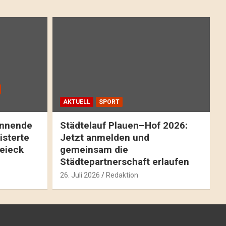
AKTUELL
SPORT
pannende
Städtelauf Plauen–Hof 2026:
isterte
Jetzt anmelden und
reieck
gemeinsam die
Städtepartnerschaft erlaufen
26. Juli 2026
Redaktion