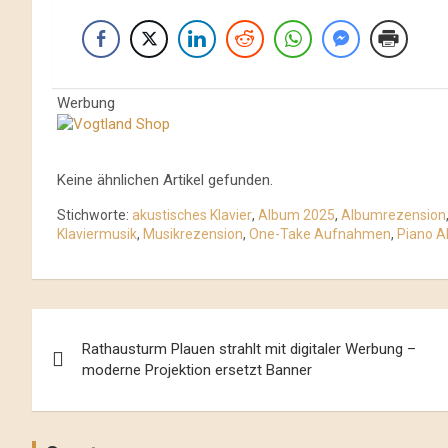
Werbung
Keine ähnlichen Artikel gefunden.
Stichworte:
akustisches Klavier
,
Album 2025
,
Albumrezension
Klaviermusik
,
Musikrezension
,
One-Take Aufnahmen
,
Piano 
Beitrags-
Rathausturm Plauen strahlt mit digitaler Werbung –
Navigation
moderne Projektion ersetzt Banner