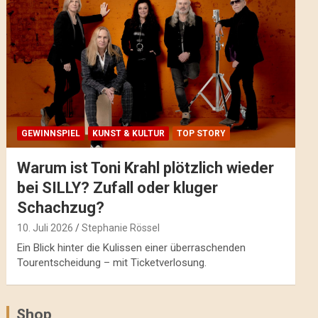
GEWINNSPIEL
KUNST & KULTUR
TOP STORY
Warum ist Toni Krahl plötzlich wieder
bei SILLY? Zufall oder kluger
Schachzug?
10. Juli 2026
Stephanie Rössel
Ein Blick hinter die Kulissen einer überraschenden
Tourentscheidung – mit Ticketverlosung.
Shop