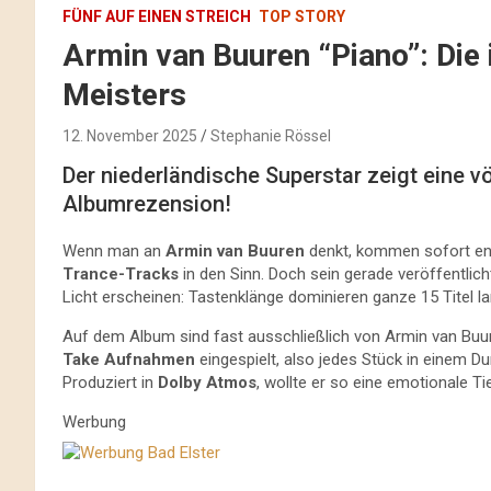
FÜNF AUF EINEN STREICH
TOP STORY
Armin van Buuren “Piano”: Die 
Meisters
12. November 2025
Stephanie Rössel
Der niederländische Superstar zeigt eine völ
Albumrezension!
Wenn man an
Armin van Buuren
denkt, kommen sofort ene
Trance-Tracks
in den Sinn. Doch sein gerade veröffentlic
Licht erscheinen: Tastenklänge dominieren ganze 15 Titel la
Auf dem Album sind fast ausschließlich von Armin van Buu
Take Aufnahmen
eingespielt, also jedes Stück in einem 
Produziert in
Dolby Atmos
, wollte er so eine emotionale T
Werbung