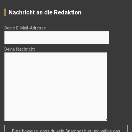
Nachricht an die Redaktion
Deine E-Mail-Adresse
Deine Nachricht
Bitte beweise, dass du kein Spambot bist und wähle das