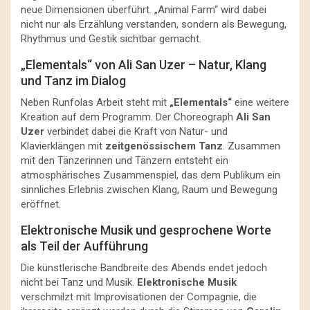
neue Dimensionen überführt. „Animal Farm“ wird dabei
nicht nur als Erzählung verstanden, sondern als Bewegung,
Rhythmus und Gestik sichtbar gemacht.
„Elementals“ von Ali San Uzer – Natur, Klang
und Tanz im Dialog
Neben Runfolas Arbeit steht mit
„Elementals“
eine weitere
Kreation auf dem Programm. Der Choreograph
Ali San
Uzer
verbindet dabei die Kraft von Natur- und
Klavierklängen mit
zeitgenössischem Tanz
. Zusammen
mit den Tänzerinnen und Tänzern entsteht ein
atmosphärisches Zusammenspiel, das dem Publikum ein
sinnliches Erlebnis zwischen Klang, Raum und Bewegung
eröffnet.
Elektronische Musik und gesprochene Worte
als Teil der Aufführung
Die künstlerische Bandbreite des Abends endet jedoch
nicht bei Tanz und Musik.
Elektronische Musik
verschmilzt mit Improvisationen der Compagnie, die