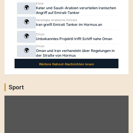
Sport