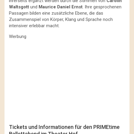
ihrerseits ergänzt werden durch die Stimmen von
Carolin
Waltsgott
und
Maurice Daniel Ernst
. Ihre gesprochenen
Passagen bilden eine zusätzliche Ebene, die das
Zusammenspiel von Körper, Klang und Sprache noch
intensiver erlebbar macht.
Werbung
Tickets und Informationen für den PRIMEtime
Ballettabend im Theater Hof