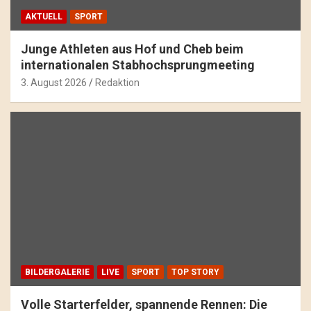
AKTUELL
SPORT
Junge Athleten aus Hof und Cheb beim
internationalen Stabhochsprungmeeting
3. August 2026
Redaktion
BILDERGALERIE
LIVE
SPORT
TOP STORY
Volle Starterfelder, spannende Rennen: Die