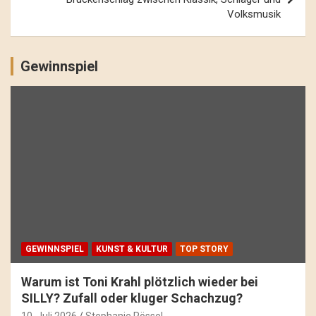
Volksmusik
Gewinnspiel
GEWINNSPIEL
KUNST & KULTUR
TOP STORY
Warum ist Toni Krahl plötzlich wieder bei
SILLY? Zufall oder kluger Schachzug?
10. Juli 2026
Stephanie Rössel