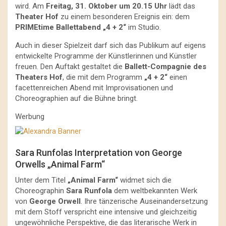
wird. Am
Freitag, 31. Oktober um 20.15 Uhr
lädt das
Theater Hof
zu einem besonderen Ereignis ein: dem
PRIMEtime Ballettabend „4 + 2“
im Studio.
Auch in dieser Spielzeit darf sich das Publikum auf eigens
entwickelte Programme der Künstlerinnen und Künstler
freuen. Den Auftakt gestaltet die
Ballett-Compagnie des
Theaters Hof
, die mit dem Programm
„4 + 2“
einen
facettenreichen Abend mit Improvisationen und
Choreographien auf die Bühne bringt.
Werbung
Sara Runfolas Interpretation von George
Orwells „Animal Farm“
Unter dem Titel
„Animal Farm“
widmet sich die
Choreographin
Sara Runfola
dem weltbekannten Werk
von
George Orwell
. Ihre tänzerische Auseinandersetzung
mit dem Stoff verspricht eine intensive und gleichzeitig
ungewöhnliche Perspektive, die das literarische Werk in