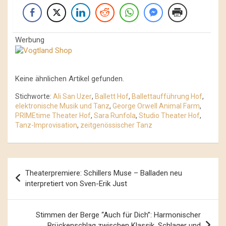
Werbung
Keine ähnlichen Artikel gefunden.
Stichworte:
Ali San Uzer
,
Ballett Hof
,
Ballettaufführung Hof
,
elektronische Musik und Tanz
,
George Orwell Animal Farm
,
PRIMEtime Theater Hof
,
Sara Runfola
,
Studio Theater Hof
,
Tanz-Improvisation
,
zeitgenössischer Tanz
Beitrags-
Theaterpremiere: Schillers Muse – Balladen neu
Navigation
interpretiert von Sven-Erik Just
Stimmen der Berge “Auch für Dich”: Harmonischer
Brückenschlag zwischen Klassik, Schlager und