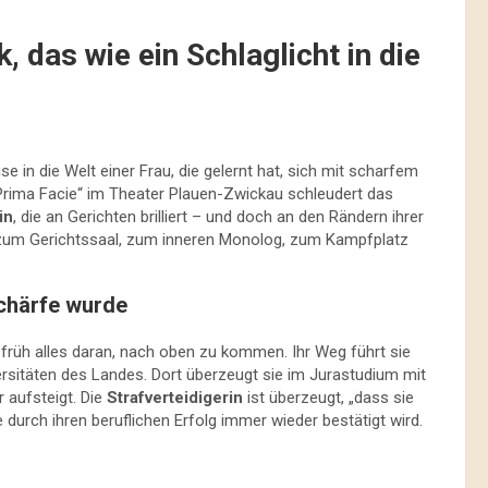
, das wie ein Schlaglicht in die
 in die Welt einer Frau, die gelernt hat, sich mit scharfem
Prima Facie“ im Theater Plauen-Zwickau schleudert das
in
, die an Gerichten brilliert – und doch an den Rändern ihrer
d zum Gerichtssaal, zum inneren Monolog, zum Kampfplatz
Schärfe wurde
früh alles daran, nach oben zu kommen. Ihr Weg führt sie
ersitäten des Landes. Dort überzeugt sie im Jurastudium mit
r aufsteigt. Die
Strafverteidigerin
ist überzeugt, „dass sie
ie durch ihren beruflichen Erfolg immer wieder bestätigt wird.