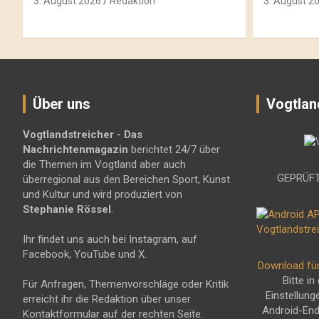
3. August 2026
Redaktion
3. August 2
Über uns
Vogtlan
Vogtlandstreicher
- Das
Nachrichtenmagazin
berichtet 24/7 über
die Themen im Vogtland aber auch
GEPRÜFT
überregional aus den Bereichen Sport, Kunst
und Kultur und wird produziert von
Stephanie Rössel
.
Ihr findet uns auch bei Instagram, auf
Facebook, YouTube und X.
Download fü
Bitte in
Für Anfragen, Themenvorschläge oder Kritik
Einstellung
erreicht ihr die Redaktion über unser
Android-En
Kontaktformular auf der rechten Seite.