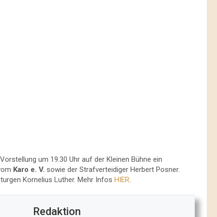
orstellung um 19.30 Uhr auf der Kleinen Bühne ein
 vom
Karo e. V.
sowie der Strafverteidiger Herbert Posner.
urgen Kornelius Luther. Mehr Infos
HIER
.
Redaktion