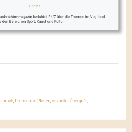
+ posts
Nachrichtenmagazin
berichtet 24/7 über die Themen im Vogtland
 den Bereichen Sport, Kunst und Kultur.
spräch
,
Premiere in Plauen
,
sexueller Übergriff
,