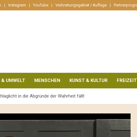
k
Instagram
YouTube
Verbreitungsgebiet / Auflage
Partnerprog
 & UMWELT
MENSCHEN
KUNST & KULTUR
FREIZEIT
hlaglicht in die Abgründe der Wahrheit fällt