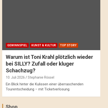
GEWINNSPIEL
KUNST & KULTUR
TOP STORY
Warum ist Toni Krahl plötzlich wieder
bei SILLY? Zufall oder kluger
Schachzug?
10. Juli 2026
Stephanie Rössel
Ein Blick hinter die Kulissen einer überraschenden
Tourentscheidung – mit Ticketverlosung.
Shop