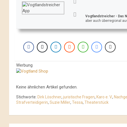
Vogtlandstreicher
- Das 
aber auch überregional aus
Werbung
Keine ähnlichen Artikel gefunden.
Stichworte:
Dirk Löschner
,
juristische Fragen
,
Karo e. V.
,
Nachge
Strafverteidigerin
,
Suzie Miller
,
Tessa
,
Theaterstück