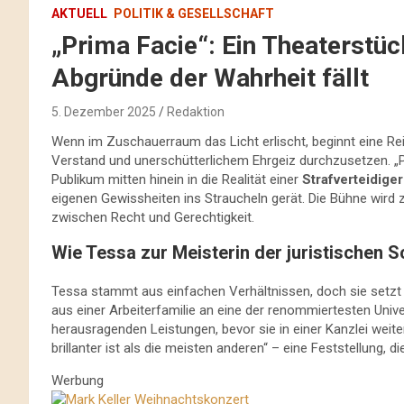
AKTUELL
POLITIK & GESELLSCHAFT
„Prima Facie“: Ein Theaterstück
Abgründe der Wahrheit fällt
5. Dezember 2025
Redaktion
Wenn im Zuschauerraum das Licht erlischt, beginnt eine Reise
Verstand und unerschütterlichem Ehrgeiz durchzusetzen. „
Publikum mitten hinein in die Realität einer
Strafverteidiger
eigenen Gewissheiten ins Straucheln gerät. Die Bühne wir
zwischen Recht und Gerechtigkeit.
Wie Tessa zur Meisterin der juristischen 
Tessa stammt aus einfachen Verhältnissen, doch sie setzt 
aus einer Arbeiterfamilie an eine der renommiertesten Univ
herausragenden Leistungen, bevor sie in einer Kanzlei weite
brillanter ist als die meisten anderen“ – eine Feststellung, d
Werbung