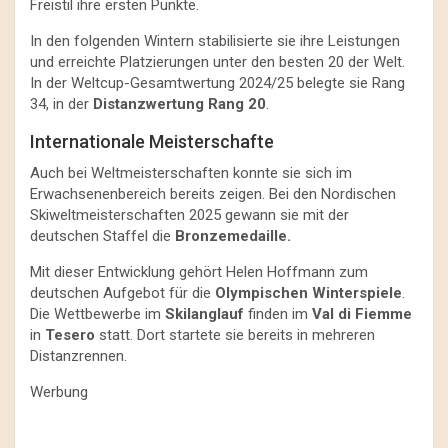
Freistil ihre ersten Punkte.
In den folgenden Wintern stabilisierte sie ihre Leistungen
und erreichte Platzierungen unter den besten 20 der Welt.
In der Weltcup-Gesamtwertung 2024/25 belegte sie Rang
34, in der
Distanzwertung Rang 20
.
Internationale Meisterschafte
Auch bei Weltmeisterschaften konnte sie sich im
Erwachsenenbereich bereits zeigen. Bei den Nordischen
Skiweltmeisterschaften 2025 gewann sie mit der
deutschen Staffel die
Bronzemedaille.
Mit dieser Entwicklung gehört Helen Hoffmann zum
deutschen Aufgebot für die
Olympischen Winterspiele
.
Die Wettbewerbe im
Skilanglauf
finden im
Val di Fiemme
in
Tesero
statt. Dort startete sie bereits in mehreren
Distanzrennen.
Werbung