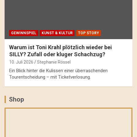
GEWINNSPIEL
KUNST & KULTUR
TOP STORY
Warum ist Toni Krahl plötzlich wieder bei
SILLY? Zufall oder kluger Schachzug?
10. Juli 2026
Stephanie Rössel
Ein Blick hinter die Kulissen einer überraschenden
Tourentscheidung – mit Ticketverlosung.
Shop