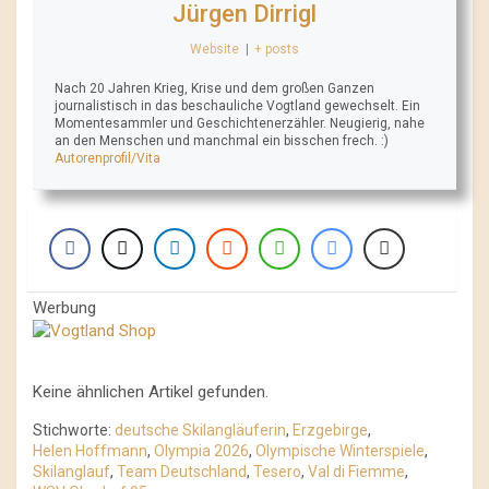
Jürgen Dirrigl
Website
|
+ posts
Nach 20 Jahren Krieg, Krise und dem großen Ganzen
journalistisch in das beschauliche Vogtland gewechselt. Ein
Momentesammler und Geschichtenerzähler. Neugierig, nahe
an den Menschen und manchmal ein bisschen frech. :)
Autorenprofil/Vita
Werbung
Keine ähnlichen Artikel gefunden.
Stichworte:
deutsche Skilangläuferin
,
Erzgebirge
,
Helen Hoffmann
,
Olympia 2026
,
Olympische Winterspiele
,
Skilanglauf
,
Team Deutschland
,
Tesero
,
Val di Fiemme
,