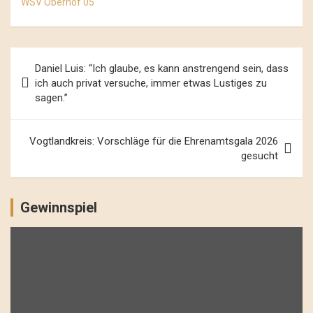
WSV Oberhof 05
Beitrags-
Daniel Luis: “Ich glaube, es kann anstrengend sein, dass
Navigation
ich auch privat versuche, immer etwas Lustiges zu
sagen.”
Vogtlandkreis: Vorschläge für die Ehrenamtsgala 2026
gesucht
Gewinnspiel