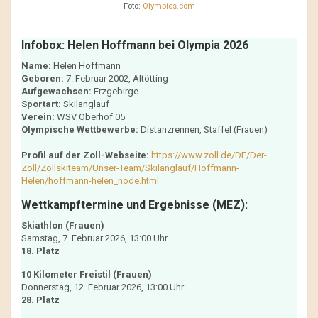
Foto:
Olympics.com
Infobox: Helen Hoffmann bei Olympia 2026
Name:
Helen Hoffmann
Geboren:
7. Februar 2002, Altötting
Aufgewachsen:
Erzgebirge
Sportart:
Skilanglauf
Verein:
WSV Oberhof 05
Olympische Wettbewerbe:
Distanzrennen, Staffel (Frauen)
Profil auf der Zoll-Webseite:
https://www.zoll.de/DE/Der-
Zoll/Zollskiteam/Unser-Team/Skilanglauf/Hoffmann-
Helen/hoffmann-helen_node.html
Wettkampftermine und Ergebnisse (MEZ):
Skiathlon (Frauen)
Samstag, 7. Februar 2026, 13:00 Uhr
18. Platz
10 Kilometer Freistil (Frauen)
Donnerstag, 12. Februar 2026, 13:00 Uhr
28. Platz