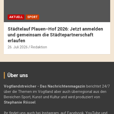
AKTUELL
SPORT
Städtelauf Plauen–Hof 2026: Jetzt anmelden
und gemeinsam die Städtepartnerschaft
erlaufen
26. Juli 2026
Redaktion
Über uns
Vogtlandstreicher
- Das Nachrichtenmagazin
berichtet 24/7
über die Themen im Vogtland aber auch überregional aus den
Bereichen Sport, Kunst und Kultur und wird produziert von
Stephanie Rössel
.
Ihr findet uns auch bei Instagram, auf Facebook, YouTube und