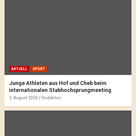
AKTUELL
SPORT
Junge Athleten aus Hof und Cheb beim
internationalen Stabhochsprungmeeting
3. August 2026
Redaktion