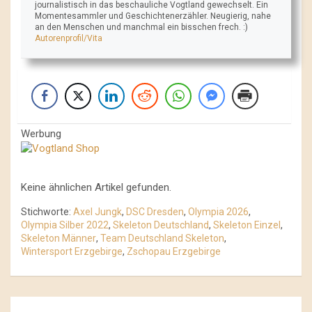
journalistisch in das beschauliche Vogtland gewechselt. Ein
Momentesammler und Geschichtenerzähler. Neugierig, nahe
an den Menschen und manchmal ein bisschen frech. :)
Autorenprofil/Vita
Werbung
Keine ähnlichen Artikel gefunden.
Stichworte:
Axel Jungk
,
DSC Dresden
,
Olympia 2026
,
Olympia Silber 2022
,
Skeleton Deutschland
,
Skeleton Einzel
,
Skeleton Männer
,
Team Deutschland Skeleton
,
Wintersport Erzgebirge
,
Zschopau Erzgebirge
Beitrags-