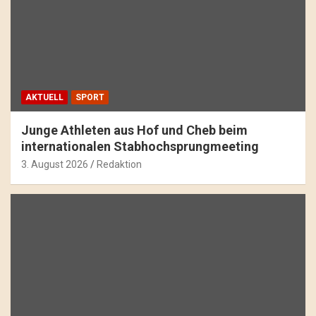
AKTUELL
SPORT
Junge Athleten aus Hof und Cheb beim
internationalen Stabhochsprungmeeting
3. August 2026
Redaktion