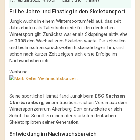
13. Februar 2026, 19:30 Uhr – Lauf 3 und 4 (Finale)
Frühe Jahre und Einstieg in den Skeletonsport
Jungk wuchs in einem Wintersportumfeld auf, das seit
Jahrzehnten als Talentschmiede für den deutschen
Wintersport gilt. Zunächst war er als Skispringer aktiv, ehe
er
2008
den Wechsel zum Skeleton wagte. Die schnellen
und technisch anspruchsvollen Eiskanäle lagen ihm, und
schon nach kurzer Zeit zeigten sich erste Erfolge im
Nachwuchsbereich.
Werbung
Seine sportliche Heimat fand Jungk beim
BSC Sachsen
Oberbärenburg
, einem traditionsreichen Verein aus dem
Wintersportzentrum Altenberg. Dort entwickelte er sich
Schritt für Schritt zu einem der stärksten deutschen
Skeletonpiloten seiner Generation.
Entwicklung im Nachwuchsbereich