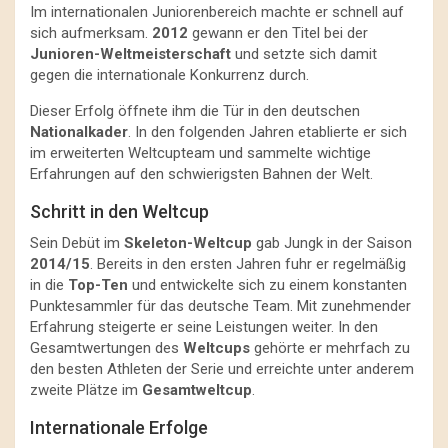
Im internationalen Juniorenbereich machte er schnell auf
sich aufmerksam.
2012
gewann er den Titel bei der
Junioren-Weltmeisterschaft
und setzte sich damit
gegen die internationale Konkurrenz durch.
Dieser Erfolg öffnete ihm die Tür in den deutschen
Nationalkader
. In den folgenden Jahren etablierte er sich
im erweiterten Weltcupteam und sammelte wichtige
Erfahrungen auf den schwierigsten Bahnen der Welt.
Schritt in den Weltcup
Sein Debüt im
Skeleton-Weltcup
gab Jungk in der Saison
2014/15
. Bereits in den ersten Jahren fuhr er regelmäßig
in die
Top-Ten
und entwickelte sich zu einem konstanten
Punktesammler für das deutsche Team. Mit zunehmender
Erfahrung steigerte er seine Leistungen weiter. In den
Gesamtwertungen des
Weltcups
gehörte er mehrfach zu
den besten Athleten der Serie und erreichte unter anderem
zweite Plätze im
Gesamtweltcup
.
Internationale Erfolge