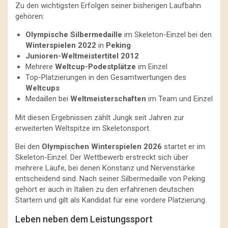
Zu den wichtigsten Erfolgen seiner bisherigen Laufbahn
gehören:
Olympische Silbermedaille
im Skeleton-Einzel bei den
Winterspielen 2022
in
Peking
Junioren-Weltmeistertitel 2012
Mehrere
Weltcup-Podestplätze
im Einzel
Top-Platzierungen in den Gesamtwertungen des
Weltcups
Medaillen bei
Weltmeisterschaften
im Team und Einzel
Mit diesen Ergebnissen zählt Jungk seit Jahren zur
erweiterten Weltspitze im Skeletonsport.
Bei den
Olympischen Winterspielen 2026
startet er im
Skeleton-Einzel. Der Wettbewerb erstreckt sich über
mehrere Läufe, bei denen Konstanz und Nervenstärke
entscheidend sind. Nach seiner Silbermedaille von Peking
gehört er auch in Italien zu den erfahrenen deutschen
Startern und gilt als Kandidat für eine vordere Platzierung.
Leben neben dem Leistungssport