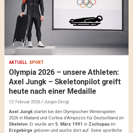
AKTUELL
SPORT
Olympia 2026 – unsere Athleten:
Axel Jungk – Skeletonpilot greift
heute nach einer Medaille
13. Februar 2026
Jürgen Dirrigl
Axel Jungk
startet bei den Olympischen Winterspielen
2026 in Mailand und Cortina d’Ampezzo für Deutschland im
Skeleton
. Er wurde am
5. März 1991
in
Zschopau
im
Erzgebirge
geboren und wuchs dort auf. Seine sportliche