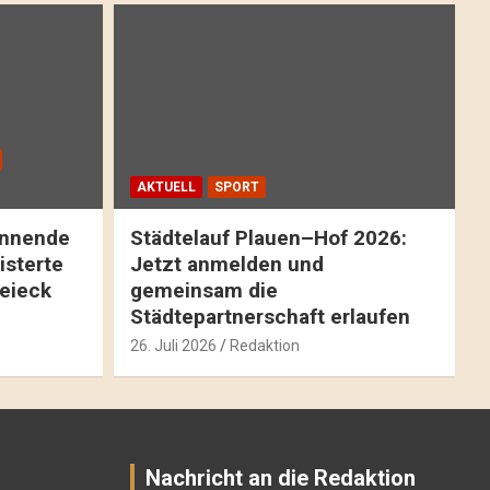
AKTUELL
SPORT
pannende
Städtelauf Plauen–Hof 2026:
isterte
Jetzt anmelden und
reieck
gemeinsam die
Städtepartnerschaft erlaufen
26. Juli 2026
Redaktion
Nachricht an die Redaktion