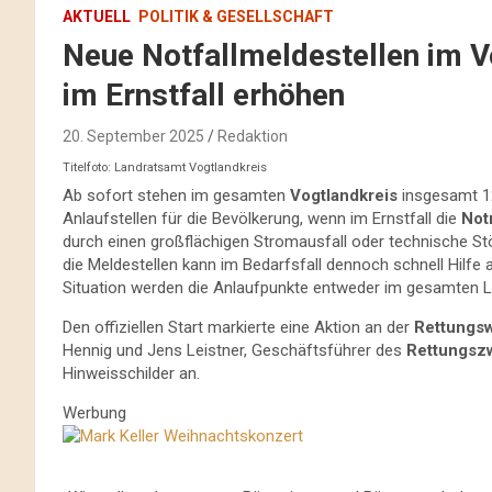
AKTUELL
POLITIK & GESELLSCHAFT
Neue Notfallmeldestellen im Vo
im Ernstfall erhöhen
20. September 2025
Redaktion
Titelfoto: Landratsamt Vogtlandkreis
Ab sofort stehen im gesamten
Vogtlandkreis
insgesamt 
Anlaufstellen für die Bevölkerung, wenn im Ernstfall die
Not
durch einen großflächigen Stromausfall oder technische St
die Meldestellen kann im Bedarfsfall dennoch schnell Hilfe
Situation werden die Anlaufpunkte entweder im gesamten La
Den offiziellen Start markierte eine Aktion an der
Rettungs
Hennig und Jens Leistner, Geschäftsführer des
Rettungsz
Hinweisschilder an.
Werbung