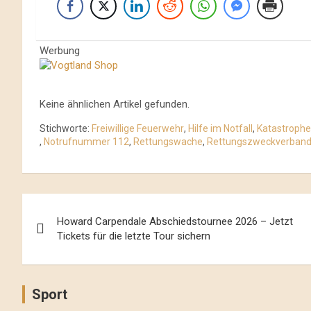
Werbung
Keine ähnlichen Artikel gefunden.
Stichworte:
Freiwillige Feuerwehr
,
Hilfe im Notfall
,
Katastrophe
,
Notrufnummer 112
,
Rettungswache
,
Rettungszweckverban
Beitrags-
Howard Carpendale Abschiedstournee 2026 – Jetzt
Navigation
Tickets für die letzte Tour sichern
Sport