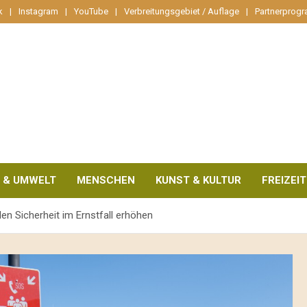
k
Instagram
YouTube
Verbreitungsgebiet / Auflage
Partnerprog
 & UMWELT
MENSCHEN
KUNST & KULTUR
FREIZEIT
en Sicherheit im Ernstfall erhöhen