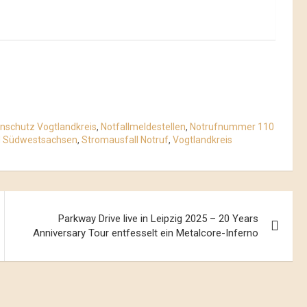
nschutz Vogtlandkreis
,
Notfallmeldestellen
,
Notrufnummer 110
d Südwestsachsen
,
Stromausfall Notruf
,
Vogtlandkreis
Parkway Drive live in Leipzig 2025 – 20 Years
Anniversary Tour entfesselt ein Metalcore-Inferno