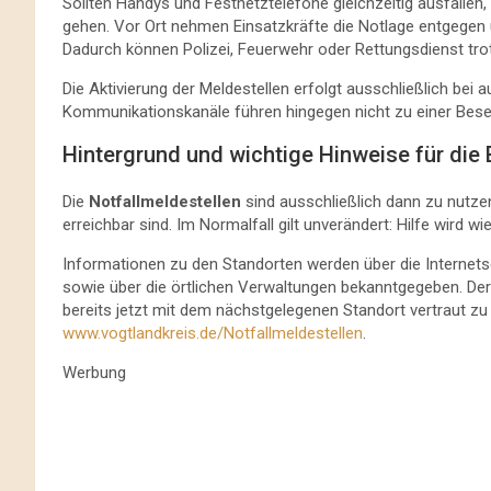
Sollten Handys und Festnetztelefone gleichzeitig ausfallen,
gehen. Vor Ort nehmen Einsatzkräfte die Notlage entgegen un
Dadurch können Polizei, Feuerwehr oder Rettungsdienst tr
Die Aktivierung der Meldestellen erfolgt ausschließlich bei 
Kommunikationskanäle führen hingegen nicht zu einer Bese
Hintergrund und wichtige Hinweise für die
Die
Notfallmeldestellen
sind ausschließlich dann zu nutze
erreichbar sind. Im Normalfall gilt unverändert: Hilfe wird 
Informationen zu den Standorten werden über die Internet
sowie über die örtlichen Verwaltungen bekanntgegeben. Der 
bereits jetzt mit dem nächstgelegenen Standort vertraut zu 
www.vogtlandkreis.de/Notfallmeldestellen
.
Werbung