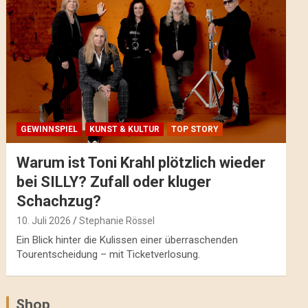
GEWINNSPIEL
KUNST & KULTUR
TOP STORY
Warum ist Toni Krahl plötzlich wieder
bei SILLY? Zufall oder kluger
Schachzug?
10. Juli 2026
Stephanie Rössel
Ein Blick hinter die Kulissen einer überraschenden
Tourentscheidung – mit Ticketverlosung.
Shop