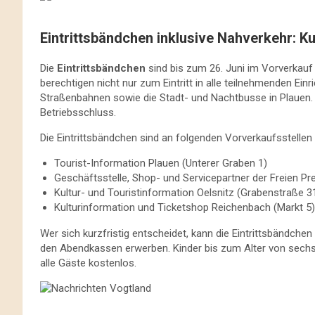
Eintrittsbändchen inklusive Nahverkehr: K
Die
Eintrittsbändchen
sind bis zum 26. Juni im Vorverkauf e
berechtigen nicht nur zum Eintritt in alle teilnehmenden Ein
Straßenbahnen sowie die Stadt- und Nachtbusse in Plauen. D
Betriebsschluss.
Die Eintrittsbändchen sind an folgenden Vorverkaufsstellen e
Tourist-Information Plauen (Unterer Graben 1)
Geschäftsstelle, Shop- und Servicepartner der Freien Pr
Kultur- und Touristinformation Oelsnitz (Grabenstraße 3
Kulturinformation und Ticketshop Reichenbach (Markt 5)
Wer sich kurzfristig entscheidet, kann die Eintrittsbändch
den Abendkassen erwerben. Kinder bis zum Alter von sechs Jah
alle Gäste kostenlos.