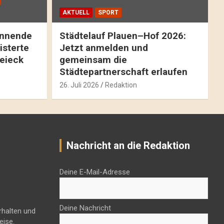
AKTUELL
SPORT
pannende
Städtelauf Plauen–Hof 2026:
isterte
Jetzt anmelden und
reieck
gemeinsam die
Städtepartnerschaft erlaufen
26. Juli 2026
Redaktion
Nachricht an die Redaktion
Deine E-Mail-Adresse
Deine Nachricht
rhalten und
eise.