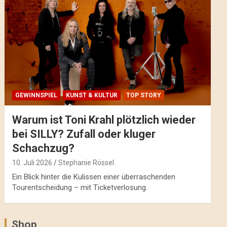
GEWINNSPIEL
KUNST & KULTUR
TOP STORY
Warum ist Toni Krahl plötzlich wieder
bei SILLY? Zufall oder kluger
Schachzug?
10. Juli 2026
Stephanie Rössel
Ein Blick hinter die Kulissen einer überraschenden
Tourentscheidung – mit Ticketverlosung.
Shop