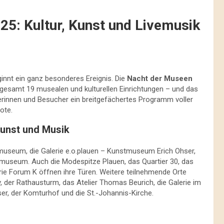
25: Kultur, Kunst und Livemusik
innt ein ganz besonderes Ereignis. Die
Nacht der Museen
gesamt 19 musealen und kulturellen Einrichtungen – und das
herinnen und Besucher ein breitgefächertes Programm voller
ote.
 Kunst und Musik
museum, die Galerie e.o.plauen – Kunstmuseum Erich Ohser,
tzmuseum. Auch die Modespitze Plauen, das Quartier 30, das
rie Forum K öffnen ihre Türen. Weitere teilnehmende Orte
, der Rathausturm, das Atelier Thomas Beurich, die Galerie im
er, der Komturhof und die St.-Johannis-Kirche.