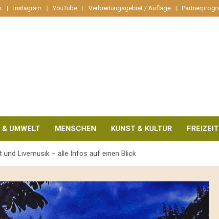
k
Instagram
YouTube
Verbreitungsgebiet / Auflage
Partnerprog
 & UMWELT
MENSCHEN
KUNST & KULTUR
FREIZEIT
 und Livemusik – alle Infos auf einen Blick