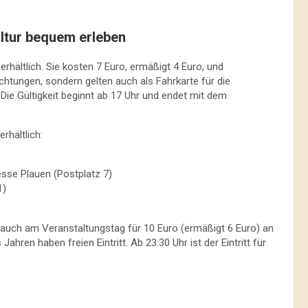
ultur bequem erleben
rhältlich. Sie kosten 7 Euro, ermäßigt 4 Euro, und
richtungen, sondern gelten auch als Fahrkarte für die
ie Gültigkeit beginnt ab 17 Uhr und endet mit dem
rhältlich:
esse Plauen (Postplatz 7)
1)
en auch am Veranstaltungstag für 10 Euro (ermäßigt 6 Euro) an
ren haben freien Eintritt. Ab 23:30 Uhr ist der Eintritt für