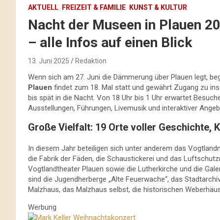
AKTUELL
FREIZEIT & FAMILIE
KUNST & KULTUR
Nacht der Museen in Plauen 20
– alle Infos auf einen Blick
13. Juni 2025
Redaktion
Wenn sich am 27. Juni die Dämmerung über Plauen legt, beg
Plauen
findet zum 18. Mal statt und gewährt Zugang zu ins
bis spät in die Nacht. Von 18 Uhr bis 1 Uhr erwartet Besuc
Ausstellungen, Führungen, Livemusik und interaktiver Angeb
Große Vielfalt: 19 Orte voller Geschichte,
In diesem Jahr beteiligen sich unter anderem das Vogtland
die Fabrik der Fäden, die Schaustickerei und das Luftschu
Vogtlandtheater Plauen sowie die Lutherkirche und die Gale
sind die Jugendherberge „Alte Feuerwache“, das Stadtarchiv
Malzhaus, das Malzhaus selbst, die historischen Weberhäus
Werbung