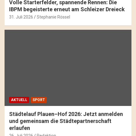
Volle Starterfelder, spannende Rennen: Die
IBPM begeisterte erneut am Schleizer Dreieck
31. Juli 2026
Stephanie Rössel
AKTUELL
SPORT
Städtelauf Plauen–Hof 2026: Jetzt anmelden
und gemeinsam die Städtepartnerschaft
erlaufen
26. Juli 2026
Redaktion