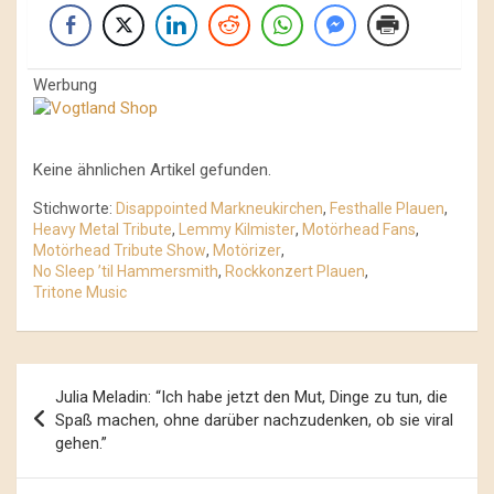
Werbung
Keine ähnlichen Artikel gefunden.
Stichworte:
Disappointed Markneukirchen
,
Festhalle Plauen
,
Heavy Metal Tribute
,
Lemmy Kilmister
,
Motörhead Fans
,
Motörhead Tribute Show
,
Motörizer
,
No Sleep ’til Hammersmith
,
Rockkonzert Plauen
,
Tritone Music
Beitrags-
Julia Meladin: “Ich habe jetzt den Mut, Dinge zu tun, die
Navigation
Spaß machen, ohne darüber nachzudenken, ob sie viral
gehen.”