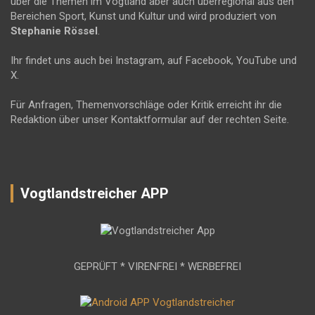
über die Themen im Vogtland aber auch überregional aus den
Bereichen Sport, Kunst und Kultur und wird produziert von
Stephanie Rössel
.
Ihr findet uns auch bei Instagram, auf Facebook, YouTube und
X.
Für Anfragen, Themenvorschläge oder Kritik erreicht ihr die
Redaktion über unser Kontaktformular auf der rechten Seite.
Vogtlandstreicher APP
GEPRÜFT * VIRENFREI * WERBEFREI