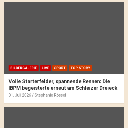
BILDERGALERIE
LIVE
SPORT
TOP STORY
Volle Starterfelder, spannende Rennen: Die
IBPM begeisterte erneut am Schleizer Dreieck
31. Juli 2026
Stephanie Rössel