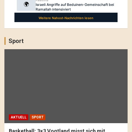
Sport
AKTUELL
SPORT
Basketball: 3×3 Vogtland misst sich mit