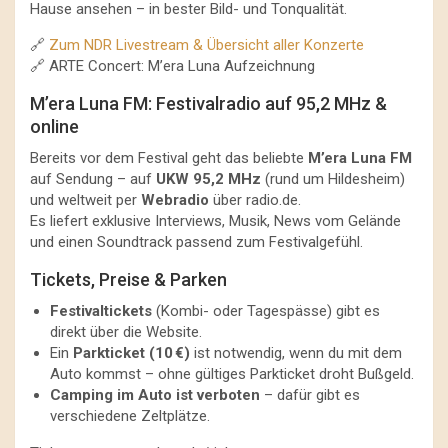
Hause ansehen – in bester Bild- und Tonqualität.
🔗
Zum NDR Livestream & Übersicht aller Konzerte
🔗
ARTE Concert: M’era Luna Aufzeichnung
M’era Luna FM: Festivalradio auf 95,2 MHz &
online
Bereits vor dem Festival geht das beliebte
M’era Luna FM
auf Sendung – auf
UKW 95,2 MHz
(rund um Hildesheim)
und weltweit per
Webradio
über
radio.de
.
Es liefert exklusive Interviews, Musik, News vom Gelände
und einen Soundtrack passend zum Festivalgefühl.
Tickets, Preise & Parken
Festivaltickets
(Kombi- oder Tagespässe) gibt es
direkt über die Website.
Ein
Parkticket (10 €)
ist notwendig, wenn du mit dem
Auto kommst – ohne gültiges Parkticket droht Bußgeld.
Camping im Auto ist verboten
– dafür gibt es
verschiedene Zeltplätze.