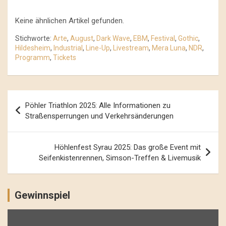
Keine ähnlichen Artikel gefunden.
Stichworte:
Arte
,
August
,
Dark Wave
,
EBM
,
Festival
,
Gothic
,
Hildesheim
,
Industrial
,
Line-Up
,
Livestream
,
Mera Luna
,
NDR
,
Programm
,
Tickets
Beitrags-
Pöhler Triathlon 2025: Alle Informationen zu
Navigation
Straßensperrungen und Verkehrsänderungen
Höhlenfest Syrau 2025: Das große Event mit
Seifenkistenrennen, Simson-Treffen & Livemusik
Gewinnspiel