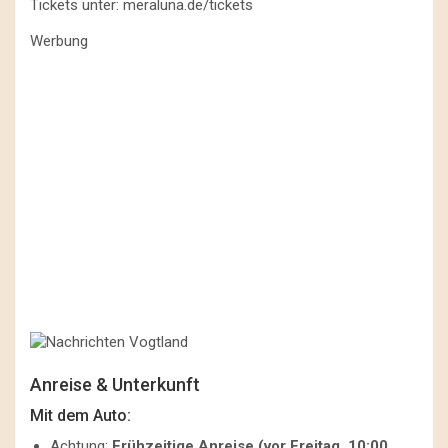
Tickets unter:
meraluna.de/tickets
Werbung
Anreise & Unterkunft
Mit dem Auto:
Achtung:
Frühzeitige Anreise (vor Freitag, 10:00