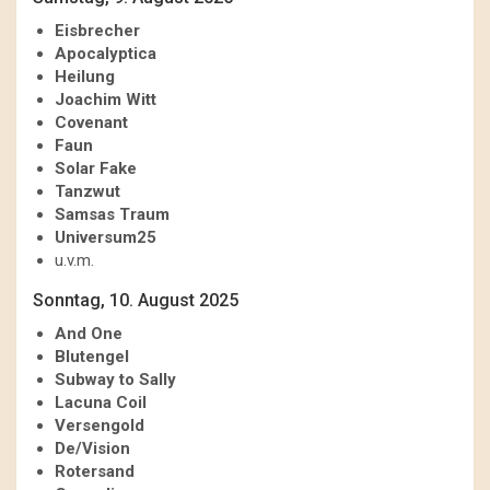
Eisbrecher
Apocalyptica
Heilung
Joachim Witt
Covenant
Faun
Solar Fake
Tanzwut
Samsas Traum
Universum25
u.v.m.
Sonntag, 10. August 2025
And One
Blutengel
Subway to Sally
Lacuna Coil
Versengold
De/Vision
Rotersand