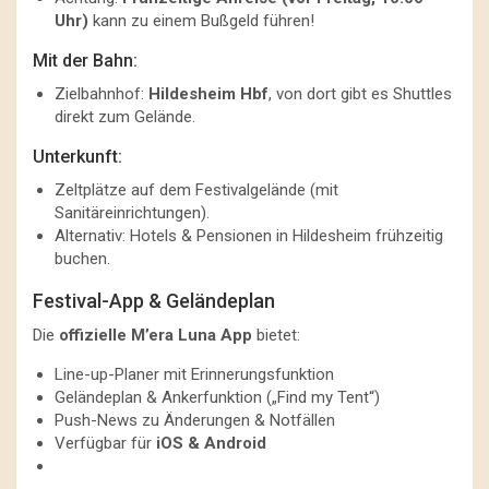
Uhr)
kann zu einem Bußgeld führen!
Mit der Bahn:
Zielbahnhof:
Hildesheim Hbf
, von dort gibt es Shuttles
direkt zum Gelände.
Unterkunft:
Zeltplätze auf dem Festivalgelände (mit
Sanitäreinrichtungen).
Alternativ: Hotels & Pensionen in Hildesheim frühzeitig
buchen.
Festival-App & Geländeplan
Die
offizielle M’era Luna App
bietet:
Line-up-Planer mit Erinnerungsfunktion
Geländeplan & Ankerfunktion („Find my Tent“)
Push-News zu Änderungen & Notfällen
Verfügbar für
iOS & Android