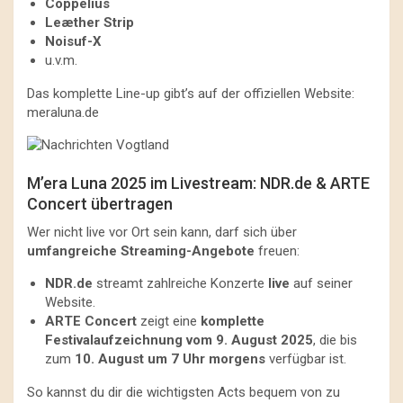
Coppelius
Leæther Strip
Noisuf-X
u.v.m.
Das komplette Line-up gibt’s auf der offiziellen Website:
meraluna.de
M’era Luna 2025 im Livestream: NDR.de & ARTE
Concert übertragen
Wer nicht live vor Ort sein kann, darf sich über
umfangreiche Streaming-Angebote
freuen:
NDR.de
streamt zahlreiche Konzerte
live
auf seiner
Website.
ARTE Concert
zeigt eine
komplette
Festivalaufzeichnung vom 9. August 2025
, die bis
zum
10. August um 7 Uhr morgens
verfügbar ist.
So kannst du dir die wichtigsten Acts bequem von zu