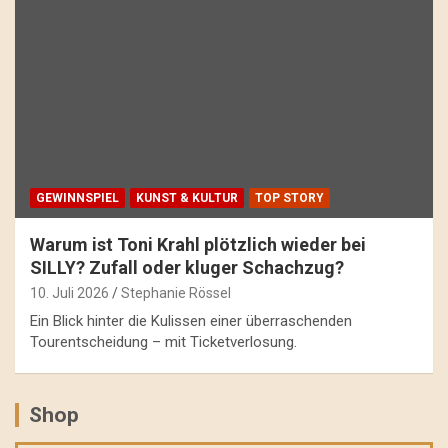
GEWINNSPIEL
KUNST & KULTUR
TOP STORY
Warum ist Toni Krahl plötzlich wieder bei
SILLY? Zufall oder kluger Schachzug?
10. Juli 2026
Stephanie Rössel
Ein Blick hinter die Kulissen einer überraschenden
Tourentscheidung – mit Ticketverlosung.
Shop