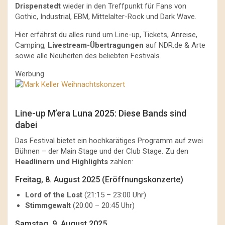
Drispenstedt
wieder in den Treffpunkt für Fans von
Gothic, Industrial, EBM, Mittelalter-Rock und Dark Wave.
Hier erfährst du alles rund um Line-up, Tickets, Anreise,
Camping,
Livestream-Übertragungen
auf NDR.de & Arte
sowie alle Neuheiten des beliebten Festivals.
Werbung
Line-up M’era Luna 2025: Diese Bands sind
dabei
Das Festival bietet ein hochkarätiges Programm auf zwei
Bühnen – der Main Stage und der Club Stage. Zu den
Headlinern und Highlights
zählen:
Freitag, 8. August 2025 (Eröffnungskonzerte)
Lord of the Lost
(21:15 – 23:00 Uhr)
Stimmgewalt
(20:00 – 20:45 Uhr)
Samstag, 9. August 2025