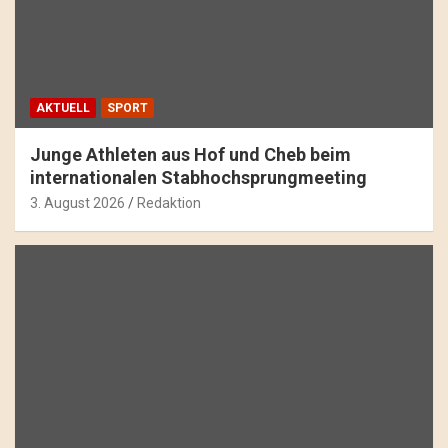
AKTUELL
SPORT
Junge Athleten aus Hof und Cheb beim
internationalen Stabhochsprungmeeting
3. August 2026
Redaktion