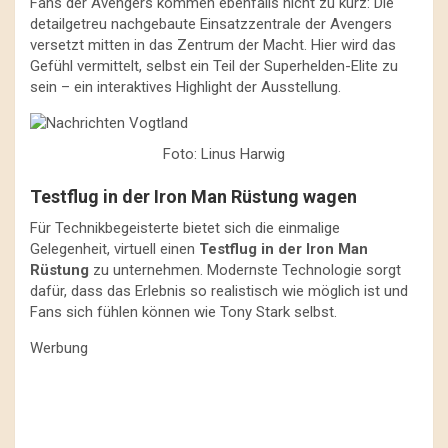
Fans der Avengers kommen ebenfalls nicht zu kurz: Die
detailgetreu nachgebaute Einsatzzentrale der Avengers
versetzt mitten in das Zentrum der Macht. Hier wird das
Gefühl vermittelt, selbst ein Teil der Superhelden-Elite zu
sein – ein interaktives Highlight der Ausstellung.
Foto: Linus Harwig
Testflug in der Iron Man Rüstung wagen
Für Technikbegeisterte bietet sich die einmalige
Gelegenheit, virtuell einen
Testflug in der Iron Man
Rüstung
zu unternehmen. Modernste Technologie sorgt
dafür, dass das Erlebnis so realistisch wie möglich ist und
Fans sich fühlen können wie Tony Stark selbst.
Werbung