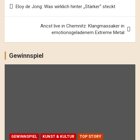
Beitrags-
Eloy de Jong: Was wirklich hinter „Stärker“ steckt
Navigation
Ancst live in Chemnitz: Klangmassaker in
emotionsgeladenem Extreme Metal
Gewinnspiel
GEWINNSPIEL
KUNST & KULTUR
TOP STORY