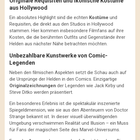
Originale Requisiten und ikonische Kostüme
aus Hollywood
Ein absolutes Highlight sind die echten
Kostüme
und
Requisiten, die direkt aus den Studios in Hollywood
stammen. Hier kommen insbesondere Filmfans auf ihre
Kosten, die die berühmten Outfits und Gegenstände ihrer
Helden aus nächster Nähe betrachten möchten.
Unbezahlbare Kunstwerke von Comic-
Legenden
Neben den filmischen Aspekten setzt die Schau auch auf
die Ursprünge der Helden in den Comics. Einzigartige
Originalzeichnungen
der Legenden wie Jack Kirby und
Steve Ditko werden präsentiert.
Ein besonderes Erlebnis ist die spektakulär inszenierte
Spiegeldimension, wie sie aus den Abenteuern von Doctor
Strange bekannt ist. In dieser visuell überwältigenden
Umgebung verschwimmen Realität und Illusion – ein Muss
für Fans der magischen Seite des Marvel-Universums.