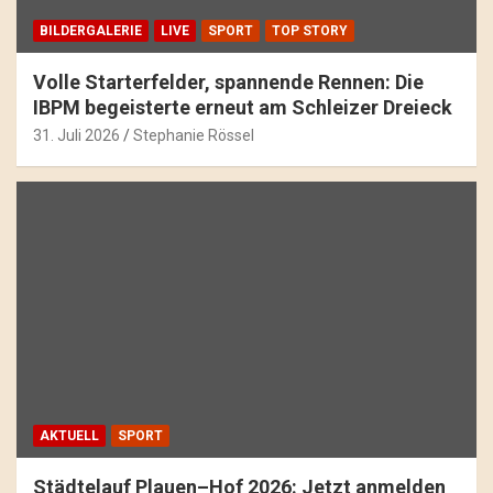
BILDERGALERIE
LIVE
SPORT
TOP STORY
Volle Starterfelder, spannende Rennen: Die
IBPM begeisterte erneut am Schleizer Dreieck
31. Juli 2026
Stephanie Rössel
AKTUELL
SPORT
Städtelauf Plauen–Hof 2026: Jetzt anmelden