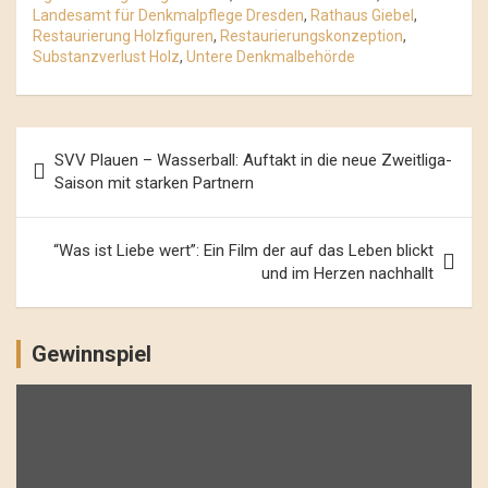
Landesamt für Denkmalpflege Dresden
,
Rathaus Giebel
,
Restaurierung Holzfiguren
,
Restaurierungskonzeption
,
Substanzverlust Holz
,
Untere Denkmalbehörde
Beitrags-
SVV Plauen – Wasserball: Auftakt in die neue Zweitliga-
Navigation
Saison mit starken Partnern
“Was ist Liebe wert”: Ein Film der auf das Leben blickt
und im Herzen nachhallt
Gewinnspiel