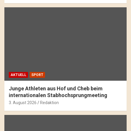
AKTUELL
SPORT
Junge Athleten aus Hof und Cheb beim
internationalen Stabhochsprungmeeting
3. August 2026
Redaktion