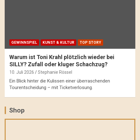
GEWINNSPIEL
KUNST & KULTUR
TOP STORY
Warum ist Toni Krahl plötzlich wieder bei
SILLY? Zufall oder kluger Schachzug?
10. Juli 2026
Stephanie Rössel
Ein Blick hinter die Kulissen einer überraschenden
Tourentscheidung – mit Ticketverlosung.
Shop