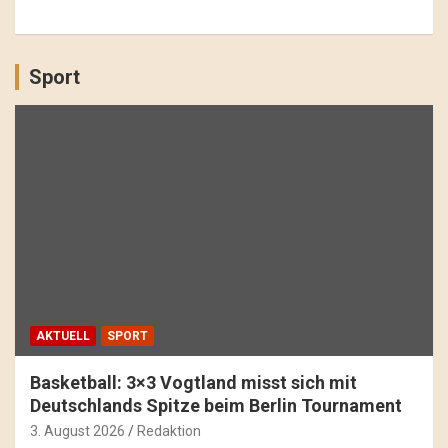
Sport
AKTUELL
SPORT
Basketball: 3×3 Vogtland misst sich mit
Deutschlands Spitze beim Berlin Tournament
3. August 2026
Redaktion