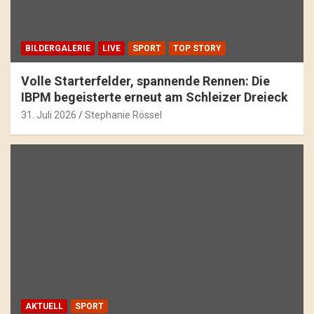
BILDERGALERIE
LIVE
SPORT
TOP STORY
Volle Starterfelder, spannende Rennen: Die
IBPM begeisterte erneut am Schleizer Dreieck
31. Juli 2026
Stephanie Rössel
AKTUELL
SPORT