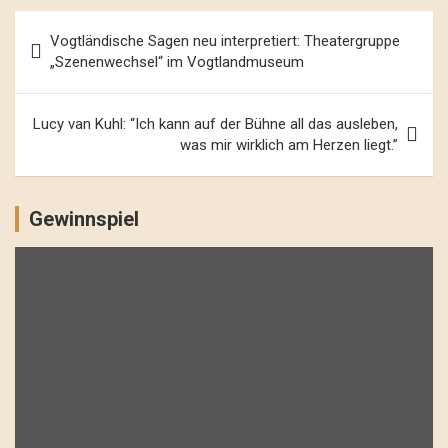
Beitrags-
Vogtländische Sagen neu interpretiert: Theatergruppe
Navigation
„Szenenwechsel“ im Vogtlandmuseum
Lucy van Kuhl: “Ich kann auf der Bühne all das ausleben,
was mir wirklich am Herzen liegt.”
Gewinnspiel