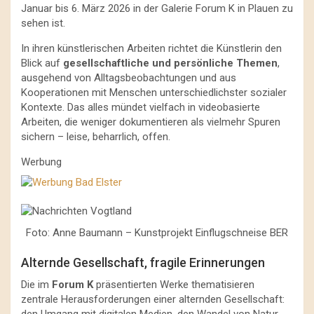
Januar bis 6. März 2026 in der Galerie Forum K in Plauen zu
sehen ist.
In ihren künstlerischen Arbeiten richtet die Künstlerin den
Blick auf
gesellschaftliche und persönliche Themen
,
ausgehend von Alltagsbeobachtungen und aus
Kooperationen mit Menschen unterschiedlichster sozialer
Kontexte. Das alles mündet vielfach in videobasierte
Arbeiten, die weniger dokumentieren als vielmehr Spuren
sichern – leise, beharrlich, offen.
Werbung
Foto: Anne Baumann – Kunstprojekt Einflugschneise BER
Alternde Gesellschaft, fragile Erinnerungen
Die im
Forum K
präsentierten Werke thematisieren
zentrale Herausforderungen einer alternden Gesellschaft:
den Umgang mit digitalen Medien, den Wandel von Natur-