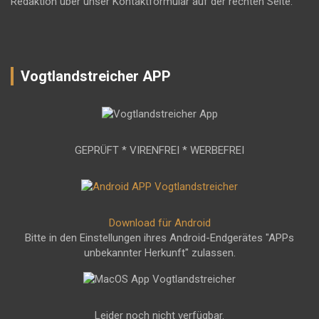
Redaktion über unser Kontaktformular auf der rechten Seite.
Vogtlandstreicher APP
GEPRÜFT * VIRENFREI * WERBEFREI
Download für Android
Bitte in den Einstellungen ihres Android-Endgerätes "APPs
unbekannter Herkunft" zulassen.
Leider noch nicht verfügbar.