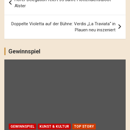
Navigation
Alster
Doppelte Violetta auf der Bühne: Verdis „La Traviata“ in
Plauen neu inszeniert
Gewinnspiel
GEWINNSPIEL
KUNST & KULTUR
TOP STORY