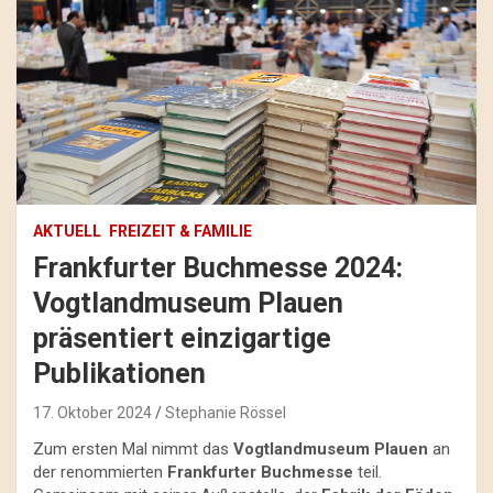
AKTUELL
FREIZEIT & FAMILIE
Frankfurter Buchmesse 2024:
Vogtlandmuseum Plauen
präsentiert einzigartige
Publikationen
17. Oktober 2024
Stephanie Rössel
Zum ersten Mal nimmt das
Vogtlandmuseum Plauen
an
der renommierten
Frankfurter Buchmesse
teil.