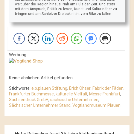
weit über die Region hinaus. Nah am Puls der Zeit. Und stets
mit dem Anspruch, Politik zu lesen, Kunst und Kultur näher zu
bringen und am Schleizer Dreieck nicht vom Bike zu fallen.
Werbung
Keine ähnlichen Artikel gefunden.
Stichworte:
e.o.plauen Stiftung
,
Erich Ohser
,
Fabrik der Fäden
,
Frankfurter Buchmesse
,
kulturelle Vielfalt
,
Messe Frankfurt
,
Sachsendruck GmbH
,
sächsische Unternehmen
,
Sächsischer Unternehmer Stand
,
Vogtlandmuseum Plauen
Beitrags-
Hofer Delegation feiert 35 Jahre Flottendienstboot