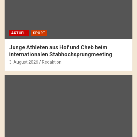
AKTUELL
SPORT
Junge Athleten aus Hof und Cheb beim
internationalen Stabhochsprungmeeting
3. August 2026
Redaktion