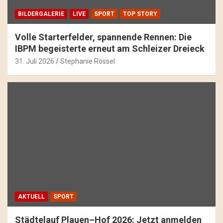
BILDERGALERIE
LIVE
SPORT
TOP STORY
Volle Starterfelder, spannende Rennen: Die
IBPM begeisterte erneut am Schleizer Dreieck
31. Juli 2026
Stephanie Rössel
AKTUELL
SPORT
Städtelauf Plauen–Hof 2026: Jetzt anmelden