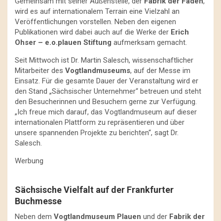
Gemeinsam mit seiner Außenstelle, der
Fabrik der Fäden
,
wird es auf internationalem Terrain eine Vielzahl an
Veröffentlichungen vorstellen. Neben den eigenen
Publikationen wird dabei auch auf die Werke der
Erich
Ohser – e.o.plauen Stiftung
aufmerksam gemacht.
Seit Mittwoch ist Dr. Martin Salesch, wissenschaftlicher
Mitarbeiter des
Vogtlandmuseums
, auf der Messe im
Einsatz. Für die gesamte Dauer der Veranstaltung wird er
den Stand „Sächsischer Unternehmer“ betreuen und steht
den Besucherinnen und Besuchern gerne zur Verfügung.
„Ich freue mich darauf, das Vogtlandmuseum auf dieser
internationalen Plattform zu repräsentieren und über
unsere spannenden Projekte zu berichten“, sagt Dr.
Salesch.
Werbung
Sächsische Vielfalt auf der Frankfurter
Buchmesse
Neben dem
Vogtlandmuseum Plauen
und der
Fabrik der