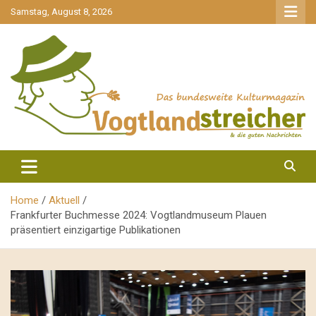
gehe
Samstag, August 8, 2026
zum
Inhalt
aktuell & mittendrin
Vogtlandstreicher
Home
Aktuell
Frankfurter Buchmesse 2024: Vogtlandmuseum Plauen
präsentiert einzigartige Publikationen