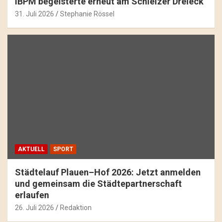
IBPM begeisterte erneut am Schleizer Dreieck
31. Juli 2026
Stephanie Rössel
AKTUELL
SPORT
Städtelauf Plauen–Hof 2026: Jetzt anmelden
und gemeinsam die Städtepartnerschaft
erlaufen
26. Juli 2026
Redaktion