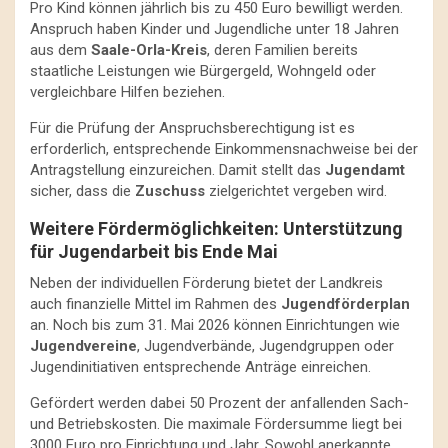
Pro Kind können jährlich bis zu 450 Euro bewilligt werden.
Anspruch haben Kinder und Jugendliche unter 18 Jahren
aus dem
Saale-Orla-Kreis
, deren Familien bereits
staatliche Leistungen wie Bürgergeld, Wohngeld oder
vergleichbare Hilfen beziehen.
Für die Prüfung der Anspruchsberechtigung ist es
erforderlich, entsprechende Einkommensnachweise bei der
Antragstellung einzureichen. Damit stellt das
Jugendamt
sicher, dass die
Zuschuss
zielgerichtet vergeben wird.
Weitere Fördermöglichkeiten: Unterstützung
für Jugendarbeit bis Ende Mai
Neben der individuellen Förderung bietet der Landkreis
auch finanzielle Mittel im Rahmen des
Jugendförderplan
an. Noch bis zum 31. Mai 2026 können Einrichtungen wie
Jugendvereine
, Jugendverbände, Jugendgruppen oder
Jugendinitiativen entsprechende Anträge einreichen.
Gefördert werden dabei 50 Prozent der anfallenden Sach-
und Betriebskosten. Die maximale Fördersumme liegt bei
3000 Euro pro Einrichtung und Jahr. Sowohl anerkannte