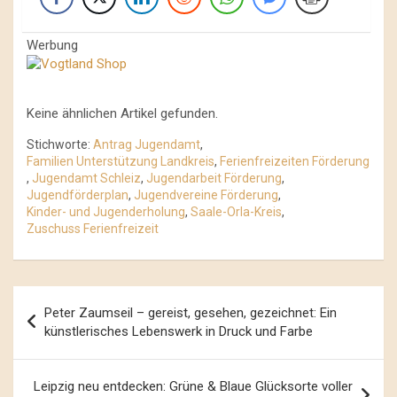
Werbung
Keine ähnlichen Artikel gefunden.
Stichworte:
Antrag Jugendamt
,
Familien Unterstützung Landkreis
,
Ferienfreizeiten Förderung
,
Jugendamt Schleiz
,
Jugendarbeit Förderung
,
Jugendförderplan
,
Jugendvereine Förderung
,
Kinder- und Jugenderholung
,
Saale-Orla-Kreis
,
Zuschuss Ferienfreizeit
Beitrags-
Peter Zaumseil – gereist, gesehen, gezeichnet: Ein
Navigation
künstlerisches Lebenswerk in Druck und Farbe
Leipzig neu entdecken: Grüne & Blaue Glücksorte voller