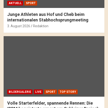
AKTUELL
SPORT
Junge Athleten aus Hof und Cheb beim
internationalen Stabhochsprungmeeting
3. August 2026
Redaktion
BILDERGALERIE
LIVE
SPORT
TOP STORY
Volle Starterfelder, spannende Rennen: Die