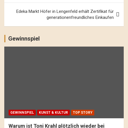
Edeka Markt Höfer in Lengenfeld erhält Zertifikat für
generationenfreundliches Einkaufen
Gewinnspiel
GEWINNSPIEL
KUNST & KULTUR
TOP STORY
Warum ist Toni Krahl plötzlich wieder bei