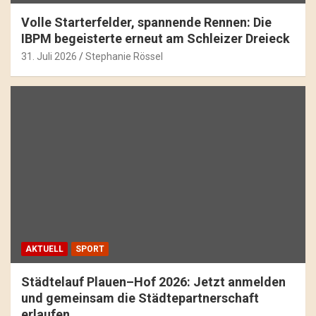
Volle Starterfelder, spannende Rennen: Die
IBPM begeisterte erneut am Schleizer Dreieck
31. Juli 2026
Stephanie Rössel
AKTUELL
SPORT
Städtelauf Plauen–Hof 2026: Jetzt anmelden
und gemeinsam die Städtepartnerschaft
erlaufen