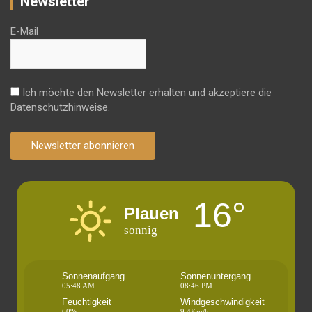
Newsletter
E-Mail
Ich möchte den Newsletter erhalten und akzeptiere die
Datenschutzhinweise.
Newsletter abonnieren
16°
Plauen
sonnig
Sonnenaufgang
Sonnenuntergang
05:48 AM
08:46 PM
Feuchtigkeit
Windgeschwindigkeit
60%
9.4Km/h