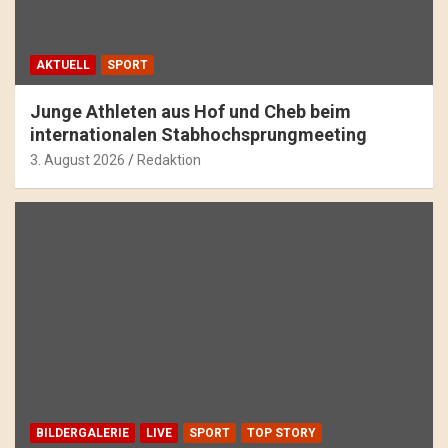
AKTUELL
SPORT
Junge Athleten aus Hof und Cheb beim
internationalen Stabhochsprungmeeting
3. August 2026
Redaktion
BILDERGALERIE
LIVE
SPORT
TOP STORY