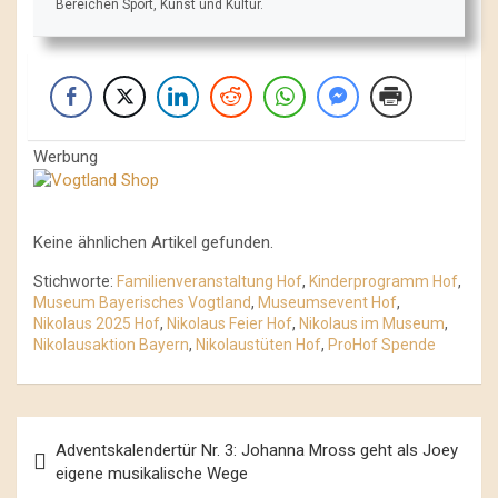
Bereichen Sport, Kunst und Kultur.
Werbung
Keine ähnlichen Artikel gefunden.
Stichworte:
Familienveranstaltung Hof
,
Kinderprogramm Hof
,
Museum Bayerisches Vogtland
,
Museumsevent Hof
,
Nikolaus 2025 Hof
,
Nikolaus Feier Hof
,
Nikolaus im Museum
,
Nikolausaktion Bayern
,
Nikolaustüten Hof
,
ProHof Spende
Beitrags-
Adventskalendertür Nr. 3: Johanna Mross geht als Joey
Navigation
eigene musikalische Wege