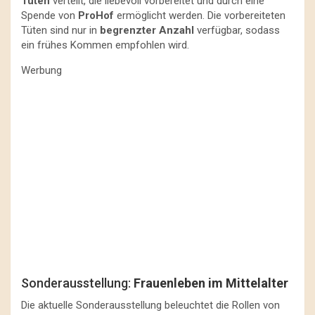
Tüten
verteilt, die liebevoll vorbereitet und durch eine
Spende von
ProHof
ermöglicht werden. Die vorbereiteten
Tüten sind nur in
begrenzter Anzahl
verfügbar, sodass
ein frühes Kommen empfohlen wird.
Werbung
Sonderausstellung:
Frauenleben im Mittelalter
Die aktuelle Sonderausstellung beleuchtet die Rollen von