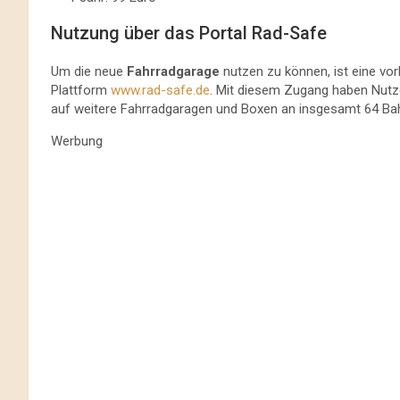
Nutzung über das Portal Rad-Safe
Um die neue
Fahrradgarage
nutzen zu können, ist eine vor
Plattform
www.rad-safe.de
. Mit diesem Zugang haben Nutze
auf weitere Fahrradgaragen und Boxen an insgesamt 64 Ba
Werbung