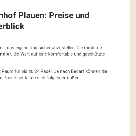
hof Plauen: Preise und
rblick
eit, das eigene Rad sicher abzustellen. Die moderne
ndler
, die Wert auf eine komfortable und geschützte
t Raum für bis zu 24 Räder. Je nach Bedarf können die
ie Preise gestalten sich folgendermaßen: