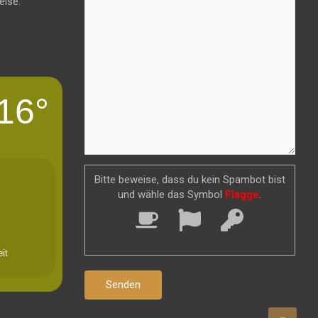
eise.
16°
Bitte beweise, dass du kein Spambot bist
und wähle das Symbol
Flagge
.
it