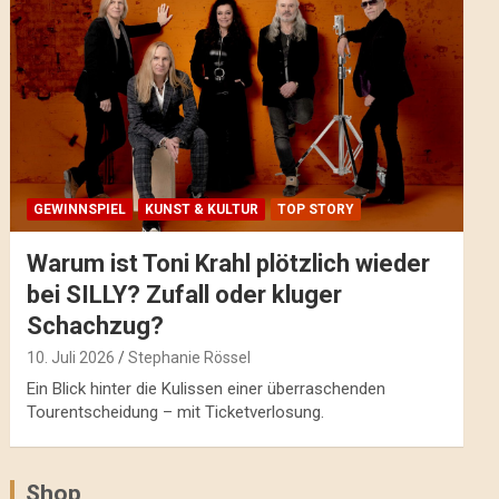
GEWINNSPIEL
KUNST & KULTUR
TOP STORY
Warum ist Toni Krahl plötzlich wieder
bei SILLY? Zufall oder kluger
Schachzug?
10. Juli 2026
Stephanie Rössel
Ein Blick hinter die Kulissen einer überraschenden
Tourentscheidung – mit Ticketverlosung.
Shop