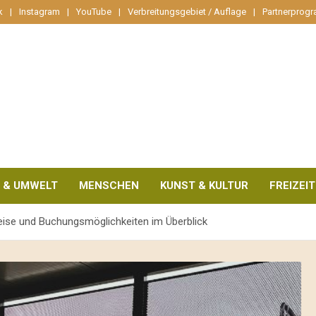
k
Instagram
YouTube
Verbreitungsgebiet / Auflage
Partnerprog
 & UMWELT
MENSCHEN
KUNST & KULTUR
FREIZEIT
ise und Buchungsmöglichkeiten im Überblick