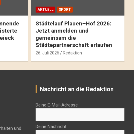
AKTUELL
SPORT
pannende
Städtelauf Plauen–Hof 2026:
isterte
Jetzt anmelden und
reieck
gemeinsam die
Städtepartnerschaft erlaufen
26. Juli 2026
Redaktion
Nachricht an die Redaktion
Deine E-Mail-Adresse
Deine Nachricht
rhalten und