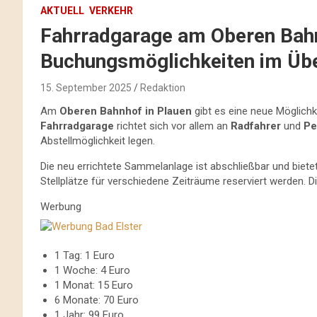
AKTUELL
VERKEHR
Fahrradgarage am Oberen Bahn
Buchungsmöglichkeiten im Übe
15. September 2025
Redaktion
Am
Oberen Bahnhof in Plauen
gibt es eine neue Möglichk
Fahrradgarage
richtet sich vor allem an
Radfahrer
und
Pe
Abstellmöglichkeit legen.
Die neu errichtete Sammelanlage ist abschließbar und biete
Stellplätze für verschiedene Zeiträume reserviert werden. D
Werbung
1 Tag: 1 Euro
1 Woche: 4 Euro
1 Monat: 15 Euro
6 Monate: 70 Euro
1 Jahr: 99 Euro