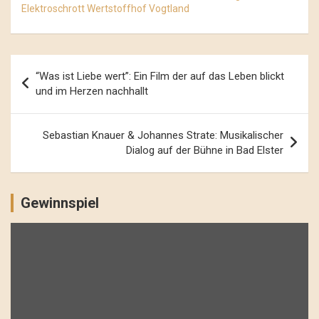
Elektroschrott Wertstoffhof Vogtland
Beitrags-
“Was ist Liebe wert”: Ein Film der auf das Leben blickt
Navigation
und im Herzen nachhallt
Sebastian Knauer & Johannes Strate: Musikalischer
Dialog auf der Bühne in Bad Elster
Gewinnspiel