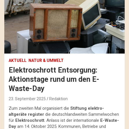
AKTUELL
NATUR & UMWELT
Elektroschrott Entsorgung:
Aktionstage rund um den E-
Waste-Day
23. September 2025
Redaktion
Zum zweiten Mal organisiert die
Stiftung elektro-
altgeräte register
die deutschlandweiten Sammelwochen
für
Elektroschrott
. Anlass ist der internationale
E-Waste-
Day
am 14. Oktober 2025. Kommunen, Betriebe und