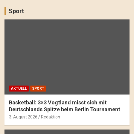
Sport
AKTUELL
SPORT
Basketball: 3×3 Vogtland misst sich mit
Deutschlands Spitze beim Berlin Tournament
3. August 2026
Redaktion