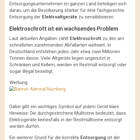
Entsorgungsunternehmen im ganzen Land beteiligen sich
daran, um die Bevölkerung stärker für eine fachgerechte
Entsorgung der
Elektroaltgeräte
zu sensibilisieren.
Elektroschrott ist ein wachsendes Problem
Laut aktuellen Angaben zählt
Elektroschrott
zu den am
schnellsten zunehmenden Abfallarten weltweit. In
Deutschland entstehen jedes Jahr etwa zwei Millionen
Tonnen davon. Viele Altgeräte liegen ungenutzt in
Schränken und Kellern, werden im Restmüll entsorgt oder
sogar illegal beseitigt.
Werbung
Dabei gibt ein wichtiges Symbol auf jedem Gerät klare
Hinweise: Die durchgestrichene Mülltonne bedeutet, dass
Elektrogeräte keinesfalls in der Restmülltonne entsorgt
werden dürfen.
Ein weiterer Grund für die korrekte
Entsorgung
ist der