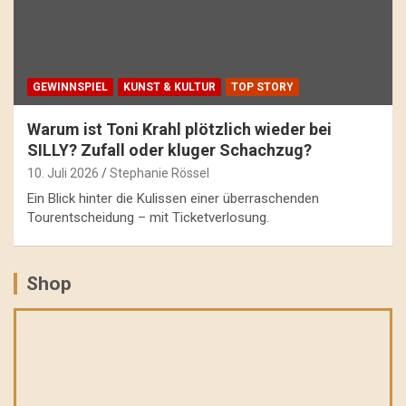
GEWINNSPIEL
KUNST & KULTUR
TOP STORY
Warum ist Toni Krahl plötzlich wieder bei
SILLY? Zufall oder kluger Schachzug?
10. Juli 2026
Stephanie Rössel
Ein Blick hinter die Kulissen einer überraschenden
Tourentscheidung – mit Ticketverlosung.
Shop