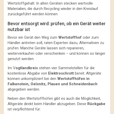
Wertstoffgehalt. In alten Geräten stecken wertvolle
Materialien, die durch Recycling wieder in den Kreislauf
zurückgeführt werden können.
Bevor entsorgt wird: prüfen, ob ein Gerät weiter
nutzbar ist
Bevor ein Gerät den Weg zum
Wertstoffhof
oder zum
Händler antreten soll, raten Experten dazu, Alternativen zu
prüfen. Manche Geräte lassen sich reparieren,
weiterverkaufen oder verschenken – und können so länger
genutzt werden.
Im V
ogtlandkreis
stehen vier Sammelstellen für die
kostenlose Abgabe von
Elektroschrott
bereit. Altgeräte
können unkompliziert bei den
Wertstoffhöfen in
Falkenstein, Oelsnitz, Plauen und Schneidenbach
abgegeben werden.
Neben den Wertstoffhöfen gibt es auch die Möglichkeit,
Altgeräte direkt beim Händler abzugeben. Diese
Rückgabe
ist verpflichtend für: