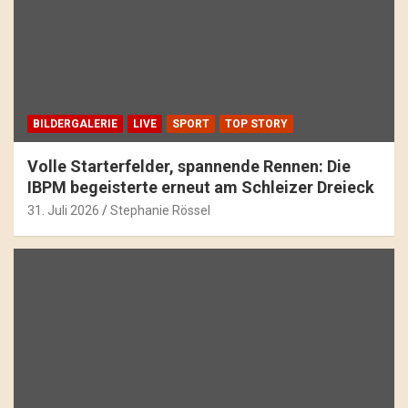
BILDERGALERIE
LIVE
SPORT
TOP STORY
Volle Starterfelder, spannende Rennen: Die
IBPM begeisterte erneut am Schleizer Dreieck
31. Juli 2026
Stephanie Rössel