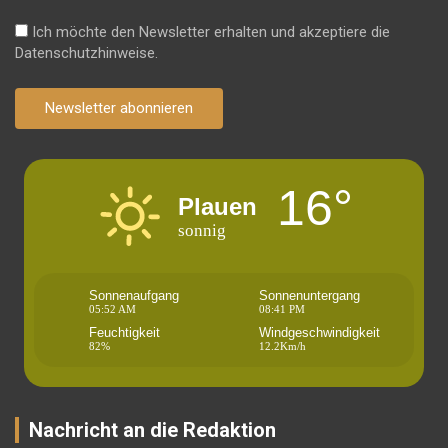
Ich möchte den Newsletter erhalten und akzeptiere die
Datenschutzhinweise.
Newsletter abonnieren
16°
Plauen
sonnig
Sonnenaufgang
Sonnenuntergang
05:52 AM
08:41 PM
Feuchtigkeit
Windgeschwindigkeit
82%
12.2Km/h
Nachricht an die Redaktion