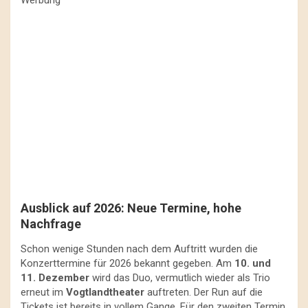
Werbung
Ausblick auf 2026: Neue Termine, hohe
Nachfrage
Schon wenige Stunden nach dem Auftritt wurden die
Konzerttermine für 2026 bekannt gegeben. Am
10. und
11. Dezember
wird das Duo, vermutlich wieder als Trio
erneut im
Vogtlandtheater
auftreten. Der Run auf die
Tickets ist bereits in vollem Gange. Für den zweiten Termin