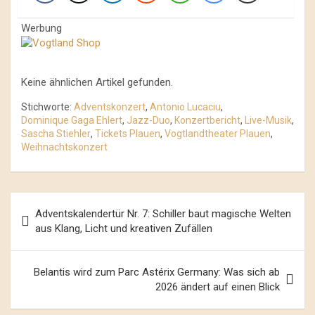
Werbung
Keine ähnlichen Artikel gefunden.
Stichworte:
Adventskonzert
,
Antonio Lucaciu
,
Dominique Gaga Ehlert
,
Jazz-Duo
,
Konzertbericht
,
Live-Musik
,
Sascha Stiehler
,
Tickets Plauen
,
Vogtlandtheater Plauen
,
Weihnachtskonzert
Beitrags-
Adventskalendertür Nr. 7: Schiller baut magische Welten
Navigation
aus Klang, Licht und kreativen Zufällen
Belantis wird zum Parc Astérix Germany: Was sich ab
2026 ändert auf einen Blick