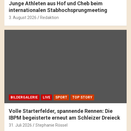
Junge Athleten aus Hof und Cheb beim
internationalen Stabhochsprungmeeting
3. August 2026
Redaktion
BILDERGALERIE
LIVE
SPORT
TOP STORY
Volle Starterfelder, spannende Rennen: Die
IBPM begeisterte erneut am Schleizer Dreieck
31. Juli 2026
Stephanie Rössel