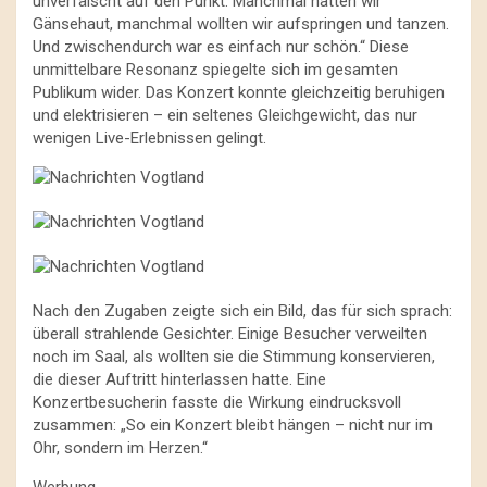
unverfälscht auf den Punkt: Manchmal hatten wir
Gänsehaut, manchmal wollten wir aufspringen und tanzen.
Und zwischendurch war es einfach nur schön.“ Diese
unmittelbare Resonanz spiegelte sich im gesamten
Publikum wider. Das Konzert konnte gleichzeitig beruhigen
und elektrisieren – ein seltenes Gleichgewicht, das nur
wenigen Live-Erlebnissen gelingt.
Nach den Zugaben zeigte sich ein Bild, das für sich sprach:
überall strahlende Gesichter. Einige Besucher verweilten
noch im Saal, als wollten sie die Stimmung konservieren,
die dieser Auftritt hinterlassen hatte. Eine
Konzertbesucherin fasste die Wirkung eindrucksvoll
zusammen: „So ein Konzert bleibt hängen – nicht nur im
Ohr, sondern im Herzen.“