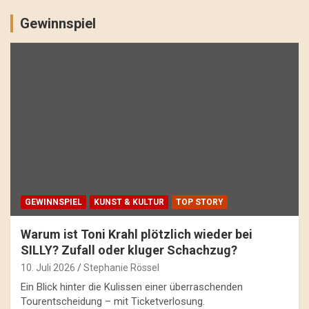
Gewinnspiel
GEWINNSPIEL
KUNST & KULTUR
TOP STORY
Warum ist Toni Krahl plötzlich wieder bei
SILLY? Zufall oder kluger Schachzug?
10. Juli 2026
Stephanie Rössel
Ein Blick hinter die Kulissen einer überraschenden
Tourentscheidung – mit Ticketverlosung.