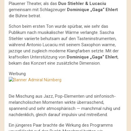
Plauener Theater, als das
Duo
Stiehler & Lucaciu
gemeinsam mit Schlagzeuger
Dominique „Gaga“ Ehlert
die Bühne betrat.
Schon beim ersten Ton wurde spürbar, wie sehr das
Publikum nach musikalischer Wärme verlangte. Sascha
Stiehler variierte behutsam auf den Tasteninstrumenten,
während Antonio Lucaciu mit seinem Saxophon warme,
jazzige und zugleich moderne Klangfarben setzte. Mit der
kraftvollen Unterstützung von
Dominique „Gaga“ Ehlert
,
bekam das Konzert eine zusätzliche Dimension.
Werbung
Die Mischung aus Jazz, Pop-Elementen und sinfonisch-
melancholischen Momenten wirkte überraschend,
spannend und sehr atmosphärisch — manchmal ruhig und
nachdenklich, gleich darauf impulsiv und mitreißend.
Ein jüngeres Paar brachte die Wirkung des Programms