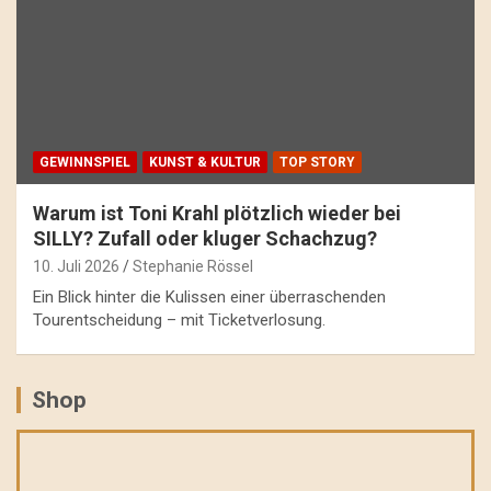
GEWINNSPIEL
KUNST & KULTUR
TOP STORY
Warum ist Toni Krahl plötzlich wieder bei
SILLY? Zufall oder kluger Schachzug?
10. Juli 2026
Stephanie Rössel
Ein Blick hinter die Kulissen einer überraschenden
Tourentscheidung – mit Ticketverlosung.
Shop