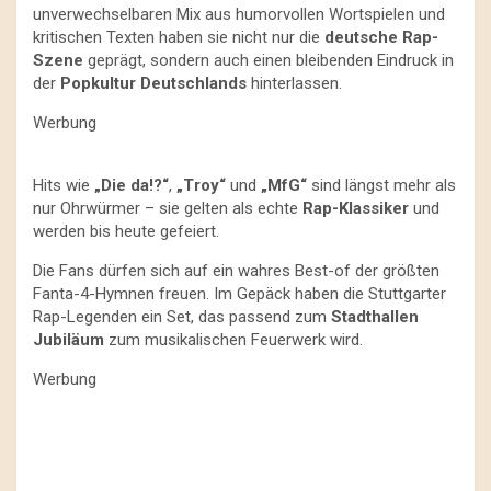
unverwechselbaren Mix aus humorvollen Wortspielen und
kritischen Texten haben sie nicht nur die
deutsche Rap-
Szene
geprägt, sondern auch einen bleibenden Eindruck in
der
Popkultur Deutschlands
hinterlassen.
Werbung
Hits wie
„Die da!?“
,
„Troy“
und
„MfG“
sind längst mehr als
nur Ohrwürmer – sie gelten als echte
Rap-Klassiker
und
werden bis heute gefeiert.
Die Fans dürfen sich auf ein wahres Best-of der größten
Fanta-4-Hymnen freuen. Im Gepäck haben die Stuttgarter
Rap-Legenden ein Set, das passend zum
Stadthallen
Jubiläum
zum musikalischen Feuerwerk wird.
Werbung