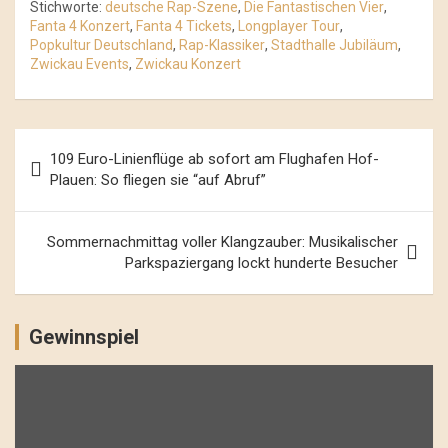
Stichworte:
deutsche Rap-Szene
,
Die Fantastischen Vier
,
Fanta 4 Konzert
,
Fanta 4 Tickets
,
Longplayer Tour
,
Popkultur Deutschland
,
Rap-Klassiker
,
Stadthalle Jubiläum
,
Zwickau Events
,
Zwickau Konzert
Beitrags-
109 Euro-Linienflüge ab sofort am Flughafen Hof-
Navigation
Plauen: So fliegen sie “auf Abruf”
Sommernachmittag voller Klangzauber: Musikalischer
Parkspaziergang lockt hunderte Besucher
Gewinnspiel