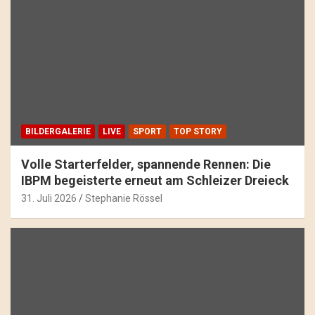
BILDERGALERIE
LIVE
SPORT
TOP STORY
Volle Starterfelder, spannende Rennen: Die
IBPM begeisterte erneut am Schleizer Dreieck
31. Juli 2026
Stephanie Rössel