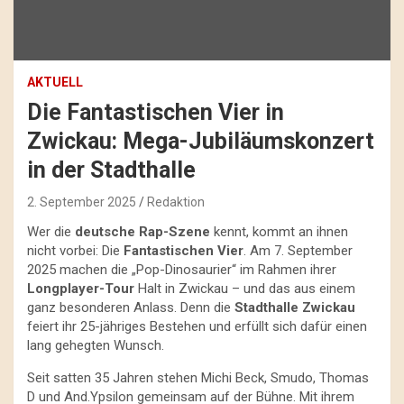
AKTUELL
Die Fantastischen Vier in
Zwickau: Mega-Jubiläumskonzert
in der Stadthalle
2. September 2025
Redaktion
Wer die
deutsche Rap-Szene
kennt, kommt an ihnen
nicht vorbei: Die
Fantastischen Vier
. Am 7. September
2025 machen die „Pop-Dinosaurier“ im Rahmen ihrer
Longplayer-Tour
Halt in Zwickau – und das aus einem
ganz besonderen Anlass. Denn die
Stadthalle Zwickau
feiert ihr 25-jähriges Bestehen und erfüllt sich dafür einen
lang gehegten Wunsch.
Seit satten 35 Jahren stehen Michi Beck, Smudo, Thomas
D und And.Ypsilon gemeinsam auf der Bühne. Mit ihrem