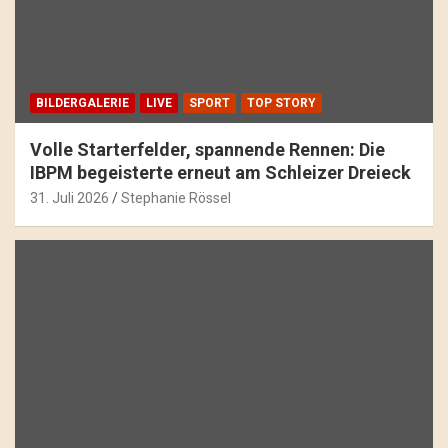
BILDERGALERIE
LIVE
SPORT
TOP STORY
Volle Starterfelder, spannende Rennen: Die
IBPM begeisterte erneut am Schleizer Dreieck
31. Juli 2026
Stephanie Rössel