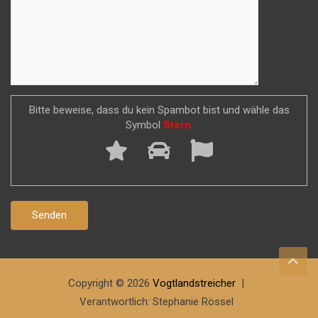
Bitte beweise, dass du kein Spambot bist und wähle das
Symbol
Stern
.
Copyright © 2026
Vogtlandstreicher
Verantwortlich: Stephanie Rössel