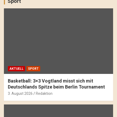
Sport
AKTUELL
SPORT
Basketball: 3×3 Vogtland misst sich mit
Deutschlands Spitze beim Berlin Tournament
3. August 2026
Redaktion