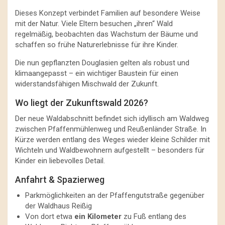
Dieses Konzept verbindet Familien auf besondere Weise
mit der Natur. Viele Eltern besuchen „ihren“ Wald
regelmäßig, beobachten das Wachstum der Bäume und
schaffen so frühe Naturerlebnisse für ihre Kinder.
Die nun gepflanzten Douglasien gelten als robust und
klimaangepasst – ein wichtiger Baustein für einen
widerstandsfähigen Mischwald der Zukunft.
Wo liegt der Zukunftswald 2026?
Der neue Waldabschnitt befindet sich idyllisch am Waldweg
zwischen Pfaffenmühlenweg und Reußenländer Straße. In
Kürze werden entlang des Weges wieder kleine Schilder mit
Wichteln und Waldbewohnern aufgestellt – besonders für
Kinder ein liebevolles Detail.
Anfahrt & Spazierweg
Parkmöglichkeiten an der Pfaffengutstraße gegenüber
der Waldhaus Reißig
Von dort etwa
ein Kilometer
zu Fuß entlang des