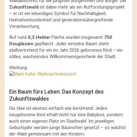
Waldabschnitt für die jüngsten Bürgerinnen und Bürger. Der
Zukunftswald
ist dabei mehr als ein Aufforstungsprojekt
– er ist ein lebendiges Symbol für Nachhaltigkeit,
Heimatverbundenheit und generationsübergreifende
Verantwortung.
Auf rund
0,3 Hektar
Fläche wurden insgesamt
750
Douglasien
gepflanzt. Jeder einzelne Baum steht
stellvertretend für ein im Jahr 2026 geborenes Kind – ein
stilles, wachsendes Willkommensgeschenk der Stadt.
Werbung
Ein Baum fürs Leben: Das Konzept des
Zukunftswaldes
Die Idee ist ebenso einfach wie berührend: Jedes
neugeborene Kind erhält nicht nur eine Babybox, sondern
auch einen eigenen Platz im Stadtwald. Im jeweiligen
Geburtsjahr werden junge Bäumchen gesetzt – so wächst
der Wald gemeinsam mit den Kindern.