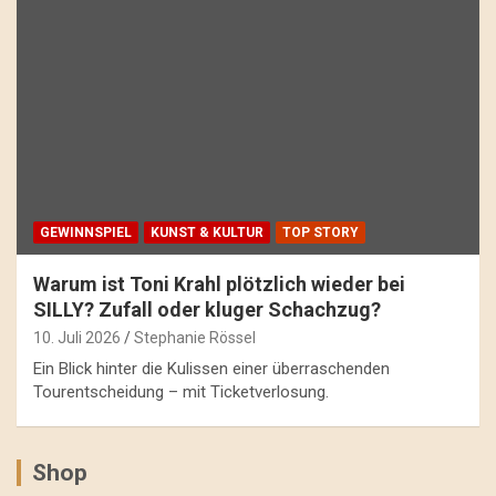
GEWINNSPIEL
KUNST & KULTUR
TOP STORY
Warum ist Toni Krahl plötzlich wieder bei
SILLY? Zufall oder kluger Schachzug?
10. Juli 2026
Stephanie Rössel
Ein Blick hinter die Kulissen einer überraschenden
Tourentscheidung – mit Ticketverlosung.
Shop