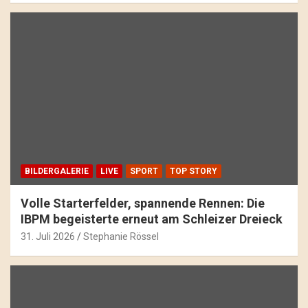
BILDERGALERIE
LIVE
SPORT
TOP STORY
Volle Starterfelder, spannende Rennen: Die
IBPM begeisterte erneut am Schleizer Dreieck
31. Juli 2026
Stephanie Rössel