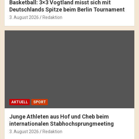
Basketball: 3×3 Vogtland misst sich mit
Deutschlands Spitze beim Berlin Tournament
3. August 2026
Redaktion
AKTUELL
SPORT
Junge Athleten aus Hof und Cheb beim
internationalen Stabhochsprungmeeting
3. August 2026
Redaktion