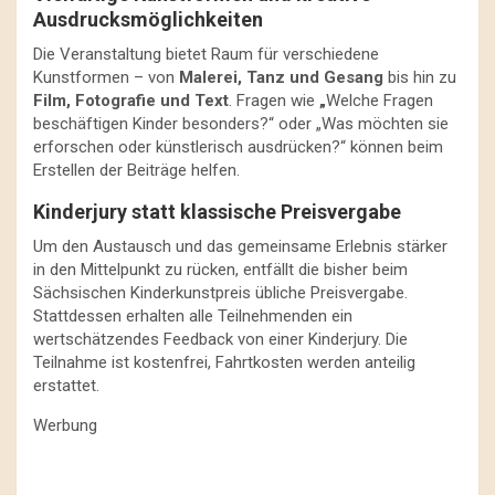
Ausdrucksmöglichkeiten
Die Veranstaltung bietet Raum für verschiedene
Kunstformen – von
Malerei, Tanz und Gesang
bis hin zu
Film, Fotografie und Text
. Fragen wie
„
Welche Fragen
beschäftigen Kinder besonders?“ oder „Was möchten sie
erforschen oder künstlerisch ausdrücken?“ können beim
Erstellen der Beiträge helfen.
Kinderjury statt klassische Preisvergabe
Um den Austausch und das gemeinsame Erlebnis stärker
in den Mittelpunkt zu rücken, entfällt die bisher beim
Sächsischen Kinderkunstpreis übliche Preisvergabe.
Stattdessen erhalten alle Teilnehmenden ein
wertschätzendes Feedback von einer Kinderjury. Die
Teilnahme ist kostenfrei, Fahrtkosten werden anteilig
erstattet.
Werbung