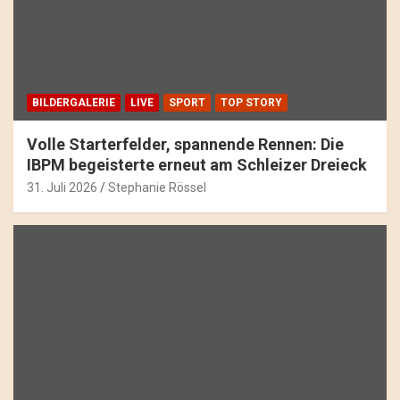
BILDERGALERIE
LIVE
SPORT
TOP STORY
Volle Starterfelder, spannende Rennen: Die
IBPM begeisterte erneut am Schleizer Dreieck
31. Juli 2026
Stephanie Rössel