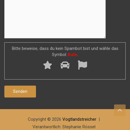
Bitte beweise, dass du kein Spambot bist und wähle das
Symbol
Auto
.
Copyright © 2026
Vogtlandstreicher
Verantwortlich: Stephanie Rössel