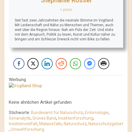
Stephanie Rössel
+ posts
Seit fast zwei Jahrzehnten die neutrale Stimme im Vogtland.
Mit Leidenschaft und Nähe zu Menschen und Themen, auch
weit über die Region hinaus. Nah am Puls der Zeit. Und stets
mit dem Anspruch, Politik zu lesen, Kunst und Kultur näher zu
bringen und am Schleizer Dreieck nicht vom Bike zu fallen.
Werbung
Keine ähnlichen Artikel gefunden.
Stichworte:
Bundesamt für Naturschutz
,
Entomologie
,
Genanalytik
,
Grünes Band
,
Insektenforschung
,
Insektenvielfalt
,
Malaisefalle
,
Naturschutz
,
Naturschutzgebiet
,
Umweltforschung