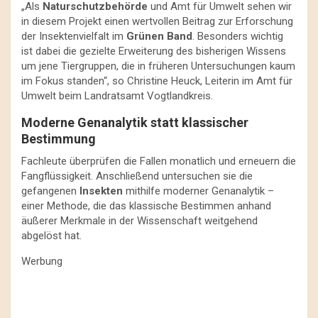
„Als
Naturschutzbehörde
und Amt für Umwelt sehen wir
in diesem Projekt einen wertvollen Beitrag zur Erforschung
der Insektenvielfalt im
Grünen Band
. Besonders wichtig
ist dabei die gezielte Erweiterung des bisherigen Wissens
um jene Tiergruppen, die in früheren Untersuchungen kaum
im Fokus standen“, so Christine Heuck, Leiterin im Amt für
Umwelt beim Landratsamt Vogtlandkreis.
Moderne Genanalytik statt klassischer
Bestimmung
Fachleute überprüfen die Fallen monatlich und erneuern die
Fangflüssigkeit. Anschließend untersuchen sie die
gefangenen
Insekten
mithilfe moderner Genanalytik –
einer Methode, die das klassische Bestimmen anhand
äußerer Merkmale in der Wissenschaft weitgehend
abgelöst hat.
Werbung