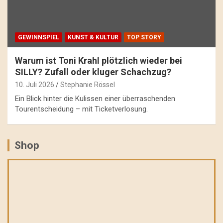
GEWINNSPIEL
KUNST & KULTUR
TOP STORY
Warum ist Toni Krahl plötzlich wieder bei
SILLY? Zufall oder kluger Schachzug?
10. Juli 2026
Stephanie Rössel
Ein Blick hinter die Kulissen einer überraschenden
Tourentscheidung – mit Ticketverlosung.
Shop