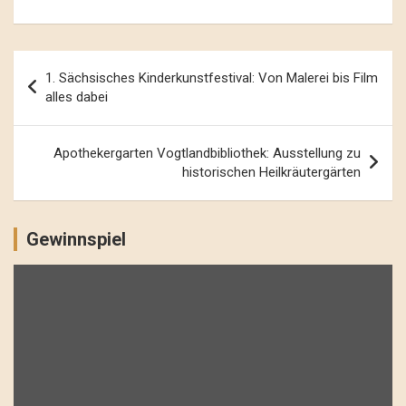
Beitrags-
1. Sächsisches Kinderkunstfestival: Von Malerei bis Film
Navigation
alles dabei
Apothekergarten Vogtlandbibliothek: Ausstellung zu
historischen Heilkräutergärten
Gewinnspiel