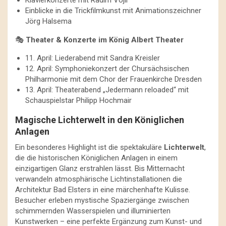
Einblicke in die Trickfilmkunst mit Animationszeichner
Jörg Halsema
🎭
Theater & Konzerte im König Albert Theater
11. April: Liederabend mit Sandra Kreisler
12. April: Symphoniekonzert der Chursächsischen
Philharmonie mit dem Chor der Frauenkirche Dresden
13. April: Theaterabend „Jedermann reloaded“ mit
Schauspielstar Philipp Hochmair
Magische Lichterwelt in den Königlichen
Anlagen
Ein besonderes Highlight ist die spektakuläre
Lichterwelt
,
die die historischen Königlichen Anlagen in einem
einzigartigen Glanz erstrahlen lässt. Bis Mitternacht
verwandeln atmosphärische Lichtinstallationen die
Architektur Bad Elsters in eine märchenhafte Kulisse.
Besucher erleben mystische Spaziergänge zwischen
schimmernden Wasserspielen und illuminierten
Kunstwerken – eine perfekte Ergänzung zum Kunst- und