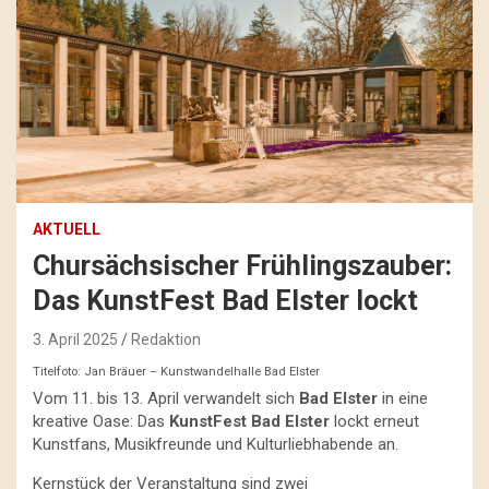
AKTUELL
Chursächsischer Frühlingszauber:
Das KunstFest Bad Elster lockt
3. April 2025
Redaktion
Titelfoto: Jan Bräuer – Kunstwandelhalle Bad Elster
Vom 11. bis 13. April verwandelt sich
Bad Elster
in eine
kreative Oase: Das
KunstFest Bad Elster
lockt erneut
Kunstfans, Musikfreunde und Kulturliebhabende an.
Kernstück der Veranstaltung sind zwei