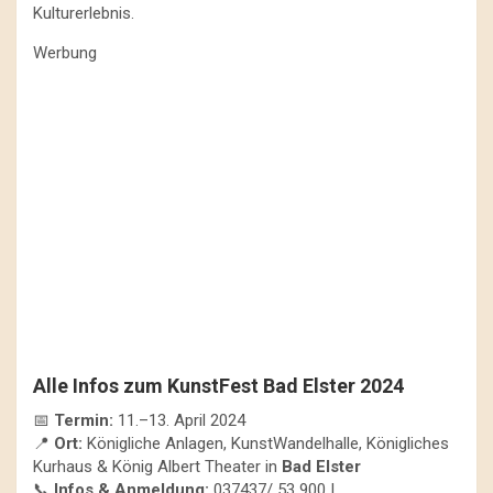
Kulturerlebnis.
Werbung
Alle Infos zum KunstFest Bad Elster 2024
📅
Termin:
11.–13. April 2024
📍
Ort:
Königliche Anlagen, KunstWandelhalle, Königliches
Kurhaus & König Albert Theater in
Bad Elster
📞
Infos & Anmeldung:
037437/ 53 900 |