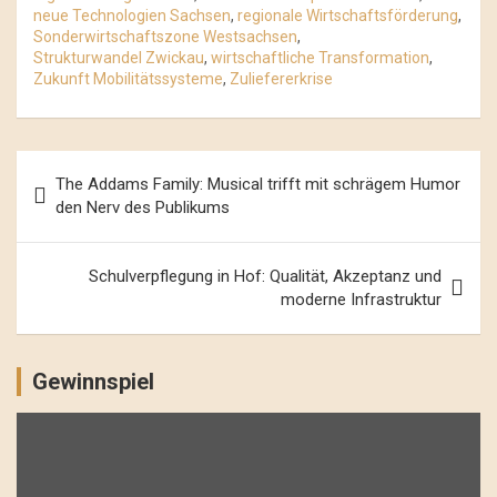
neue Technologien Sachsen
,
regionale Wirtschaftsförderung
,
Sonderwirtschaftszone Westsachsen
,
Strukturwandel Zwickau
,
wirtschaftliche Transformation
,
Zukunft Mobilitätssysteme
,
Zuliefererkrise
Beitrags-
The Addams Family: Musical trifft mit schrägem Humor
Navigation
den Nerv des Publikums
Schulverpflegung in Hof: Qualität, Akzeptanz und
moderne Infrastruktur
Gewinnspiel