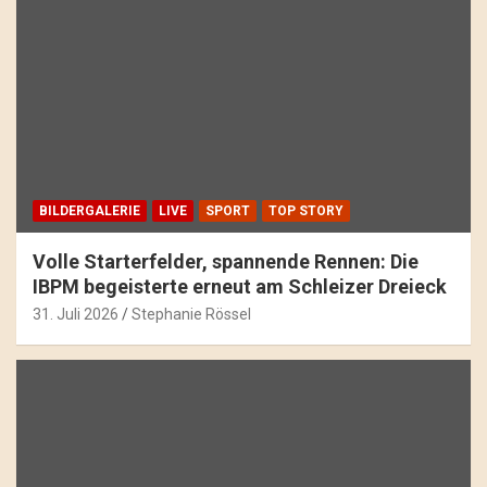
BILDERGALERIE
LIVE
SPORT
TOP STORY
Volle Starterfelder, spannende Rennen: Die
IBPM begeisterte erneut am Schleizer Dreieck
31. Juli 2026
Stephanie Rössel