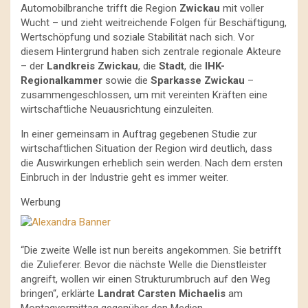
Automobilbranche trifft die Region
Zwickau
mit voller
Wucht – und zieht weitreichende Folgen für Beschäftigung,
Wertschöpfung und soziale Stabilität nach sich. Vor
diesem Hintergrund haben sich zentrale regionale Akteure
– der
Landkreis Zwickau
, die
Stadt
, die
IHK-
Regionalkammer
sowie die
Sparkasse Zwickau
–
zusammengeschlossen, um mit vereinten Kräften eine
wirtschaftliche Neuausrichtung einzuleiten.
In einer gemeinsam in Auftrag gegebenen Studie zur
wirtschaftlichen Situation der Region wird deutlich, dass
die Auswirkungen erheblich sein werden. Nach dem ersten
Einbruch in der Industrie geht es immer weiter.
Werbung
“Die zweite Welle ist nun bereits angekommen. Sie betrifft
die Zulieferer. Bevor die nächste Welle die Dienstleister
angreift, wollen wir einen Strukturumbruch auf den Weg
bringen“, erklärte
Landrat Carsten Michaelis
am
Montagvormittag gegenüber den Medien.