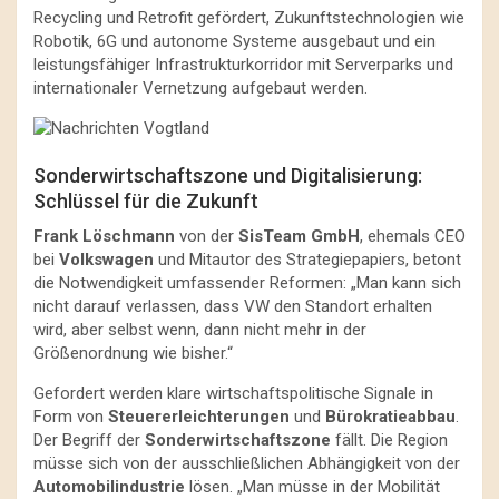
Recycling und Retrofit gefördert, Zukunftstechnologien wie
Robotik, 6G und autonome Systeme ausgebaut und ein
leistungsfähiger Infrastrukturkorridor mit Serverparks und
internationaler Vernetzung aufgebaut werden.
Sonderwirtschaftszone und Digitalisierung:
Schlüssel für die Zukunft
Frank Löschmann
von der
SisTeam GmbH
, ehemals CEO
bei
Volkswagen
und Mitautor des Strategiepapiers, betont
die Notwendigkeit umfassender Reformen: „Man kann sich
nicht darauf verlassen, dass VW den Standort erhalten
wird, aber selbst wenn, dann nicht mehr in der
Größenordnung wie bisher.“
Gefordert werden klare wirtschaftspolitische Signale in
Form von
Steuererleichterungen
und
Bürokratieabbau
.
Der Begriff der
Sonderwirtschaftszone
fällt. Die Region
müsse sich von der ausschließlichen Abhängigkeit von der
Automobilindustrie
lösen. „Man müsse in der Mobilität