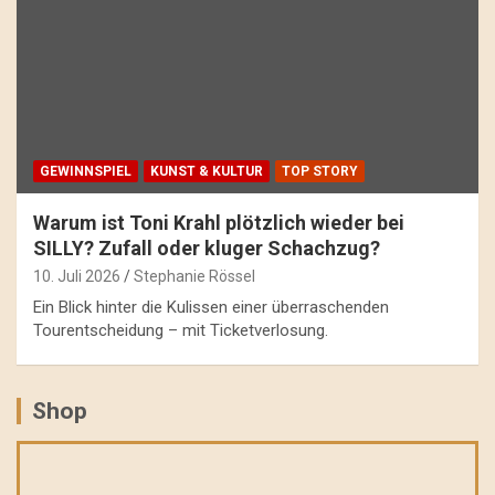
GEWINNSPIEL
KUNST & KULTUR
TOP STORY
Warum ist Toni Krahl plötzlich wieder bei
SILLY? Zufall oder kluger Schachzug?
10. Juli 2026
Stephanie Rössel
Ein Blick hinter die Kulissen einer überraschenden
Tourentscheidung – mit Ticketverlosung.
Shop