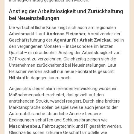
Anstieg der Arbeitslosigkeit und Zurückhaltung
bei Neueinstellungen
Die wirtschaftliche Krise zeigt sich auch am regionalen
Arbeitsmarkt. Laut
Andreas Fleischer
, Vorsitzender der
Geschäftsführung der
Agentur für Arbeit Zwickau
, sei in
den vergangenen Monaten – insbesondere im letzten
Quartal – ein drastischer Anstieg der Arbeitslosigkeit von
37 Prozent zu verzeichnen. Gleichzeitig zeigen sich die
Unternehmen zurückhaltend bei Neueinstellungen. Laut
Fleischer werden aktuell nur neue Fachkräfte gesucht,
Hilfskräfte dagegen kaum noch.
Angesichts dieser alarmierenden Entwicklung wurde ein
Maßnahmenpaket erarbeitet, das gezielt auf den
anstehenden Strukturwandel reagiert. Durch eine breitere
Marktansprache sollen beispielsweise auch jenseits der
Automobilbranche steuerliche Anreize bessere
Bedingungen schaffen und Schlüsselbranchen wie
Maschinenbau
, Fahrzeugtechnik und
IT
gestärkt werden.
Gleichzeitig sollen zirkuläre Geschäftsmodelle wie