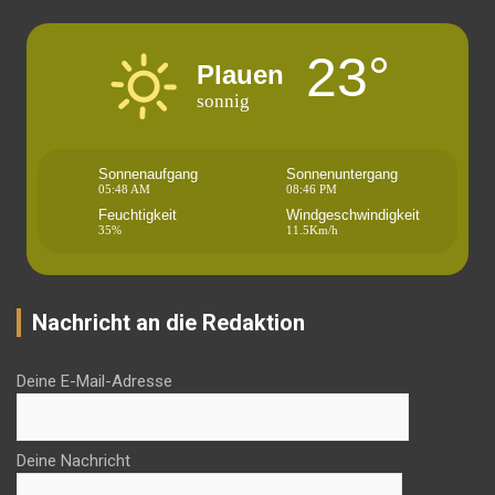
23°
Plauen
sonnig
Sonnenaufgang
Sonnenuntergang
05:48 AM
08:46 PM
Feuchtigkeit
Windgeschwindigkeit
35%
11.5Km/h
Nachricht an die Redaktion
Deine E-Mail-Adresse
Deine Nachricht