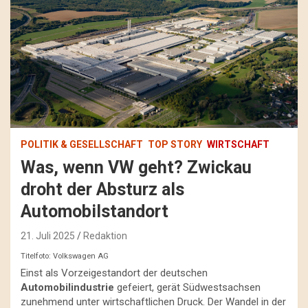
POLITIK & GESELLSCHAFT
TOP STORY
WIRTSCHAFT
Was, wenn VW geht? Zwickau
droht der Absturz als
Automobilstandort
21. Juli 2025
Redaktion
Titelfoto: Volkswagen AG
Einst als Vorzeigestandort der deutschen
Automobilindustrie
gefeiert, gerät Südwestsachsen
zunehmend unter wirtschaftlichen Druck. Der Wandel in der