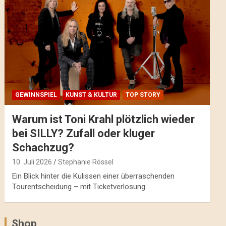
GEWINNSPIEL
KUNST & KULTUR
TOP STORY
Warum ist Toni Krahl plötzlich wieder
bei SILLY? Zufall oder kluger
Schachzug?
10. Juli 2026
Stephanie Rössel
Ein Blick hinter die Kulissen einer überraschenden
Tourentscheidung – mit Ticketverlosung.
Shop