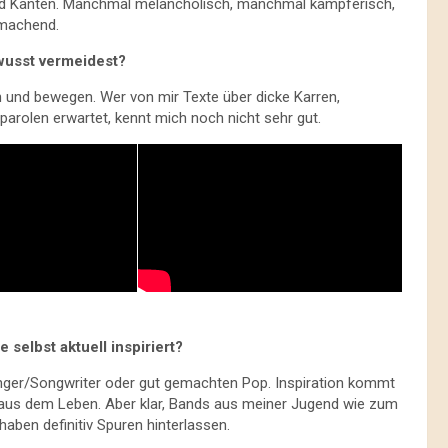
 und Kanten. Manchmal melancholisch, manchmal kämpferisch,
 machend.
ewusst vermeidest?
n und bewegen. Wer von mir Texte über dicke Karren,
arolen erwartet, kennt mich noch nicht sehr gut.
selbst aktuell inspiriert?
Singer/Songwriter oder gut gemachten Pop. Inspiration kommt
 aus dem Leben. Aber klar, Bands aus meiner Jugend wie zum
haben definitiv Spuren hinterlassen.