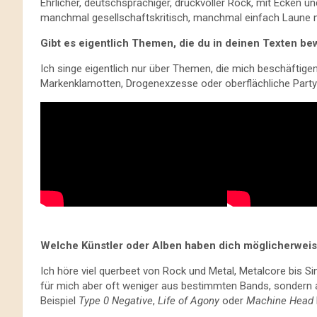
Ehrlicher, deutschsprachiger, druckvoller Rock, mit Ecken
manchmal gesellschaftskritisch, manchmal einfach Laune
Gibt es eigentlich Themen, die du in deinen Texten b
Ich singe eigentlich nur über Themen, die mich beschäftige
Markenklamotten, Drogenexzesse oder oberflächliche Partyp
Welche Künstler oder Alben haben dich möglicherweise 
Ich höre viel querbeet von Rock und Metal, Metalcore bis 
für mich aber oft weniger aus bestimmten Bands, sondern
Beispiel
Type 0 Negative
,
Life of Agony
oder
Machine Head