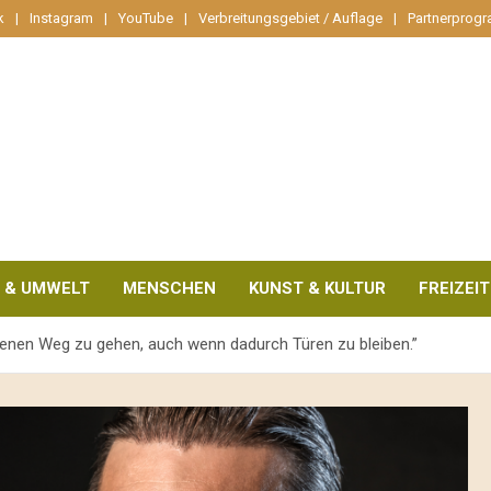
k
Instagram
YouTube
Verbreitungsgebiet / Auflage
Partnerprog
 & UMWELT
MENSCHEN
KUNST & KULTUR
FREIZEIT
genen Weg zu gehen, auch wenn dadurch Türen zu bleiben.”