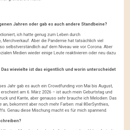
ngenen Jahren oder gab es auch andere Standbeine?
nktioniert, ich hatte genug zum Leben durch
, Merchverkauf. Aber die Pandemie hat tatsächlich viel
 so selbstverständlich auf dem Niveau wie vor Corona. Aber
sozialen Medien wieder einige Leute reaktivieren oder neu dazu
as wievielte ist das eigentlich und worin unterscheidet
es Jahr gab es auch ein Crowdfunding von Mai bis August,
 erscheint am 6. März 2026 – ist auch mein Geburtstag und
ruck und Kante, aber genauso sehr brauche ich Melodien. Das
e
an, bekommt aber noch mehr Farben: mal 80erSynthies,
Riffs. Genau diese Mischung macht es für mich spannend.
schreiben?