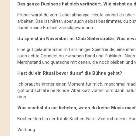
Das ganze Business hat sich verändert. Wie siehst du
Früher warst du vom Label abhängig. Heute kannst du über
arbeiten. Das ist härter, aber auch selbst bestimmter, du b
damit meine Freiheit zurückgewonnen.
Du spielst im November im Club Seilerstraße. Was erwa
Eine gut gelaunte Band mit irrsinniger Spielfreude, eine in
auch echte Connection zwischen Band und Publikum. Nach
Merchstand und quatsche mit denen, die noch bleiben und v
Hast du ein Ritual bevor du auf die Bühne gehst?
Ich brauche immer einen Moment für mich, manchmal mach 
gibt und schlafe ne Runde. Aber kurz vorher wird dann natür
raus.
Was machst du am liebsten, wenn du keine Musik mac
Kochen! Ich bin der totale Küchen-Nerd. Zeit mit meiner Fam
Werbung