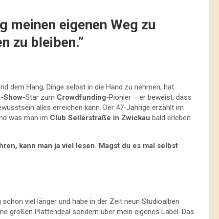
ig meinen eigenen Weg zu
n zu bleiben.”
nd dem Hang, Dinge selbst in die Hand zu nehmen, hat
g-Show
-Star zum
Crowdfunding
-Pionier – er beweist, dass
wusstsein alles erreichen kann. Der 47-Jährige erzählt im
 und was man im
Club Seilerstraße in Zwickau
bald erleben
en, kann man ja viel lesen. Magst du es mal selbst
schon viel länger und habe in der Zeit neun Studioalben
ohne großen Plattendeal sondern über mein eigenes Label. Das