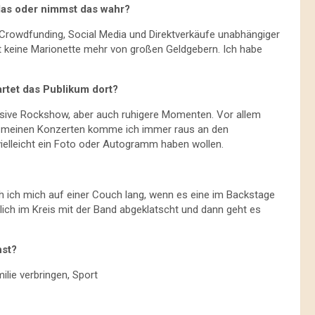
 das oder nimmst das wahr?
 Crowdfunding, Social Media und Direktverkäufe unabhängiger
ist keine Marionette mehr von großen Geldgebern. Ich habe
rtet das Publikum dort?
tensive Rockshow, aber auch ruhigere Momenten. Vor allem
 meinen Konzerten komme ich immer raus an den
ielleicht ein Foto oder Autogramm haben wollen.
ich mich auf einer Couch lang, wenn es eine im Backstage
lich im Kreis mit der Band abgeklatscht und dann geht es
hst?
ilie verbringen, Sport