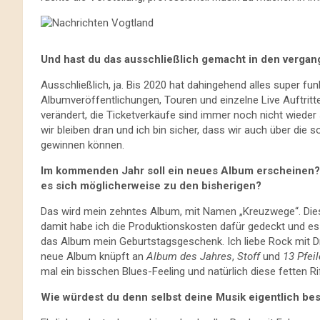
Und hast du das ausschließlich gemacht in den verga
Ausschließlich, ja. Bis 2020 hat dahingehend alles super fu
Albumveröffentlichungen, Touren und einzelne Live Auftritte
verändert, die Ticketverkäufe sind immer noch nicht wieder
wir bleiben dran und ich bin sicher, dass wir auch über die 
gewinnen können.
Im kommenden Jahr soll ein neues Album erscheinen? D
es sich möglicherweise zu den bisherigen?
Das wird mein zehntes Album, mit Namen „Kreuzwege“. Dies
damit habe ich die Produktionskosten dafür gedeckt und es
das Album mein Geburtstagsgeschenk. Ich liebe Rock mit D
neue Album knüpft an
Album des Jahres
,
Stoff
und
13 Pfeil
mal ein bisschen Blues-Feeling und natürlich diese fetten 
Wie würdest du denn selbst deine Musik eigentlich be