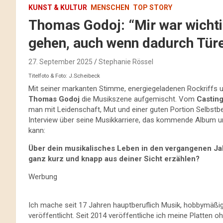
KUNST & KULTUR
MENSCHEN
TOP STORY
Thomas Godoj: “Mir war wicht
gehen, auch wenn dadurch Türe
27. September 2025
Stephanie Rössel
Titelfoto & Foto: J.Scheibeck
Mit seiner markanten Stimme, energiegeladenen Rockriffs u
Thomas Godoj
die Musikszene aufgemischt. Vom
Castin
man mit Leidenschaft, Mut und einer guten Portion Selbstbe
Interview über seine Musikkarriere, das kommende Album
kann:
Über dein musikalisches Leben in den vergangenen Jahr
ganz kurz und knapp aus deiner Sicht erzählen?
Werbung
Ich mache seit 17 Jahren hauptberuflich Musik, hobbymäßig 
veröffentlicht. Seit 2014 veröffentliche ich meine Platten 