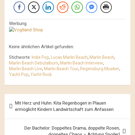
Werbung
Keine ähnlichen Artikel gefunden.
Stichworte:
Indie Pop
,
Lucas Marlin Beach
,
Marlin Beach
,
Marlin Beach Debütalbum
,
Marlin Beach Interview
,
Marlin Beach Live
,
Marlin Beach Tour
,
Regensburg Musiker
,
Yacht Pop
,
Yacht Rock
Beitrags-
Mit Herz und Huhn: Kita Regenbogen in Plauen
Navigation
ermöglicht Kindern Landwirtschaft zum Anfassen
Der Bachelor: Doppeltes Drama, doppelte Rosen,
doppeltes Chaos – Achtung Spoiler!