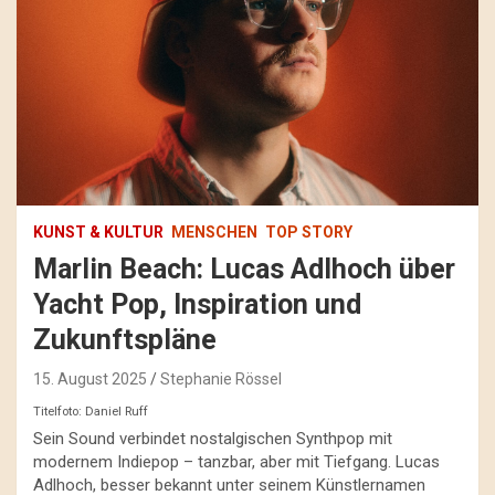
KUNST & KULTUR
MENSCHEN
TOP STORY
Marlin Beach: Lucas Adlhoch über
Yacht Pop, Inspiration und
Zukunftspläne
15. August 2025
Stephanie Rössel
Titelfoto: Daniel Ruff
Sein Sound verbindet nostalgischen Synthpop mit
modernem Indiepop – tanzbar, aber mit Tiefgang. Lucas
Adlhoch, besser bekannt unter seinem Künstlernamen