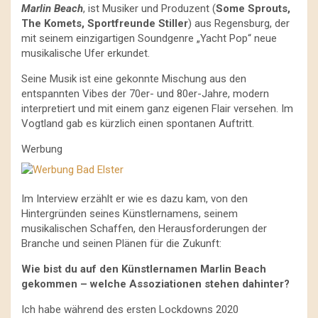
Marlin Beach
, ist Musiker und Produzent (
Some Sprouts,
The Komets, Sportfreunde Stiller
) aus Regensburg, der
mit seinem einzigartigen Soundgenre „Yacht Pop“ neue
musikalische Ufer erkundet.
Seine Musik ist eine gekonnte Mischung aus den
entspannten Vibes der 70er- und 80er-Jahre, modern
interpretiert und mit einem ganz eigenen Flair versehen. Im
Vogtland gab es kürzlich einen spontanen Auftritt.
Werbung
Im Interview erzählt er wie es dazu kam, von den
Hintergründen seines Künstlernamens, seinem
musikalischen Schaffen, den Herausforderungen der
Branche und seinen Plänen für die Zukunft:
Wie bist du auf den Künstlernamen Marlin Beach
gekommen – welche Assoziationen stehen dahinter?
Ich habe während des ersten Lockdowns 2020