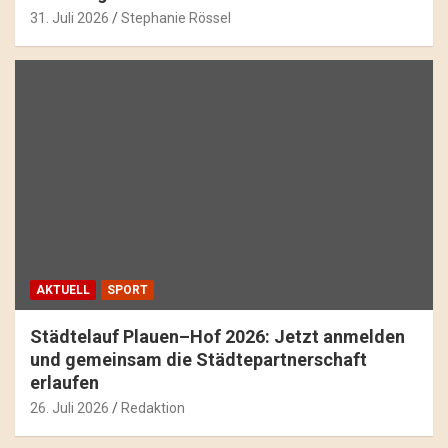
31. Juli 2026
Stephanie Rössel
AKTUELL
SPORT
Städtelauf Plauen–Hof 2026: Jetzt anmelden
und gemeinsam die Städtepartnerschaft
erlaufen
26. Juli 2026
Redaktion