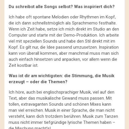
Du schreibst alle Songs selbst? Was inspiriert dich?
Ich habe oft spontane Melodien oder Rhythmen im Kopf,
die ich dann schnellstmöglich als Sprachmemo festhalte.
Wenn ich Zeit habe, setze ich mich direkt im Studio an den
Computer und starte mit der Demo-Produktion. Ich arbeite
viel mit speziellen Sounds und habe den Stil direkt mit im
Kopf. Es gilt nur, die Idee passend umzusetzen. Inspiration
kann von überall kommen, aber manchmal muss man sich
auch einfach hinsetzen und anpacken, vor allem wenn die
Zeit kostbar ist.
Was ist dir am wichtigsten: die Stimmung, die Musik
erzeugt – oder die Themen?
Ich höre, auch bei englischsprachiger Musik, viel auf den
Text, aber das musikalische Gewand muss passen. Mit
tollen, extravaganten Sounds und schönen Mixes kann
man viel erreichen. Musik in einer Sprache, die man nicht
versteht, kann dich trotzdem berühren. Musik zum Tanzen
muss nicht immer tiefgründige lyrische Themen haben –
die Mischung macht’s!