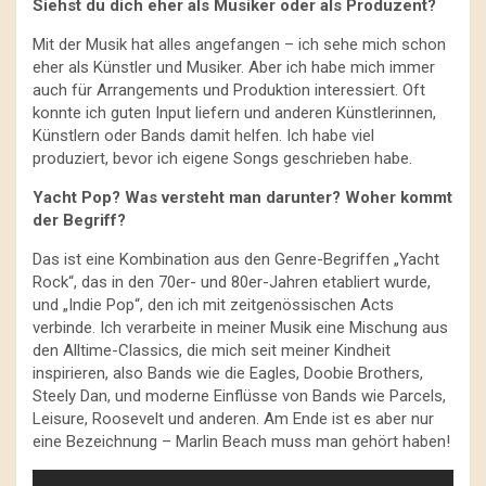
Siehst du dich eher als Musiker oder als Produzent?
Mit der Musik hat alles angefangen – ich sehe mich schon
eher als Künstler und Musiker. Aber ich habe mich immer
auch für Arrangements und Produktion interessiert. Oft
konnte ich guten Input liefern und anderen Künstlerinnen,
Künstlern oder Bands damit helfen. Ich habe viel
produziert, bevor ich eigene Songs geschrieben habe.
Yacht Pop? Was versteht man darunter? Woher kommt
der Begriff?
Das ist eine Kombination aus den Genre-Begriffen „Yacht
Rock“, das in den 70er- und 80er-Jahren etabliert wurde,
und „Indie Pop“, den ich mit zeitgenössischen Acts
verbinde. Ich verarbeite in meiner Musik eine Mischung aus
den Alltime-Classics, die mich seit meiner Kindheit
inspirieren, also Bands wie die Eagles, Doobie Brothers,
Steely Dan, und moderne Einflüsse von Bands wie Parcels,
Leisure, Roosevelt und anderen. Am Ende ist es aber nur
eine Bezeichnung – Marlin Beach muss man gehört haben!