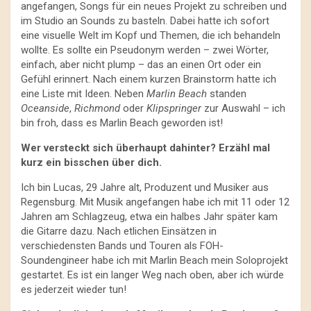
angefangen, Songs für ein neues Projekt zu schreiben und
im Studio an Sounds zu basteln. Dabei hatte ich sofort
eine visuelle Welt im Kopf und Themen, die ich behandeln
wollte. Es sollte ein Pseudonym werden – zwei Wörter,
einfach, aber nicht plump – das an einen Ort oder ein
Gefühl erinnert. Nach einem kurzen Brainstorm hatte ich
eine Liste mit Ideen. Neben
Marlin Beach
standen
Oceanside
,
Richmond
oder
Klipspringer
zur Auswahl – ich
bin froh, dass es Marlin Beach geworden ist!
Wer versteckt sich überhaupt dahinter? Erzähl mal
kurz ein bisschen über dich.
Ich bin Lucas, 29 Jahre alt, Produzent und Musiker aus
Regensburg. Mit Musik angefangen habe ich mit 11 oder 12
Jahren am Schlagzeug, etwa ein halbes Jahr später kam
die Gitarre dazu. Nach etlichen Einsätzen in
verschiedensten Bands und Touren als FOH-
Soundengineer habe ich mit Marlin Beach mein Soloprojekt
gestartet. Es ist ein langer Weg nach oben, aber ich würde
es jederzeit wieder tun!