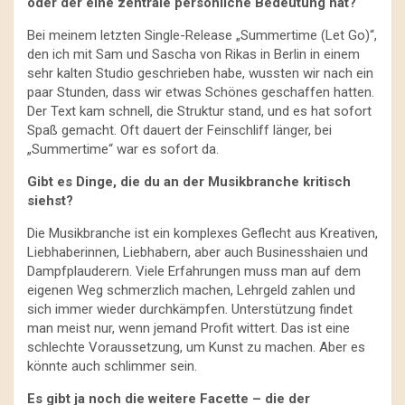
oder der eine zentrale persönliche Bedeutung hat?
Bei meinem letzten Single-Release „Summertime (Let Go)“,
den ich mit Sam und Sascha von Rikas in Berlin in einem
sehr kalten Studio geschrieben habe, wussten wir nach ein
paar Stunden, dass wir etwas Schönes geschaffen hatten.
Der Text kam schnell, die Struktur stand, und es hat sofort
Spaß gemacht. Oft dauert der Feinschliff länger, bei
„Summertime“ war es sofort da.
Gibt es Dinge, die du an der Musikbranche kritisch
siehst?
Die Musikbranche ist ein komplexes Geflecht aus Kreativen,
Liebhaberinnen, Liebhabern, aber auch Businesshaien und
Dampfplauderern. Viele Erfahrungen muss man auf dem
eigenen Weg schmerzlich machen, Lehrgeld zahlen und
sich immer wieder durchkämpfen. Unterstützung findet
man meist nur, wenn jemand Profit wittert. Das ist eine
schlechte Voraussetzung, um Kunst zu machen. Aber es
könnte auch schlimmer sein.
Es gibt ja noch die weitere Facette – die der