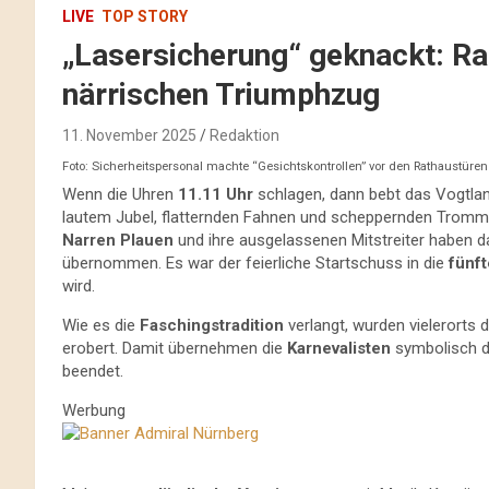
LIVE
TOP STORY
„Lasersicherung“ geknackt: Ra
närrischen Triumphzug
11. November 2025
Redaktion
Foto: Sicherheitspersonal machte “Gesichtskontrollen” vor den Rathaustüren
Wenn die Uhren
11.11 Uhr
schlagen, dann bebt das Vogtland
lautem Jubel, flatternden Fahnen und scheppernden Tromm
Narren Plauen
und ihre ausgelassenen Mitstreiter haben d
übernommen. Es war der feierliche Startschuss in die
fünft
wird.
Wie es die
Faschingstradition
verlangt, wurden vielerorts 
erobert. Damit übernehmen die
Karnevalisten
symbolisch d
beendet.
Werbung