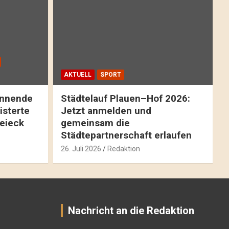
AKTUELL
SPORT
pannende
Städtelauf Plauen–Hof 2026:
isterte
Jetzt anmelden und
reieck
gemeinsam die
Städtepartnerschaft erlaufen
26. Juli 2026
Redaktion
Nachricht an die Redaktion