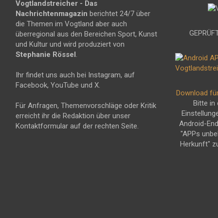
Vogtlandstreicher
- Das
Nachrichtenmagazin
berichtet 24/7 über
die Themen im Vogtland aber auch
GEPRÜFT
überregional aus den Bereichen Sport, Kunst
und Kultur und wird produziert von
Stephanie Rössel
.
Ihr findet uns auch bei Instagram, auf
Facebook, YouTube und X.
Download fü
Bitte in
Für Anfragen, Themenvorschläge oder Kritik
Einstellung
erreicht ihr die Redaktion über unser
Android-En
Kontaktformular auf der rechten Seite.
"APPs unbe
Herkunft" z