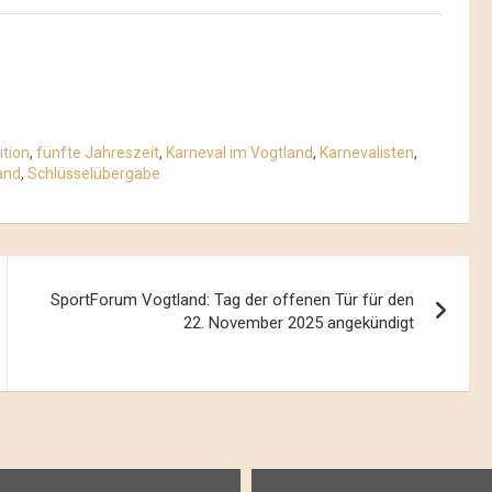
ition
,
fünfte Jahreszeit
,
Karneval im Vogtland
,
Karnevalisten
,
and
,
Schlüsselübergabe
SportForum Vogtland: Tag der offenen Tür für den
22. November 2025 angekündigt