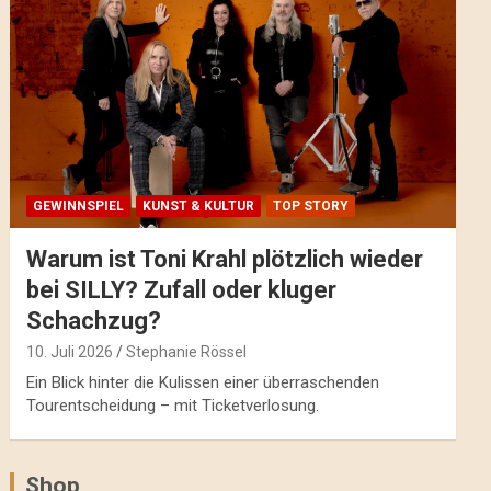
GEWINNSPIEL
KUNST & KULTUR
TOP STORY
Warum ist Toni Krahl plötzlich wieder
bei SILLY? Zufall oder kluger
Schachzug?
10. Juli 2026
Stephanie Rössel
Ein Blick hinter die Kulissen einer überraschenden
Tourentscheidung – mit Ticketverlosung.
Shop