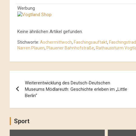
Werbung
Keine ähnlichen Artikel gefunden.
Stichworte:
Aschermittwoch
,
Faschingsauftakt
,
Faschingstrad
Narren Plauen
,
Plauener Bahnhofstraße
,
Rathaussturm Vogtl
Beitrags-
Weiterentwicklung des Deutsch-Deutschen
Navigation
Museums Mödlareuth: Geschichte erleben im „Little
Berlin“
Sport