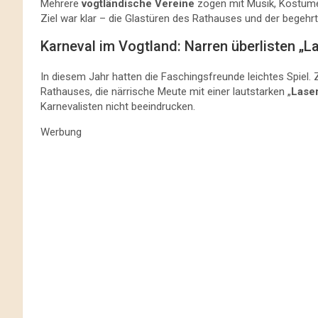
Mehrere
vogtländische Vereine
zogen mit Musik, Kostüme
Ziel war klar – die Glastüren des Rathauses und der begehrte
Karneval im Vogtland: Narren überlisten „L
In diesem Jahr hatten die Faschingsfreunde leichtes Spiel. 
Rathauses, die närrische Meute mit einer lautstarken „
Lase
Karnevalisten nicht beeindrucken.
Werbung