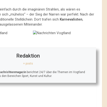
einfach durch die imaginären Strahlen, als wären es
te sich „mühelos“ – der Sieg der Narren war perfekt. Nach der
itionelle Stelldichein. Dort trafen sich
Karnevalisten
,
ausgelassenen Miteinander.
Redaktion
+ posts
Nachrichtenmagazin
berichtet 24/7 über die Themen im Vogtland
 den Bereichen Sport, Kunst und Kultur.