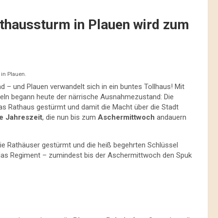
thaussturm in Plauen wird zum
 in Plauen.
 – und Plauen verwandelt sich in ein buntes Tollhaus! Mit
eln begann heute der närrische Ausnahmezustand: Die
as Rathaus gestürmt und damit die Macht über die Stadt
e Jahreszeit
, die nun bis zum
Aschermittwoch
andauern
die Rathäuser gestürmt und die heiß begehrten Schlüssel
as Regiment – zumindest bis der Aschermittwoch den Spuk