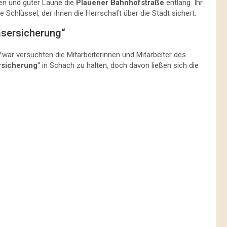
n und guter Laune die
Plauener Bahnhofstraße
entlang. Ihr
 Schlüssel, der ihnen die Herrschaft über die Stadt sichert.
asersicherung“
Zwar versuchten die Mitarbeiterinnen und Mitarbeiter des
rsicherung
“ in Schach zu halten, doch davon ließen sich die