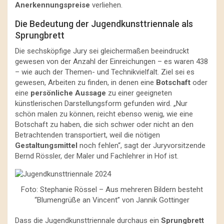
Anerkennungspreise
verliehen.
Die Bedeutung der Jugendkunsttriennale als
Sprungbrett
Die sechsköpfige Jury sei gleichermaßen beeindruckt
gewesen von der Anzahl der Einreichungen – es waren 438
– wie auch der Themen- und Technikvielfalt. Ziel sei es
gewesen, Arbeiten zu finden, in denen eine
Botschaft
oder
eine
persönliche Aussage
zu einer geeigneten
künstlerischen Darstellungsform gefunden wird. „Nur
schön malen zu können, reicht ebenso wenig, wie eine
Botschaft zu haben, die sich schwer oder nicht an den
Betrachtenden transportiert, weil die nötigen
Gestaltungsmittel
noch fehlen“, sagt der Juryvorsitzende
Bernd Rössler, der Maler und Fachlehrer in Hof ist.
Foto: Stephanie Rössel – Aus mehreren Bildern besteht
“Blumengrüße an Vincent” von Jannik Gottinger
Dass die Jugendkunsttriennale durchaus ein
Sprungbrett