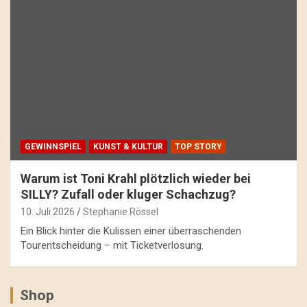
GEWINNSPIEL
KUNST & KULTUR
TOP STORY
Warum ist Toni Krahl plötzlich wieder bei
SILLY? Zufall oder kluger Schachzug?
10. Juli 2026
Stephanie Rössel
Ein Blick hinter die Kulissen einer überraschenden
Tourentscheidung – mit Ticketverlosung.
Shop