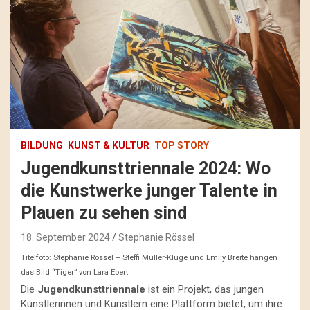
BILDUNG
KUNST & KULTUR
TOP STORY
Jugendkunsttriennale 2024: Wo
die Kunstwerke junger Talente in
Plauen zu sehen sind
18. September 2024
Stephanie Rössel
Titelfoto: Stephanie Rössel – Steffi Müller-Kluge und Emily Breite hängen
das Bild “Tiger” von Lara Ebert
Die
Jugendkunsttriennale
ist ein Projekt, das jungen
Künstlerinnen und Künstlern eine Plattform bietet, um ihre