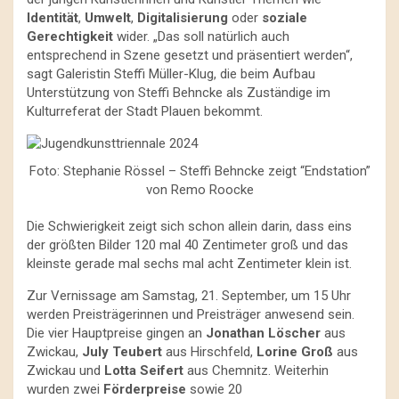
Identität
,
Umwelt
,
Digitalisierung
oder
soziale
Gerechtigkeit
wider. „Das soll natürlich auch
entsprechend in Szene gesetzt und präsentiert werden“,
sagt Galeristin Steffi Müller-Klug, die beim Aufbau
Unterstützung von Steffi Behncke als Zuständige im
Kulturreferat der Stadt Plauen bekommt.
Foto: Stephanie Rössel – Steffi Behncke zeigt “Endstation”
von Remo Roocke
Die Schwierigkeit zeigt sich schon allein darin, dass eins
der größten Bilder 120 mal 40 Zentimeter groß und das
kleinste gerade mal sechs mal acht Zentimeter klein ist.
Zur Vernissage am Samstag, 21. September, um 15 Uhr
werden Preisträgerinnen und Preisträger anwesend sein.
Die vier Hauptpreise gingen an
Jonathan Löscher
aus
Zwickau,
July Teubert
aus Hirschfeld,
Lorine Groß
aus
Zwickau und
Lotta Seifert
aus Chemnitz. Weiterhin
wurden zwei
Förderpreise
sowie 20