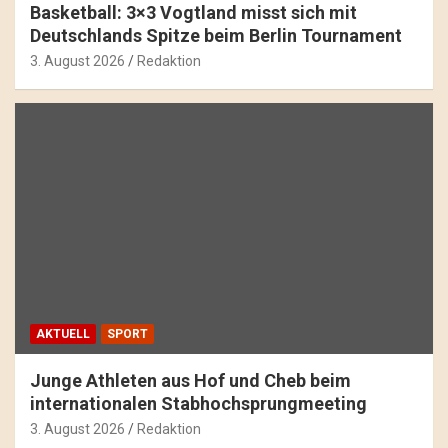
Basketball: 3×3 Vogtland misst sich mit
Deutschlands Spitze beim Berlin Tournament
3. August 2026
Redaktion
AKTUELL
SPORT
Junge Athleten aus Hof und Cheb beim
internationalen Stabhochsprungmeeting
3. August 2026
Redaktion