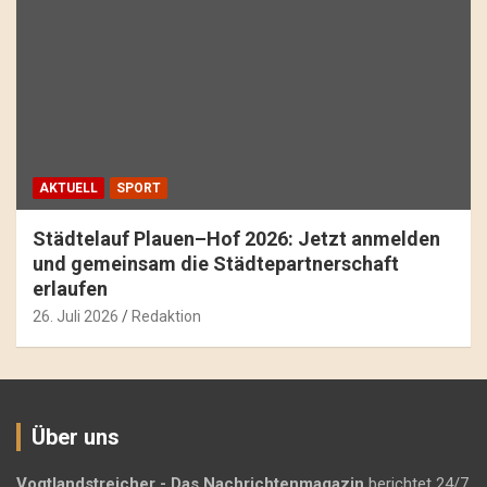
AKTUELL
SPORT
Städtelauf Plauen–Hof 2026: Jetzt anmelden
und gemeinsam die Städtepartnerschaft
erlaufen
26. Juli 2026
Redaktion
Über uns
Vogtlandstreicher
- Das Nachrichtenmagazin
berichtet 24/7