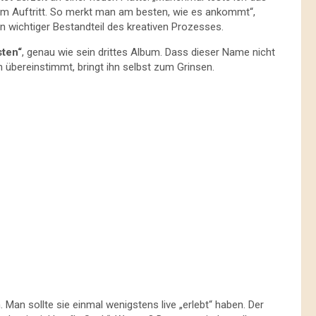
em Auftritt. So merkt man am besten, wie es ankommt“,
hn wichtiger Bestandteil des kreativen Prozesses.
sten“
, genau wie sein drittes Album. Dass dieser Name nicht
 übereinstimmt, bringt ihn selbst zum Grinsen.
Man sollte sie einmal wenigstens live „erlebt“ haben. Der