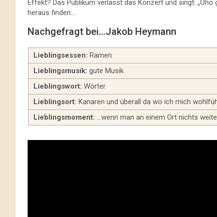
Effekt? Das Publikum verlässt das Konzert und singt: „Oho 
heraus finden….
Nachgefragt bei…Jakob Heymann
Lieblingsessen:
Ramen
Lieblingsmusik:
gute Musik
Lieblingswort:
Wörter
Lieblingsort:
Kanaren und überall da wo ich mich wohlfü
Lieblingsmoment:
…wenn man an einem Ort nichts weiter