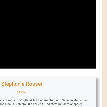
Stephanie Rössel
+ posts
trale Stimme im Vogtland. Mit Leidenschaft und Nähe zu Menschen
ion hinaus. Nah am Puls der Zeit. Und stets mit dem Anspruch,