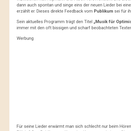
dann auch spontan und singe eins der neuen Lieder bei ein
erzählt er. Dieses direkte Feedback vom
Publikum
sei für i
Sein aktuelles Programm trägt den Titel
„Musik für Optimi
immer mit den oft bissigen und scharf beobachteten Texten
Werbung
Für seine Lieder erwärmt man sich schlecht nur beim Hören. 