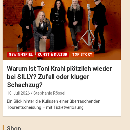
GEWINNSPIEL
KUNST & KULTUR
TOP STORY
Warum ist Toni Krahl plötzlich wieder
bei SILLY? Zufall oder kluger
Schachzug?
10. Juli 2026
Stephanie Rössel
Ein Blick hinter die Kulissen einer überraschenden
Tourentscheidung – mit Ticketverlosung.
Shop