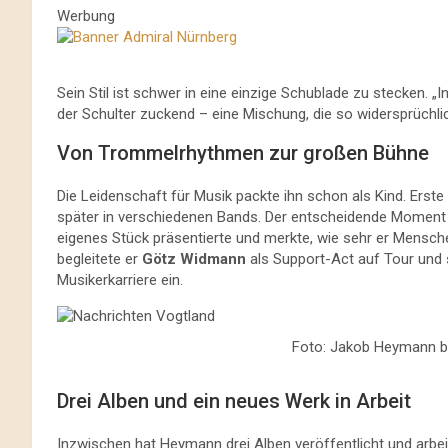
Werbung
Sein Stil ist schwer in eine einzige Schublade zu stecken. „I
der Schulter zuckend – eine Mischung, die so widersprüchlich
Von Trommelrhythmen zur großen Bühne
Die Leidenschaft für Musik packte ihn schon als Kind. Ers
später in verschiedenen Bands. Der entscheidende Momen
eigenes Stück präsentierte und merkte, wie sehr er Mensc
begleitete er
Götz Widmann
als Support-Act auf Tour und s
Musikerkarriere ein.
Foto: Jakob Heymann b
Drei Alben und ein neues Werk in Arbeit
Inzwischen hat Heymann drei Alben veröffentlicht und arbei