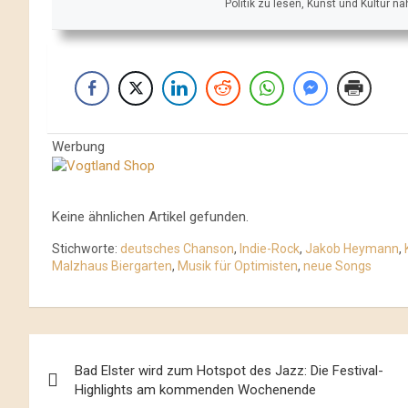
Politik zu lesen, Kunst und Kultur n
Werbung
Keine ähnlichen Artikel gefunden.
Stichworte:
deutsches Chanson
,
Indie-Rock
,
Jakob Heymann
,
Malzhaus Biergarten
,
Musik für Optimisten
,
neue Songs
Beitrags-
Bad Elster wird zum Hotspot des Jazz: Die Festival-
Navigation
Highlights am kommenden Wochenende