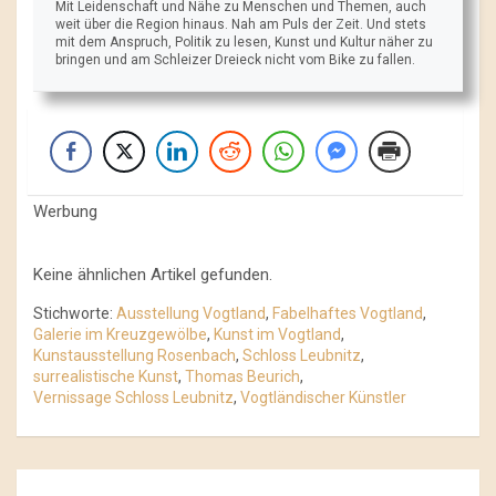
Mit Leidenschaft und Nähe zu Menschen und Themen, auch
weit über die Region hinaus. Nah am Puls der Zeit. Und stets
mit dem Anspruch, Politik zu lesen, Kunst und Kultur näher zu
bringen und am Schleizer Dreieck nicht vom Bike zu fallen.
Werbung
Keine ähnlichen Artikel gefunden.
Stichworte:
Ausstellung Vogtland
,
Fabelhaftes Vogtland
,
Galerie im Kreuzgewölbe
,
Kunst im Vogtland
,
Kunstausstellung Rosenbach
,
Schloss Leubnitz
,
surrealistische Kunst
,
Thomas Beurich
,
Vernissage Schloss Leubnitz
,
Vogtländischer Künstler
Beitrags-