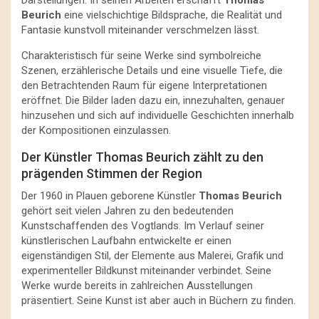
Darstellungen. In seinen Arbeiten erschafft
Thomas
Beurich
eine vielschichtige Bildsprache, die Realität und
Fantasie kunstvoll miteinander verschmelzen lässt.
Charakteristisch für seine Werke sind symbolreiche
Szenen, erzählerische Details und eine visuelle Tiefe, die
den Betrachtenden Raum für eigene Interpretationen
eröffnet. Die Bilder laden dazu ein, innezuhalten, genauer
hinzusehen und sich auf individuelle Geschichten innerhalb
der Kompositionen einzulassen.
Der Künstler Thomas Beurich zählt zu den
prägenden Stimmen der Region
Der 1960 in Plauen geborene Künstler
Thomas Beurich
gehört seit vielen Jahren zu den bedeutenden
Kunstschaffenden des Vogtlands. Im Verlauf seiner
künstlerischen Laufbahn entwickelte er einen
eigenständigen Stil, der Elemente aus Malerei, Grafik und
experimenteller Bildkunst miteinander verbindet. Seine
Werke wurde bereits in zahlreichen Ausstellungen
präsentiert. Seine Kunst ist aber auch in Büchern zu finden.