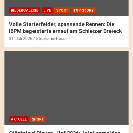
BILDERGALERIE
LIVE
SPORT
TOP STORY
Volle Starterfelder, spannende Rennen: Die
IBPM begeisterte erneut am Schleizer Dreieck
31. Juli 2026
Stephanie Rössel
AKTUELL
SPORT