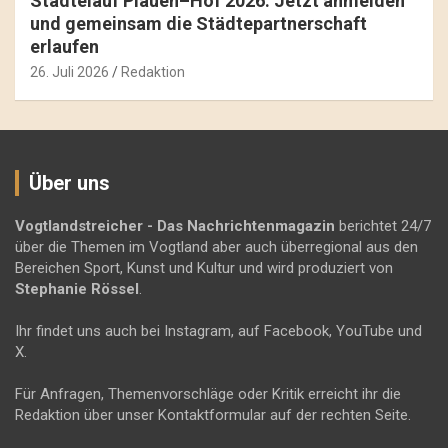
Städtelauf Plauen–Hof 2026: Jetzt anmelden
und gemeinsam die Städtepartnerschaft
erlaufen
26. Juli 2026
Redaktion
Über uns
Vogtlandstreicher
- Das Nachrichtenmagazin
berichtet 24/7
über die Themen im Vogtland aber auch überregional aus den
Bereichen Sport, Kunst und Kultur und wird produziert von
Stephanie Rössel
.
Ihr findet uns auch bei Instagram, auf Facebook, YouTube und
X.
Für Anfragen, Themenvorschläge oder Kritik erreicht ihr die
Redaktion über unser Kontaktformular auf der rechten Seite.