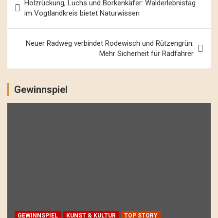
Holzrückung, Luchs und Borkenkäfer: Walderlebnistag
Navigation
im Vogtlandkreis bietet Naturwissen
Neuer Radweg verbindet Rodewisch und Rützengrün:
Mehr Sicherheit für Radfahrer
Gewinnspiel
GEWINNSPIEL
KUNST & KULTUR
TOP STORY