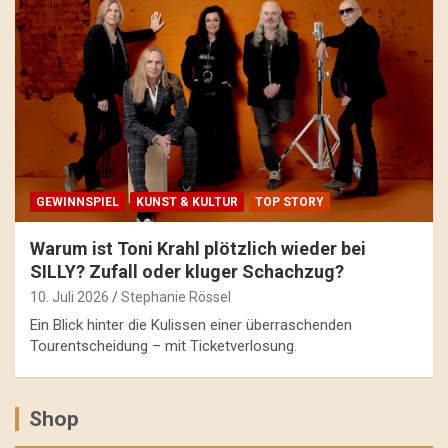
GEWINNSPIEL
KUNST & KULTUR
TOP STORY
Warum ist Toni Krahl plötzlich wieder bei
SILLY? Zufall oder kluger Schachzug?
10. Juli 2026
Stephanie Rössel
Ein Blick hinter die Kulissen einer überraschenden
Tourentscheidung – mit Ticketverlosung.
Shop