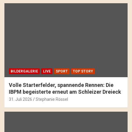
BILDERGALERIE
LIVE
SPORT
TOP STORY
Volle Starterfelder, spannende Rennen: Die
IBPM begeisterte erneut am Schleizer Dreieck
31. Juli 2026
Stephanie Rössel