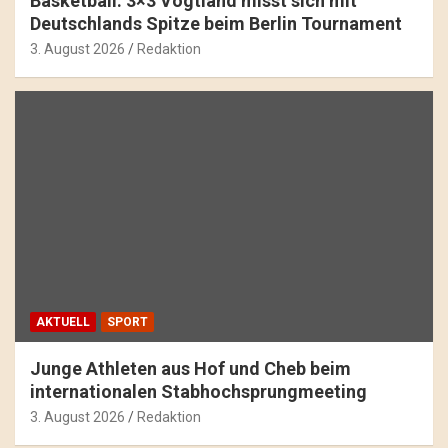
Basketball: 3×3 Vogtland misst sich mit
Deutschlands Spitze beim Berlin Tournament
3. August 2026
Redaktion
AKTUELL
SPORT
Junge Athleten aus Hof und Cheb beim
internationalen Stabhochsprungmeeting
3. August 2026
Redaktion