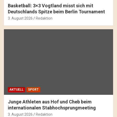
Basketball: 3×3 Vogtland misst sich mit
Deutschlands Spitze beim Berlin Tournament
3. August 2026
Redaktion
AKTUELL
SPORT
Junge Athleten aus Hof und Cheb beim
internationalen Stabhochsprungmeeting
3. August 2026
Redaktion