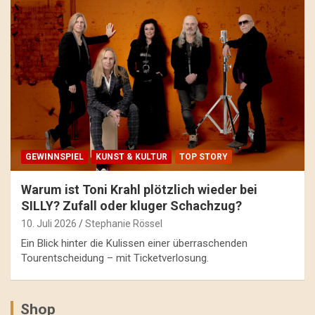
GEWINNSPIEL
KUNST & KULTUR
TOP STORY
Warum ist Toni Krahl plötzlich wieder bei
SILLY? Zufall oder kluger Schachzug?
10. Juli 2026
Stephanie Rössel
Ein Blick hinter die Kulissen einer überraschenden
Tourentscheidung – mit Ticketverlosung.
Shop