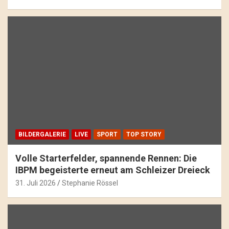
BILDERGALERIE
LIVE
SPORT
TOP STORY
Volle Starterfelder, spannende Rennen: Die
IBPM begeisterte erneut am Schleizer Dreieck
31. Juli 2026
Stephanie Rössel