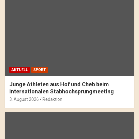
AKTUELL
SPORT
Junge Athleten aus Hof und Cheb beim
internationalen Stabhochsprungmeeting
3. August 2026
Redaktion