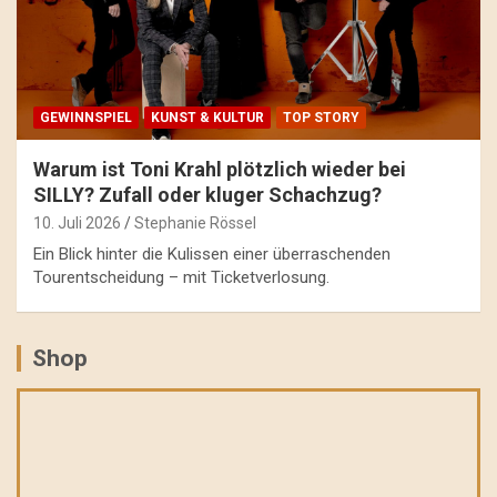
GEWINNSPIEL
KUNST & KULTUR
TOP STORY
Warum ist Toni Krahl plötzlich wieder bei
SILLY? Zufall oder kluger Schachzug?
10. Juli 2026
Stephanie Rössel
Ein Blick hinter die Kulissen einer überraschenden
Tourentscheidung – mit Ticketverlosung.
Shop