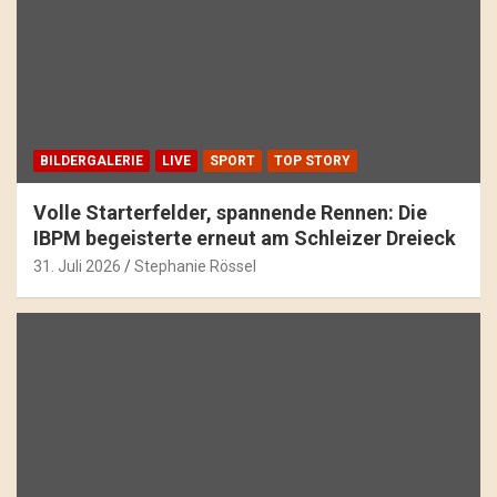
BILDERGALERIE
LIVE
SPORT
TOP STORY
Volle Starterfelder, spannende Rennen: Die
IBPM begeisterte erneut am Schleizer Dreieck
31. Juli 2026
Stephanie Rössel