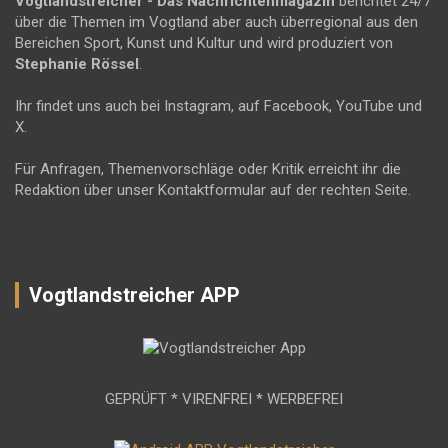
Vogtlandstreicher
- Das Nachrichtenmagazin
berichtet 24/7
über die Themen im Vogtland aber auch überregional aus den
Bereichen Sport, Kunst und Kultur und wird produziert von
Stephanie Rössel
.
Ihr findet uns auch bei Instagram, auf Facebook, YouTube und
X.
Für Anfragen, Themenvorschläge oder Kritik erreicht ihr die
Redaktion über unser Kontaktformular auf der rechten Seite.
Vogtlandstreicher APP
GEPRÜFT * VIRENFREI * WERBEFREI