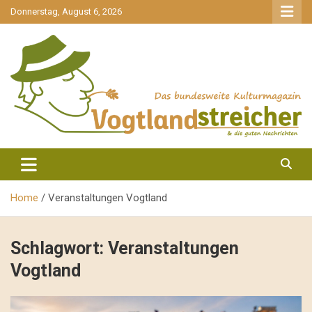
gehe
Donnerstag, August 6, 2026
zum
Inhalt
aktuell & mittendrin
Vogtlandstreicher
Home
Veranstaltungen Vogtland
Schlagwort:
Veranstaltungen
Vogtland