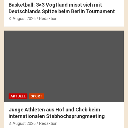
Basketball: 3×3 Vogtland misst sich mit
Deutschlands Spitze beim Berlin Tournament
3. August 2026
Redaktion
AKTUELL
SPORT
Junge Athleten aus Hof und Cheb beim
internationalen Stabhochsprungmeeting
3. August 2026
Redaktion