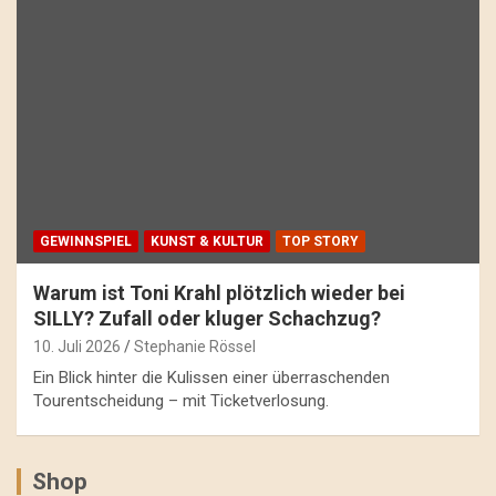
GEWINNSPIEL
KUNST & KULTUR
TOP STORY
Warum ist Toni Krahl plötzlich wieder bei
SILLY? Zufall oder kluger Schachzug?
10. Juli 2026
Stephanie Rössel
Ein Blick hinter die Kulissen einer überraschenden
Tourentscheidung – mit Ticketverlosung.
Shop