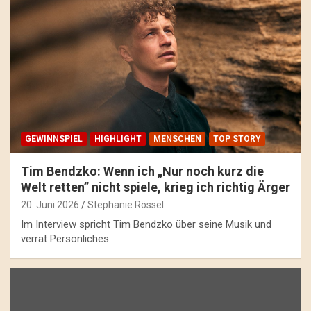
GEWINNSPIEL
HIGHLIGHT
MENSCHEN
TOP STORY
Tim Bendzko: Wenn ich „Nur noch kurz die
Welt retten” nicht spiele, krieg ich richtig Ärger
20. Juni 2026
Stephanie Rössel
Im Interview spricht Tim Bendzko über seine Musik und
verrät Persönliches.