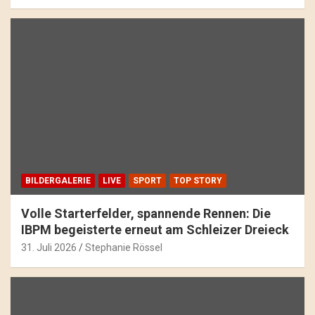
BILDERGALERIE
LIVE
SPORT
TOP STORY
Volle Starterfelder, spannende Rennen: Die
IBPM begeisterte erneut am Schleizer Dreieck
31. Juli 2026
Stephanie Rössel