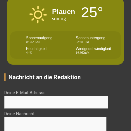
25°
Plauen
sonnig
Sonnenaufgang
Sonnenuntergang
05:52 AM
08:41 PM
Feuchtigkeit
Windgeschwindigkeit
44%
16.9Km/h
Nachricht an die Redaktion
Deine E-Mail-Adresse
Deine Nachricht