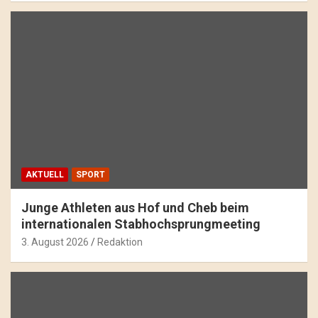
AKTUELL
SPORT
Junge Athleten aus Hof und Cheb beim
internationalen Stabhochsprungmeeting
3. August 2026
Redaktion