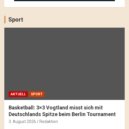
Sport
AKTUELL
SPORT
Basketball: 3×3 Vogtland misst sich mit
Deutschlands Spitze beim Berlin Tournament
3. August 2026
Redaktion