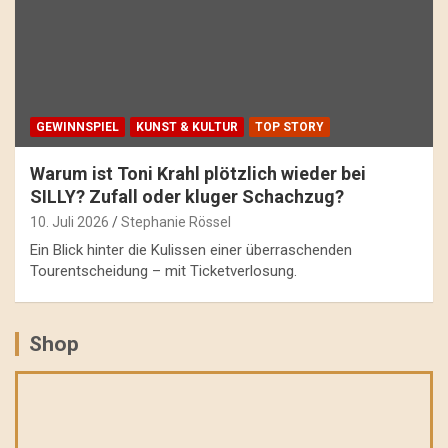
GEWINNSPIEL
KUNST & KULTUR
TOP STORY
Warum ist Toni Krahl plötzlich wieder bei
SILLY? Zufall oder kluger Schachzug?
10. Juli 2026
Stephanie Rössel
Ein Blick hinter die Kulissen einer überraschenden
Tourentscheidung – mit Ticketverlosung.
Shop