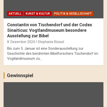
AKTUELL
KUNST & KULTUR
POLITIK & GESELLSCHAFT
Constantin von Tischendorf und der Codex
Sinaiticus: Vogtlandmuseum besondere
Ausstellung zur Bibel
8. Dezember 2024
Stephanie Rössel
Bis zum 5. Januar ist eine Sonderausstellung zur
Geschichte des berühmten Bibelforschers Tischendorf im
Vogtlandmuseum zu…
Gewinnspiel