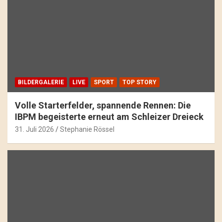
BILDERGALERIE
LIVE
SPORT
TOP STORY
Volle Starterfelder, spannende Rennen: Die
IBPM begeisterte erneut am Schleizer Dreieck
31. Juli 2026
Stephanie Rössel