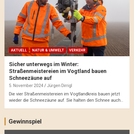
AKTUELL
NATUR & UMWELT
VERKEHR
Sicher unterwegs im Winter:
Straßenmeistereien im Vogtland bauen
Schneezäune auf
5. November 2024
Jürgen Dirrigl
Die vier Straßenmeistereien im Vogtlandkreis bauen jetzt
wieder die Schneezäune auf. Sie halten den Schnee auch…
Gewinnspiel