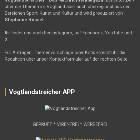
Vogtlandstreicher
- Das Nachrichtenmagazin
berichtet 24/7
über die Themen im Vogtland aber auch überregional aus den
Bereichen Sport, Kunst und Kultur und wird produziert von
Stephanie Rössel
.
Ihr findet uns auch bei Instagram, auf Facebook, YouTube und
X.
Für Anfragen, Themenvorschläge oder Kritik erreicht ihr die
Redaktion über unser Kontaktformular auf der rechten Seite.
Vogtlandstreicher APP
GEPRÜFT * VIRENFREI * WERBEFREI