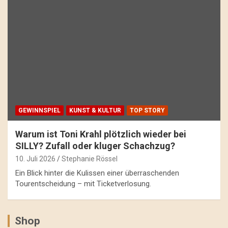
GEWINNSPIEL
KUNST & KULTUR
TOP STORY
Warum ist Toni Krahl plötzlich wieder bei
SILLY? Zufall oder kluger Schachzug?
10. Juli 2026
Stephanie Rössel
Ein Blick hinter die Kulissen einer überraschenden
Tourentscheidung – mit Ticketverlosung.
Shop