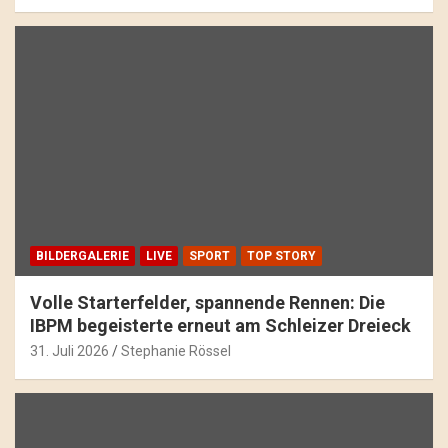
BILDERGALERIE
LIVE
SPORT
TOP STORY
Volle Starterfelder, spannende Rennen: Die
IBPM begeisterte erneut am Schleizer Dreieck
31. Juli 2026
Stephanie Rössel