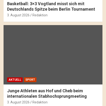
Basketball: 3×3 Vogtland misst sich mit
Deutschlands Spitze beim Berlin Tournament
3. August 2026
Redaktion
AKTUELL
SPORT
Junge Athleten aus Hof und Cheb beim
internationalen Stabhochsprungmeeting
3. August 2026
Redaktion