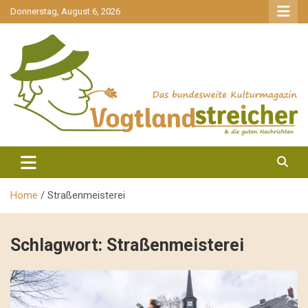
gehe
Donnerstag, August 6, 2026
zum
Inhalt
aktuell & mittendrin
Vogtlandstreicher
Home
Straßenmeisterei
Schlagwort:
Straßenmeisterei