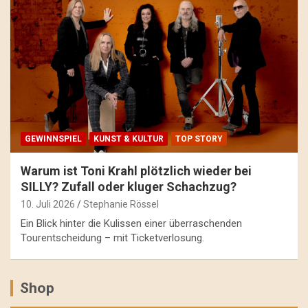
GEWINNSPIEL
KUNST & KULTUR
TOP STORY
Warum ist Toni Krahl plötzlich wieder bei
SILLY? Zufall oder kluger Schachzug?
10. Juli 2026
Stephanie Rössel
Ein Blick hinter die Kulissen einer überraschenden
Tourentscheidung – mit Ticketverlosung.
Shop