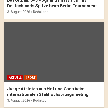
Basketball: 3×3 Vogtland misst sich mit
Deutschlands Spitze beim Berlin Tournament
3. August 2026
Redaktion
AKTUELL
SPORT
Junge Athleten aus Hof und Cheb beim
internationalen Stabhochsprungmeeting
3. August 2026
Redaktion