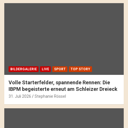
BILDERGALERIE
LIVE
SPORT
TOP STORY
Volle Starterfelder, spannende Rennen: Die
IBPM begeisterte erneut am Schleizer Dreieck
31. Juli 2026
Stephanie Rössel