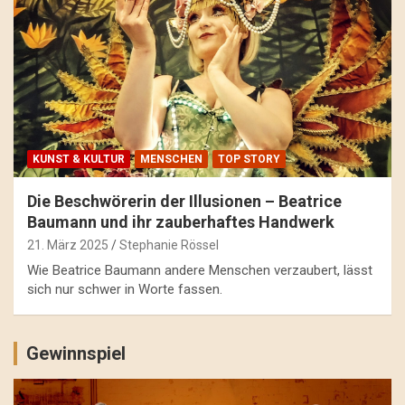
KUNST & KULTUR
MENSCHEN
TOP STORY
Die Beschwörerin der Illusionen – Beatrice
Baumann und ihr zauberhaftes Handwerk
21. März 2025
Stephanie Rössel
Wie Beatrice Baumann andere Menschen verzaubert, lässt
sich nur schwer in Worte fassen.
Gewinnspiel